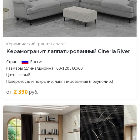
Керамический гранит Laparet
Керамогранит лаппатированный Cineria River
Страна:
Россия
Размеры (длина/ширина): 60x120 , 60x60
Цвета: серый
Поверхность и покрытие: лаппатированная (полуполир.)
2 390
от
руб.