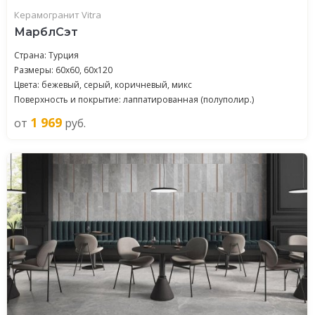
Керамогранит Vitra
МарблСэт
Страна: Турция
Размеры: 60x60, 60x120
Цвета: бежевый, серый, коричневый, микс
Поверхность и покрытие: лаппатированная (полуполир.)
1 969
от
руб.