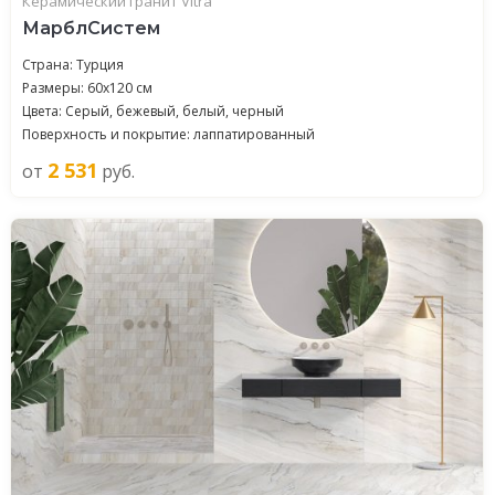
Керамический гранит Vitra
МарблСистем
Страна: Турция
Размеры: 60x120 см
Цвета: Серый, бежевый, белый, черный
Поверхность и покрытие: лаппатированный
2 531
от
руб.