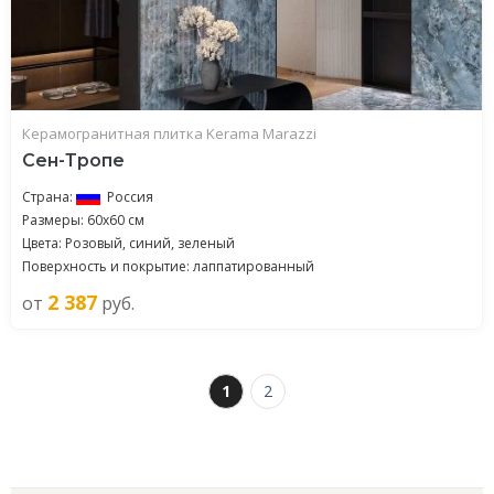
Керамогранитная плитка Kerama Marazzi
Сен-Тропе
Страна:
Россия
Размеры: 60x60 см
Цвета: Розовый, синий, зеленый
Поверхность и покрытие: лаппатированный
2 387
от
руб.
1
2