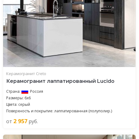
Керамогранит Creto
Керамогранит лаппатированный Lucido
Страна:
Россия
Размеры: 6х6
Цвета: серый
Поверхность и покрытие: лаппатированная (полуполир.)
2 957
от
руб.