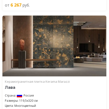
6 267
от
руб.
Керамогранитная плитка Kerama Marazzi
Лава
Страна:
Россия
Размеры: 119,5x320 см
Цвета: Многоцветный