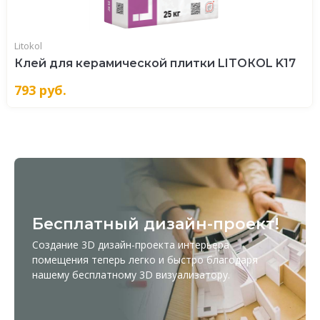
Litokol
Клей для керамической плитки LITOКOL K17
793
руб.
Бесплатный дизайн-проект!
Создание 3D дизайн-проекта интерьера
помещения теперь легко и быстро благодаря
нашему бесплатному
3D визуализатору
.