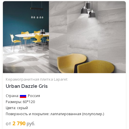
Керамогранитная плитка Laparet
Urban Dazzle Gris
Страна:
Россия
Размеры: 60*120
Цвета: серый
Поверхность и покрытие: лаппатированная (полуполир.)
2 790
от
руб.