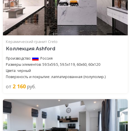
Керамический гранит Creto
Коллекция Ashford
Производство:
Россия
Размеры элементов: 59.5x59.5, 59.5x119, 60x60, 60x120
Цвета: черный
Поверхность и покрытие: лаппатированная (полуполир.)
2 160
от
руб.