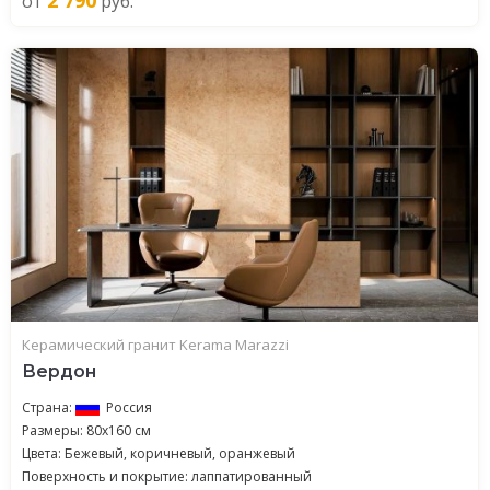
2 790
от
руб.
Керамический гранит Kerama Marazzi
Вердон
Страна:
Россия
Размеры: 80x160 см
Цвета: Бежевый, коричневый, оранжевый
Поверхность и покрытие: лаппатированный