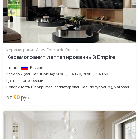
Керамогранит Atlas Concorde Russia
Керамогранит лаппатированный Empire
Страна:
Россия
Размеры (длина/ширина): 60x60, 60x120, 80x80, 80x160
Цвета: черно-белый
Поверхность и покрытие: лаппатированная (полуполир.), матовая
90
от
руб.