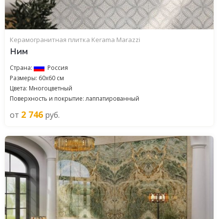
Керамогранитная плитка Kerama Marazzi
Ним
Страна:
Россия
Размеры: 60x60 см
Цвета: Многоцветный
Поверхность и покрытие: лаппатированный
2 746
от
руб.