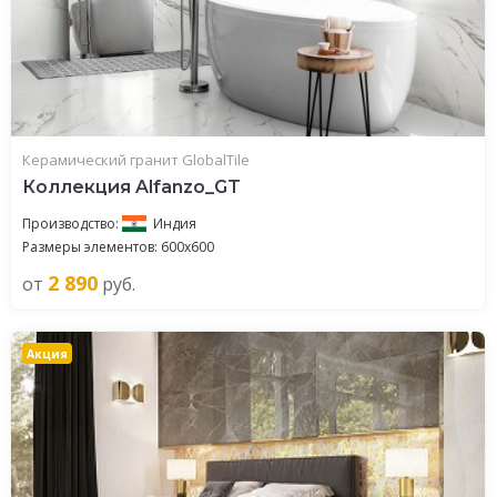
Керамический гранит GlobalTile
Коллекция Alfanzo_GT
Производство:
Индия
Размеры элементов: 600x600
2 890
от
руб.
Акция