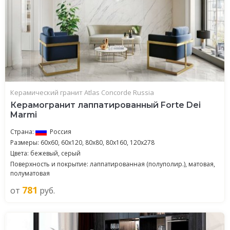
Керамический гранит Atlas Concorde Russia
Керамогранит лаппатированный Forte Dei
Marmi
Страна:
Россия
Размеры: 60x60, 60x120, 80x80, 80x160, 120x278
Цвета: бежевый, серый
Поверхность и покрытие: лаппатированная (полуполир.), матовая,
полуматовая
781
от
руб.