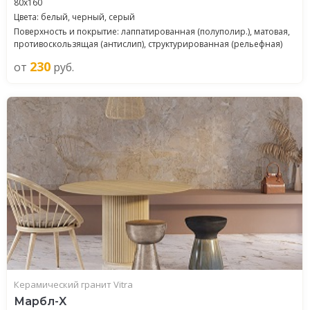
80x160
Цвета: белый, черный, серый
Поверхность и покрытие: лаппатированная (полуполир.), матовая,
противоскользящая (антислип), структурированная (рельефная)
230
от
руб.
Керамический гранит Vitra
Марбл-X