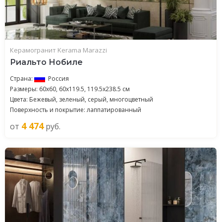
Керамогранит Kerama Marazzi
Риальто Нобиле
Страна:
Россия
Размеры: 60x60, 60x119.5, 119.5x238.5 см
Цвета: Бежевый, зеленый, серый, многоцветный
Поверхность и покрытие: лаппатированный
4 474
от
руб.