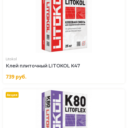
Litokol
Клей плиточный LITOKOL K47
739
руб.
Акция