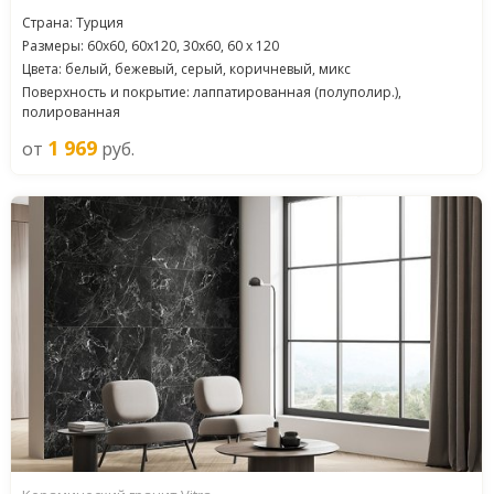
Страна: Турция
Размеры: 60x60, 60x120, 30x60, 60 x 120
Цвета: белый, бежевый, серый, коричневый, микс
Поверхность и покрытие: лаппатированная (полуполир.),
полированная
1 969
от
руб.