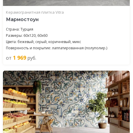
Керамогранитная плитка Vitra
Мармостоун
Страна: Турция
Размеры: 60x120, 60x60
Цвета: бежевый, серый, коричневый, микс
Поверхность и покрытие: лаппатированная (полуполир.)
1 969
от
руб.