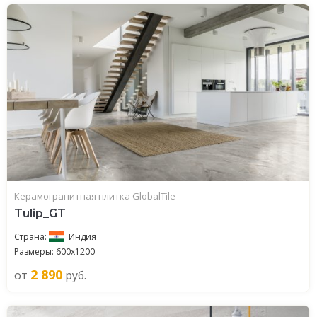
Керамогранитная плитка GlobalTile
Tulip_GT
Страна:
Индия
Размеры: 600x1200
2 890
от
руб.