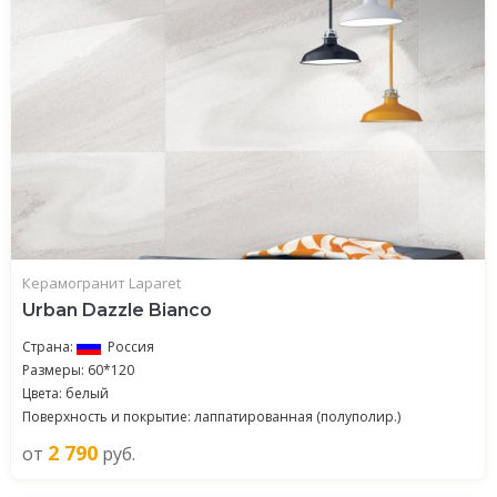
Керамогранит Laparet
Urban Dazzle Bianco
Страна:
Россия
Размеры: 60*120
Цвета: белый
Поверхность и покрытие: лаппатированная (полуполир.)
2 790
от
руб.