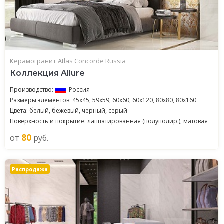
Керамогранит Atlas Concorde Russia
Коллекция Allure
Производство:
Россия
Размеры элементов: 45x45, 59x59, 60x60, 60x120, 80x80, 80x160
Цвета: белый, бежевый, черный, серый
Поверхность и покрытие: лаппатированная (полуполир.), матовая
80
от
руб.
Распродажа