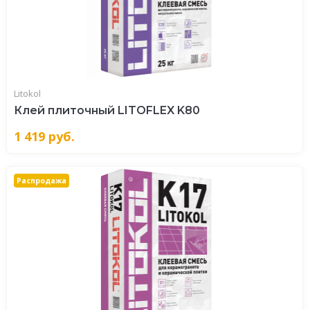
Litokol
Клей плиточный LITOFLEX K80
1 419
руб.
Распродажа