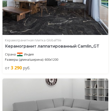
Керамогранитная плитка GlobalTile
Керамогранит лаппатированный Camlin_GT
Страна:
Индия
Размеры (длина/ширина): 600x1200
3 290
от
руб.