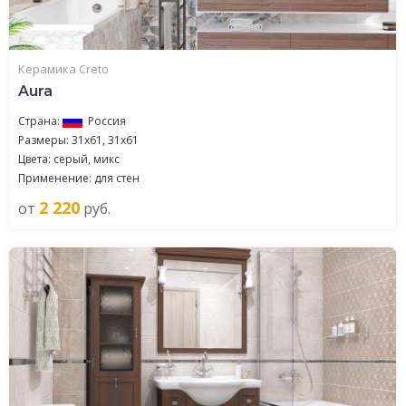
Керамика Creto
Aura
Страна:
Россия
Размеры: 31x61, 31х61
Цвета: серый, микс
Применение: для стен
2 220
от
руб.