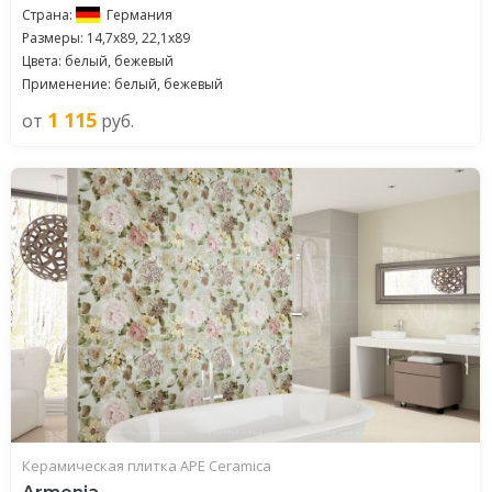
Страна:
Германия
Размеры: 14,7x89, 22,1x89
Цвета: белый, бежевый
Применение: белый, бежевый
1 115
от
руб.
Керамическая плитка APE Ceramica