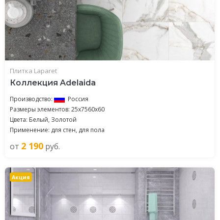
Плитка Laparet
Коллекция Adelaida
Производство:
Россия
Размеры элементов: 25x7560x60
Цвета: Белый, Золотой
Применение: для стен, для пола
2 190
от
руб.
Акция