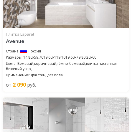
Плитка Laparet
Avenue
Страна:
Россия
Размеры: 14,80x59,7019,60x119,1019,60x79,80,20x60
Цвета: Бежевый,коричневый,тёмно-бежевый,плитка настенная
бежевый узор,
Применение: для стен, для пола
2 090
от
руб.