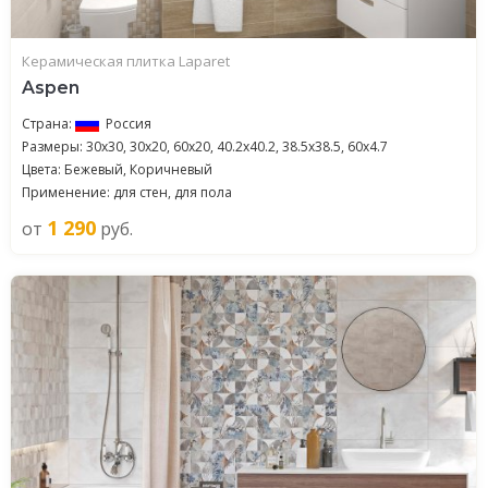
Керамическая плитка Laparet
Aspen
Страна:
Россия
Размеры: 30x30, 30x20, 60x20, 40.2x40.2, 38.5x38.5, 60x4.7
Цвета: Бежевый, Коричневый
Применение: для стен, для пола
1 290
от
руб.