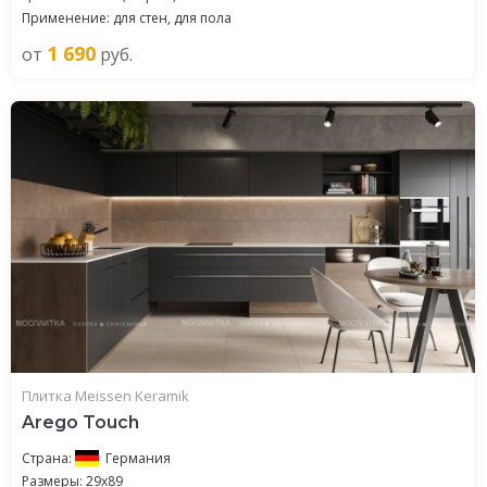
Применение: для стен, для пола
1 690
от
руб.
Плитка Meissen Keramik
Arego Touch
Страна:
Германия
Размеры: 29x89