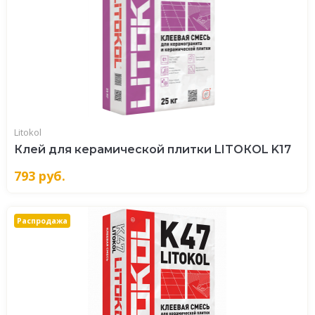
Litokol
Клей для керамической плитки LITOКOL K17
793
руб.
Распродажа