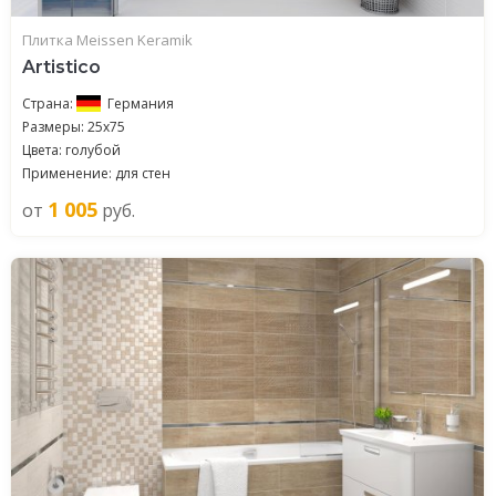
Плитка Meissen Keramik
Artistico
Страна:
Германия
Размеры: 25x75
Цвета: голубой
Применение: для стен
1 005
от
руб.