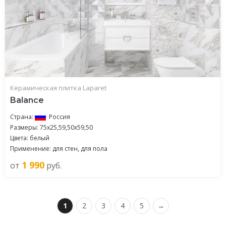
Керамическая плитка Laparet
Balance
Страна:
Россия
Размеры: 75x25,59,50x59,50
Цвета: белый
Применение: для стен, для пола
1 990
от
руб.
1
2
3
4
5
→