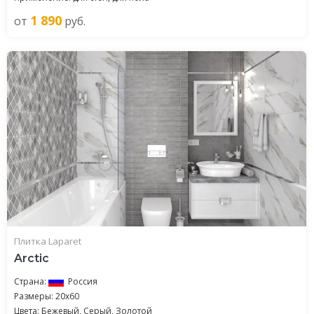
1 890
от
руб.
Плитка Laparet
Arctic
Страна:
Россия
Размеры: 20x60
Цвета: Бежевый, Серый, Золотой