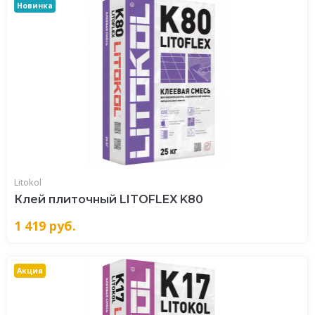
Новинка
Litokol
Клей плиточный LITOFLEX K80
1 419
руб.
Акция