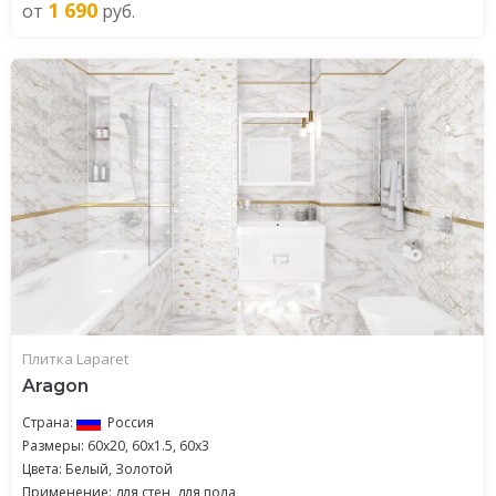
1 690
от
руб.
Плитка Laparet
Aragon
Страна:
Россия
Размеры: 60x20, 60x1.5, 60x3
Цвета: Белый, Золотой
Применение: для стен, для пола