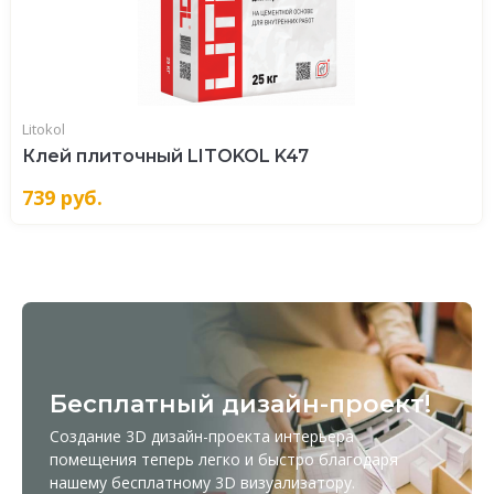
Litokol
Клей плиточный LITOKOL K47
739
руб.
Бесплатный дизайн-проект!
Создание 3D дизайн-проекта интерьера
помещения теперь легко и быстро благодаря
нашему бесплатному
3D визуализатору
.