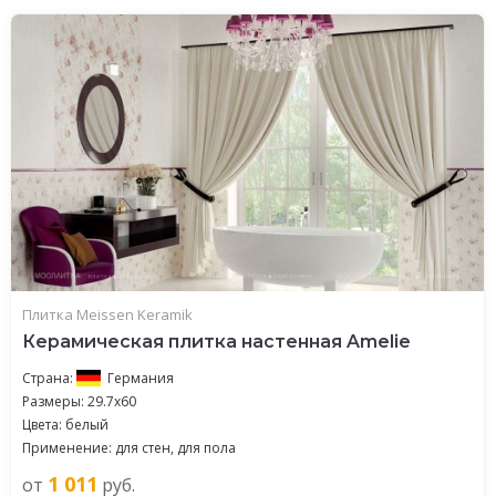
Плитка Meissen Keramik
Керамическая плитка настенная Amelie
Страна:
Германия
Размеры: 29.7x60
Цвета: белый
Применение: для стен, для пола
1 011
от
руб.