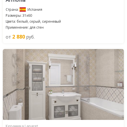
Armonia
Страна:
Испания
Размеры: 31x60
Цвета: белый, серый, сиреневый
Применение: для стен
2 880
от
руб.
Керамика Laparet