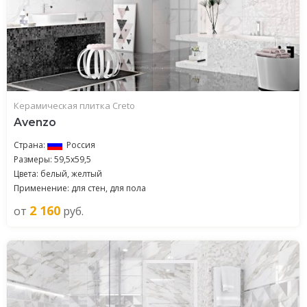
Керамическая плитка Creto
Avenzo
Страна:
Россия
Размеры: 59,5x59,5
Цвета: белый, желтый
Применение: для стен, для пола
2 160
от
руб.