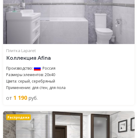
Плитка Laparet
Коллекция Afina
Производство:
Россия
Размеры элементов: 20x40
Цвета: серый, серебряный
Применение: для стен, для пола
1 190
от
руб.
Распродажа