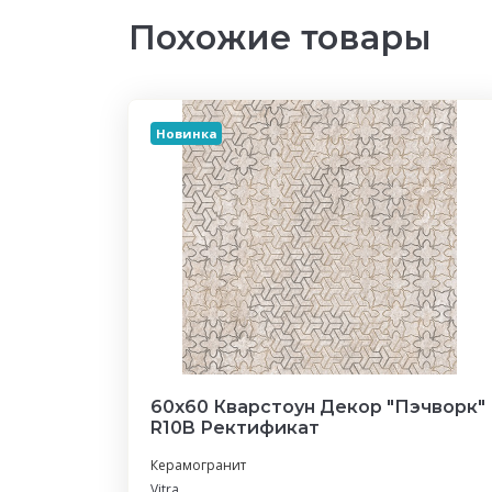
Похожие товары
Новинка
60х60 Кварстоун Декор "Пэчворк"
R10B Ректификат
Керамогранит
Vitra