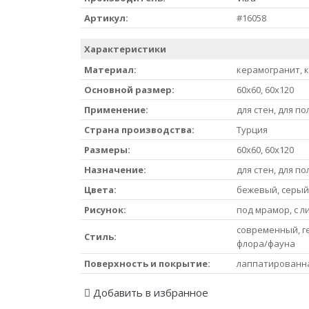
Артикул:
#16058
Характеристики
Материал:
керамогранит, 
Основной размер:
60x60, 60x120
Применение:
для стен, для по
Страна производства:
Турция
Размеры:
60x60, 60x120
Назначение:
для стен, для по
Цвета:
бежевый, серый
Рисунок:
под мрамор, с л
современный, г
Стиль:
флора/фауна
Поверхность и покрытие:
лаппатированна
Добавить в избранное