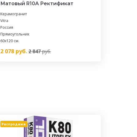
Матовый R10A Ректификат
Керамогранит
Vitra
Россия
Прямоугольник
60х120 см.
2 078
руб.
2 847
руб.
Распродажа