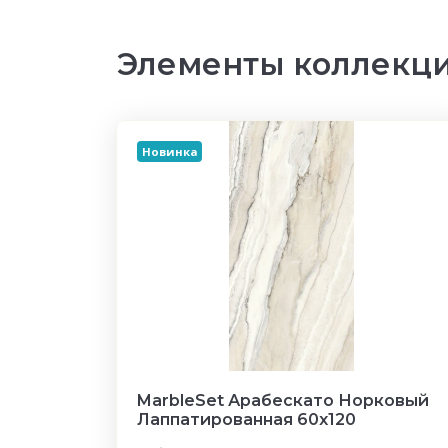
Элементы коллекци
Новинка
MarbleSet Арабескато Норковый
Лаппатированная 60х120