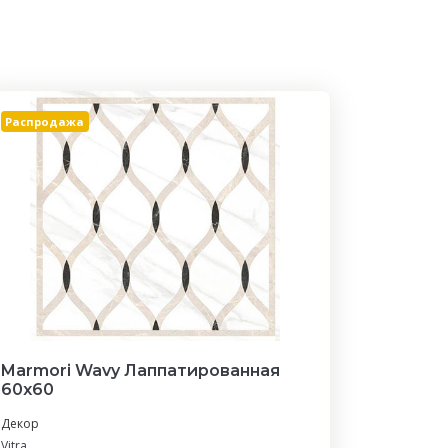
Распродажа
Marmori Wavy Лаппатированная
60х60
Декор
Vitra