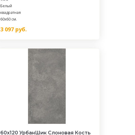
Белый
квадратная
60x60 см.
3 097
руб.
60x120 УрбанШик Слоновая Кость