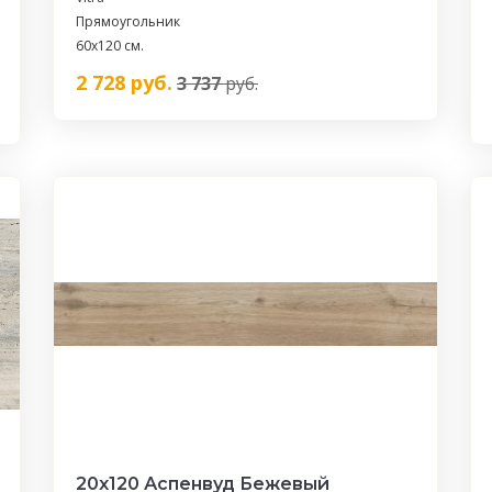
Прямоугольник
60х120 см.
2 728
руб.
3 737
руб.
20х120 Аспенвуд Бежевый