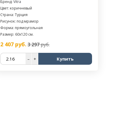
Бренд:
Vitra
Цвет: коричневый
Страна: Турция
Рисунок: под мрамор
Форма: прямоугольная
Размер: 60x120 см.
2 407
руб.
3 297
руб.
–
+
Купить