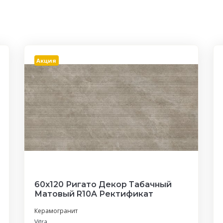
Акция
60x120 Ригато Декор Табачный
Матовый R10A Ректификат
Керамогранит
Vitra