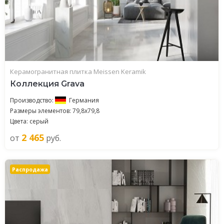
Керамогранитная плитка Meissen Keramik
Коллекция Grava
Производство:
Германия
Размеры элементов: 79,8x79,8
Цвета: серый
2 465
от
руб.
Распродажа