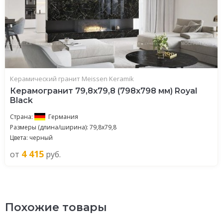
Керамический гранит Meissen Keramik
Керамогранит 79,8x79,8 (798x798 мм) Royal
Black
Страна:
Германия
Размеры (длина/ширина): 79,8x79,8
Цвета: черный
4 415
от
руб.
Похожие товары