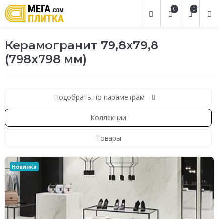
0
0
Керамогранит 79,8x79,8
(798x798 мм)
Подобрать по параметрам
Коллекции
Товары
Новинка