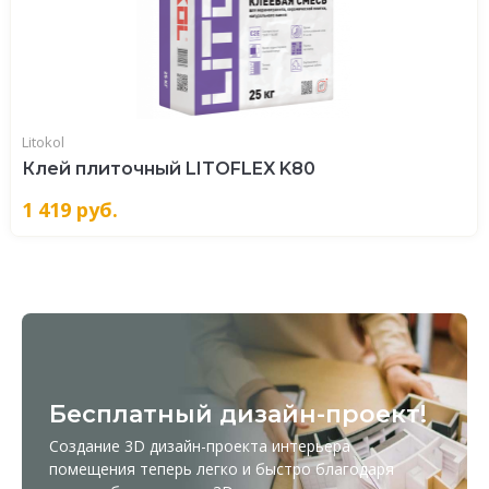
Litokol
Клей плиточный LITOFLEX K80
1 419
руб.
Бесплатный дизайн-проект!
Создание 3D дизайн-проекта интерьера
помещения теперь легко и быстро благодаря