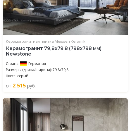
Керамогранитная плитка Meissen Keramik
Керамогранит 79,8x79,8 (798x798 мм)
Newstone
Страна:
Германия
Размеры (длина/ширина): 79,8x79,8
Цвета: серый
2 515
от
руб.