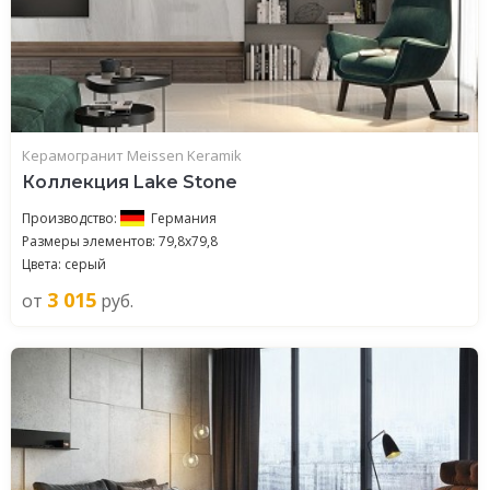
Керамогранит Meissen Keramik
Коллекция Lake Stone
Производство:
Германия
Размеры элементов: 79,8x79,8
Цвета: серый
3 015
от
руб.