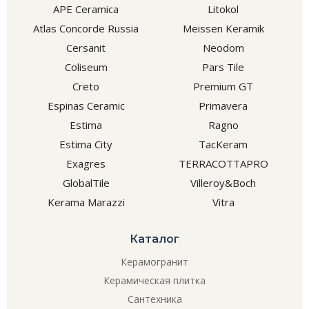
APE Ceramica
Litokol
Atlas Concorde Russia
Meissen Keramik
Cersanit
Neodom
Coliseum
Pars Tile
Creto
Premium GT
Espinas Ceramic
Primavera
Estima
Ragno
Estima City
TacKeram
Exagres
TERRACOTTAPRO
GlobalTile
Villeroy&Boch
Kerama Marazzi
Vitra
Каталог
Керамогранит
Керамическая плитка
Сантехника