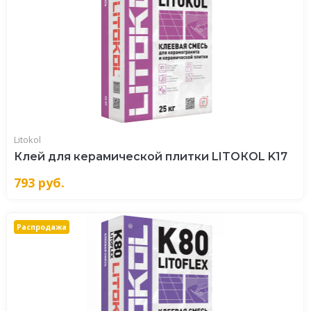
Litokol
Клей для керамической плитки LITOКOL K17
793
руб.
Распродажа