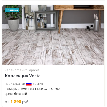
Новинка
Керамогранит Laparet
Коллекция Vesta
Производство:
Россия
Размеры элементов: 14.8x59.7, 15.1x60
Цвета: бежевый
1 890
от
руб.