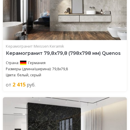
Керамогранит Meissen Keramik
Керамогранит 79,8x79,8 (798x798 мм) Quenos
Страна:
Германия
Размеры (длина/ширина): 79,8x79,8
Цвета: белый, серый
2 415
от
руб.