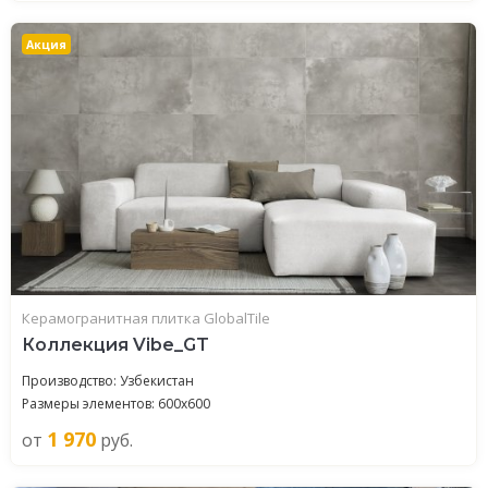
Акция
Керамогранитная плитка GlobalTile
Коллекция Vibe_GT
Производство: Узбекистан
Размеры элементов: 600x600
1 970
от
руб.