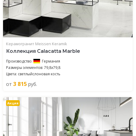
Керамогранит Meissen Keramik
Коллекция Calacatta Marble
Производство:
Германия
Размеры элементов: 79,8x79,8
Цвета: светлыйслоновая кость
3 815
от
руб.
Акция