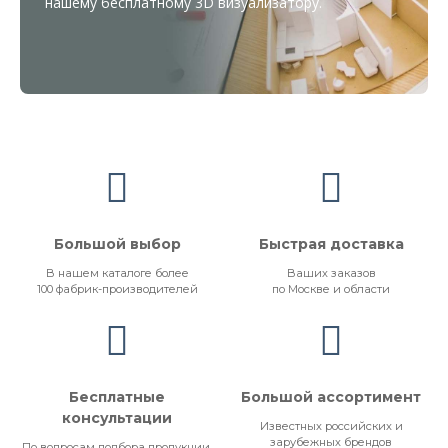
нашему бесплатному
3D визуализатору
.
Большой выбор
Быстрая доставка
В нашем каталоге более
Ваших заказов
100 фабрик-производителей
по Москве и области
Бесплатные
Большой ассортимент
консультации
Известных российских и
зарубежных брендов
По вопросам подбора продукции,