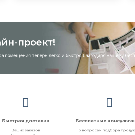
йн-проект!
ра помещения теперь легко и быстро благодаря нашему бес
Быстрая доставка
Бесплатные консульта
Ваших заказов
По вопросам подбора продук