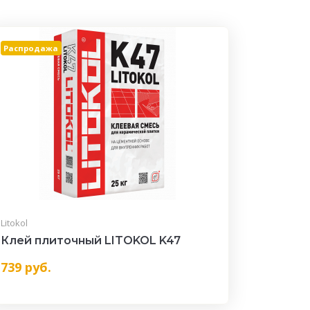
Распродажа
Litokol
Клей плиточный LITOKOL K47
739
руб.