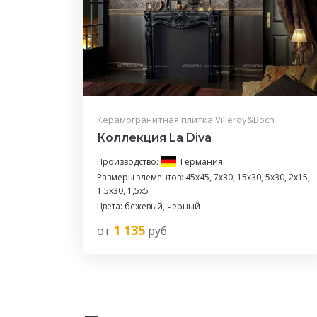
Керамогранитная плитка Villeroy&Boch
Коллекция La Diva
Производство:
Германия
Размеры элементов: 45x45, 7x30, 15x30, 5x30, 2x15,
1,5x30, 1,5x5
Цвета: бежевый, черный
1 135
от
руб.