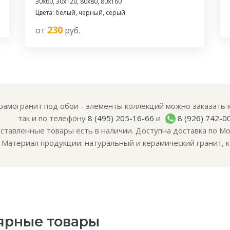
30x60, 30x120, 80x80, 80x160
Цвета: белый, черный, серый
230
от
руб.
рамогранит под обои - элементы коллекций можно заказать к
так и по телефону
8 (495) 205-16-66
и
8 (926) 742-0
ставленные товары есть в наличии. Доступна доставка по Мо
Материал продукции: натуральный и керамический гранит, к
ярные товары