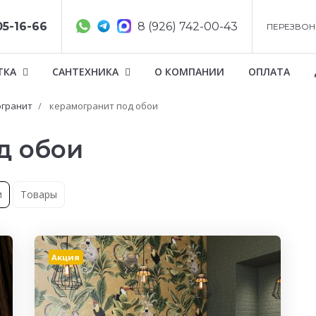
05-16-66
8 (926) 742-00-43
ПЕРЕЗВОН
ТКА
САНТЕХНИКА
О КОМПАНИИ
ОПЛАТА
гранит
керамогранит под обои
д обои
и
Товары
Акция