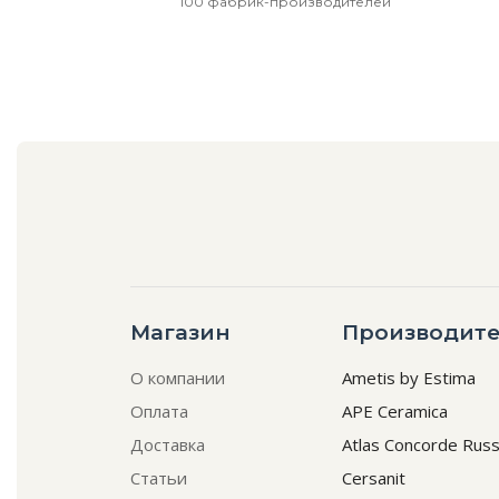
100 фабрик-производителей
Магазин
Производите
О компании
Ametis by Estima
Оплата
APE Ceramica
Доставка
Atlas Concorde Russ
Статьи
Cersanit