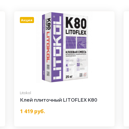
Акция
Litokol
Клей плиточный LITOFLEX K80
1 419
руб.