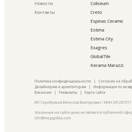
Новости
Coliseum
Контакты
Creto
Espinas Ceramic
Estima
Estima City
Exagres
GlobalTile
Kerama Marazzi
Политика конфиденциальности
|
Согласие на обра
Дизайнерам и архитекторам
|
Информация по возвр
Вакансии
|
Реквизиты
|
Карта сайта
ИП Серебряков Вячеслав Викторович / ИНН 501201511
Указанные на сайте цены не являются публичной оферт
info@megaplitka.com