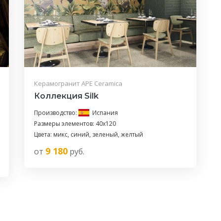
Керамогранит APE Ceramica
Коллекция Silk
Производство:
Испания
Размеры элементов: 40x120
Цвета: микс, синий, зеленый, желтый
9 180
от
руб.