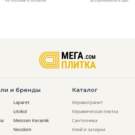
по Москве и области
ассортимента и цен
ли и бренды
Каталог
Laparet
Керамогранит
Litokol
Керамическая плитка
ia
Meissen Keramik
Сантехника
Neodom
Клей и затирки