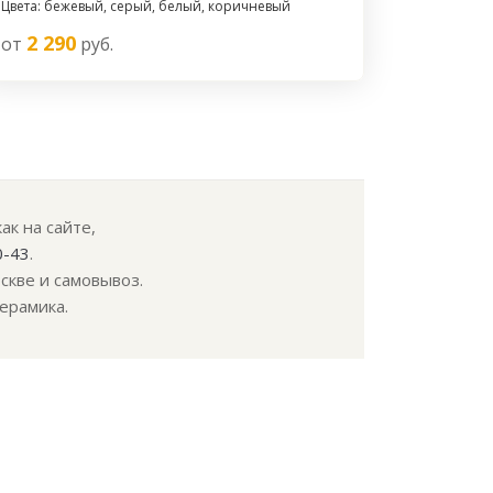
Цвета: бежевый, серый, белый, коричневый
2 290
от
руб.
ак на сайте,
0-43
.
скве и самовывоз.
ерамика.