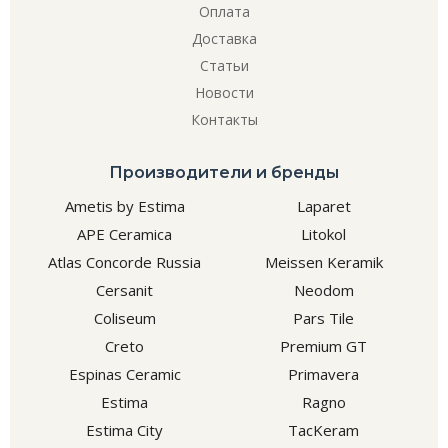
Оплата
Доставка
Статьи
Новости
Контакты
Производители и бренды
Ametis by Estima
Laparet
APE Ceramica
Litokol
Atlas Concorde Russia
Meissen Keramik
Cersanit
Neodom
Coliseum
Pars Tile
Creto
Premium GT
Espinas Ceramic
Primavera
Estima
Ragno
Estima City
TacKeram