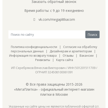
Заказать обратный звонок
Время работы: с 9 до 19 ежедневно
vk.com/megaplitkacom
Политика конфиденциальности
|
Согласие на обработку
персональных данных
|
Дизайнерам и архитекторам
|
Информация по возврату товара
|
Отзывы
|
Вакансии
|
Реквизиты
|
Карта сайта
ИП Серебряков Вячеслав Викторович / ИНН 501201511709 /
ОГРНИП 324508100061091
© Все права защищены 2015-2026
«МегаПлитка» - официальный интернет-магазин
плитки в Москве
Указанные на сайте цены не являются публичной офертой (ст.