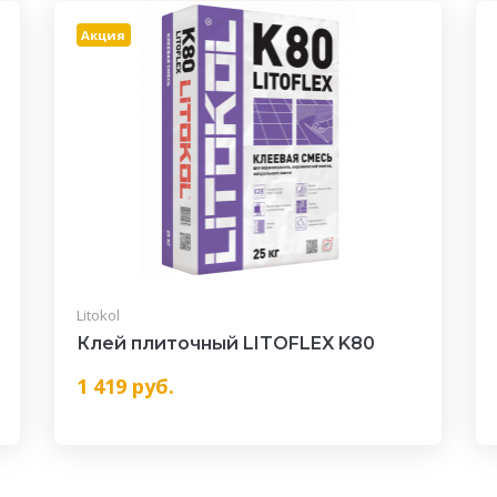
Акция
Litokol
Клей плиточный LITOFLEX K80
1 419
руб.