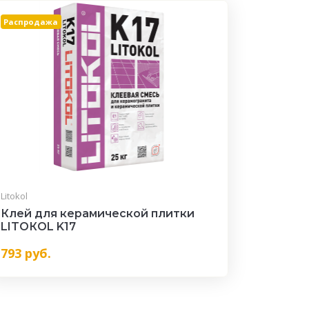
Распродажа
Litokol
Клей для керамической плитки
LITOКOL K17
793
руб.