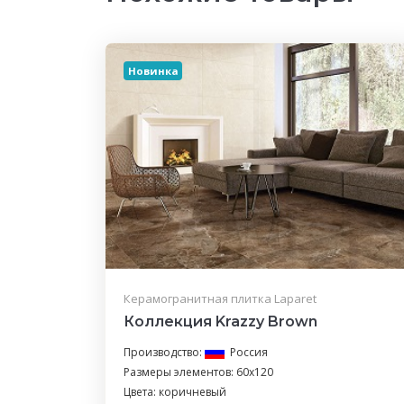
Новинка
Керамогранитная плитка Laparet
Коллекция Krazzy Brown
Производство:
Россия
Размеры элементов: 60x120
Цвета: коричневый