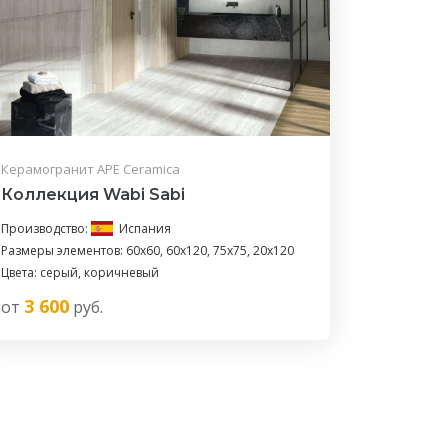
Керамогранит APE Ceramica
Коллекция Wabi Sabi
Производство:
Испания
Размеры элементов: 60x60, 60x120, 75x75, 20x120
Цвета: серый, коричневый
3 600
от
руб.