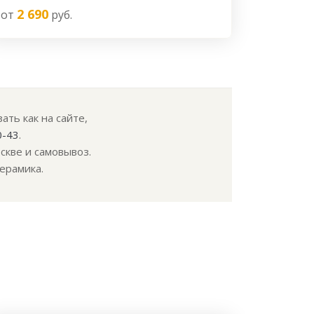
2 690
от
руб.
ть как на сайте,
0-43
.
скве и самовывоз.
ерамика.