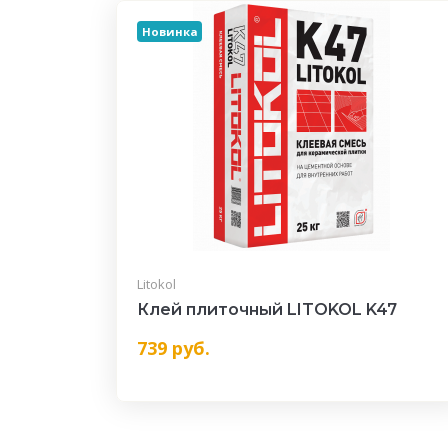
Новинка
Litokol
Клей плиточный LITOKOL K47
739
руб.