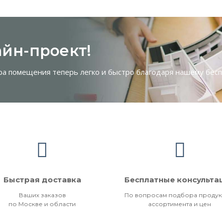
йн-проект!
ра помещения теперь легко и быстро благодаря нашему бес
Быстрая доставка
Бесплатные консульта
Ваших заказов
По вопросам подбора продук
по Москве и области
ассортимента и цен