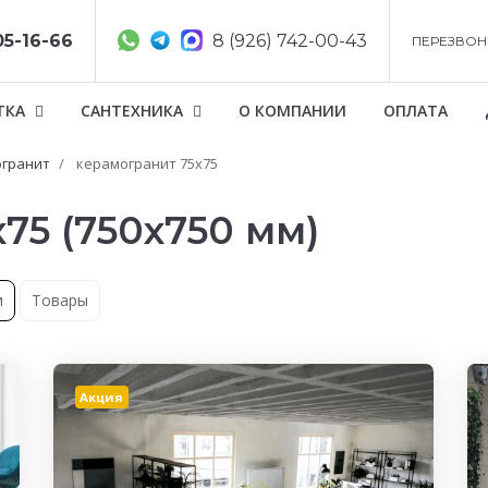
05-16-66
8 (926) 742-00-43
ПЕРЕЗВОН
ТКА
САНТЕХНИКА
О КОМПАНИИ
ОПЛАТА
гранит
керамогранит 75x75
75 (750x750 мм)
и
Товары
Акция