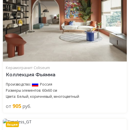
Керамогранит Coliseum
Коллекция Фьямма
Производство:
Россия
Размеры элементов: 60x60 см
Цвета: Белый, коричневый, многоцветный
905
от
руб.
Акция