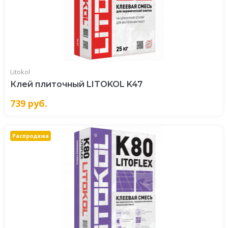
Litokol
Клей плиточный LITOKOL K47
739
руб.
Распродажа