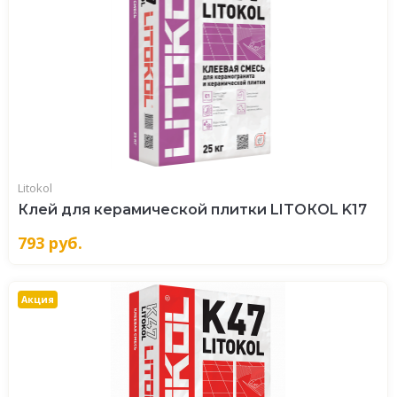
Litokol
Клей для керамической плитки LITOКOL K17
793
руб.
Акция