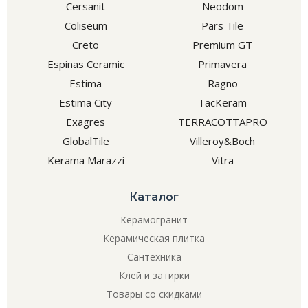
Cersanit
Neodom
Coliseum
Pars Tile
Creto
Premium GT
Espinas Ceramic
Primavera
Estima
Ragno
Estima City
TacKeram
Exagres
TERRACOTTAPRO
GlobalTile
Villeroy&Boch
Kerama Marazzi
Vitra
Каталог
Керамогранит
Керамическая плитка
Сантехника
Клей и затирки
Товары со скидками