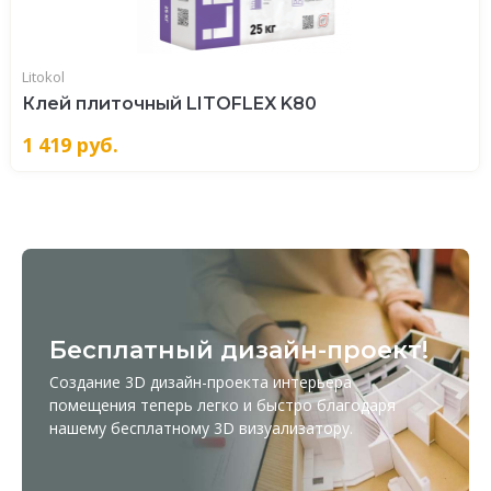
Litokol
Клей плиточный LITOFLEX K80
1 419
руб.
Бесплатный дизайн-проект!
Создание 3D дизайн-проекта интерьера
помещения теперь легко и быстро благодаря
нашему бесплатному
3D визуализатору
.