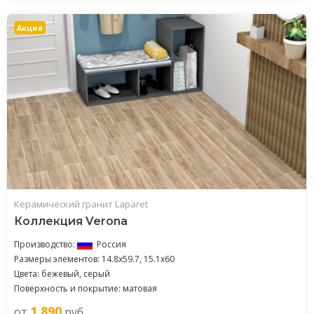
Акция
Керамический гранит Laparet
Коллекция Verona
Производство:
Россия
Размеры элементов: 14.8x59.7, 15.1x60
Цвета: бежевый, серый
Поверхность и покрытие: матовая
1 890
от
руб.