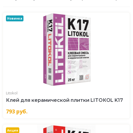
Новинка
Litokol
Клей для керамической плитки LITOКOL K17
793
руб.
Акция