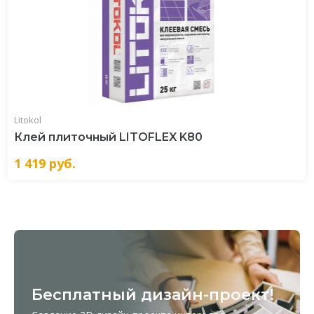
Litokol
Клей плиточный LITOFLEX K80
1 419
руб.
Бесплатный дизайн-проект!