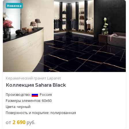
Новинка
Керамический гранит Laparet
Коллекция Sahara Black
Производство:
Россия
Размеры элементов: 60x60
Цвета: черный
Поверхность и покрытие: полированная
2 690
от
руб.