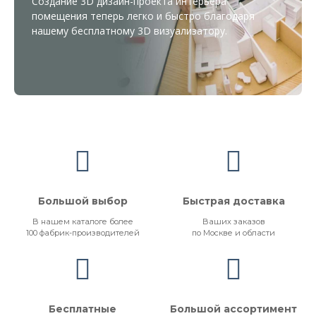
Создание 3D дизайн-проекта интерьера
помещения теперь легко и быстро благодаря
нашему бесплатному
3D визуализатору
.
Большой выбор
Быстрая доставка
В нашем каталоге более
Ваших заказов
100 фабрик-производителей
по Москве и области
Бесплатные
Большой ассортимент