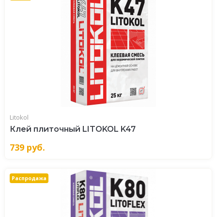
Litokol
Клей плиточный LITOKOL K47
739
руб.
Распродажа