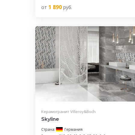
1 890
от
руб.
Керамогранит Villeroy&Boch
Skyline
Страна:
Германия