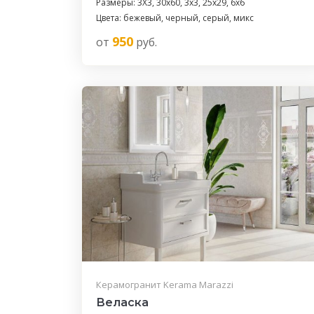
Размеры: 3X3, 30x60, 3x3, 25x29, 6х6
Цвета: бежевый, черный, серый, микс
950
от
руб.
Керамогранит Kerama Marazzi
Веласка