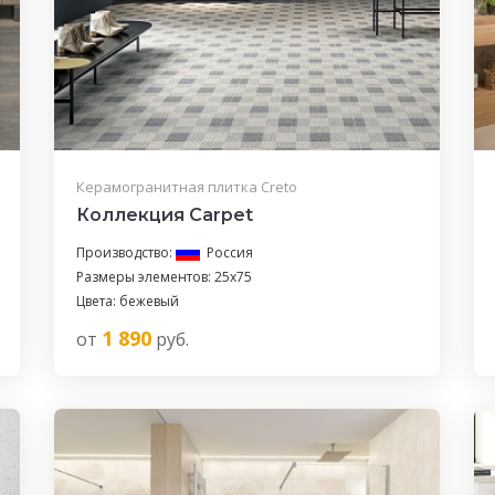
Керамогранитная плитка Creto
Коллекция Carpet
Производство:
Россия
Размеры элементов: 25x75
Цвета: бежевый
1 890
от
руб.