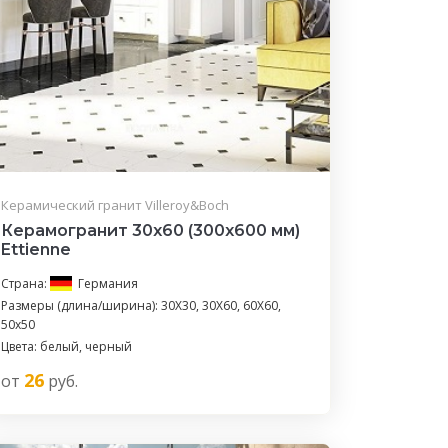
Керамический гранит Villeroy&Boch
Керамогранит 30x60 (300x600 мм)
Ettienne
Страна:
Германия
Размеры (длина/ширина): 30X30, 30X60, 60X60,
50x50
Цвета: белый, черный
26
от
руб.