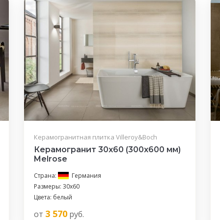
Керамогранитная плитка Villeroy&Boch
Керамогранит 30x60 (300x600 мм)
Melrose
Страна:
Германия
Размеры: 30x60
Цвета: белый
3 570
от
руб.