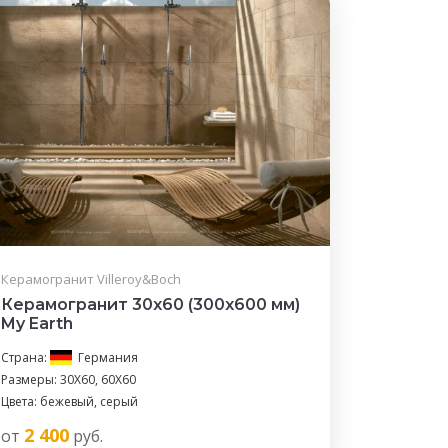
Керамогранит Villeroy&Boch
Керамогранит 30x60 (300x600 мм)
My Earth
Страна:
Германия
Размеры: 30X60, 60X60
Цвета: бежевый, серый
2 400
от
руб.