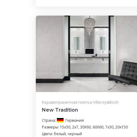
Керамогранитная плитка Villeroy&Boch
New Tradition
Страна:
Германия
Размеры: 15х30, 2x7, 30X60, 60X60, 7х30, 20x150
Цвета: белый, черный