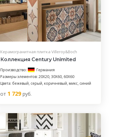
Керамогранитная плитка Villeroy&Boch
Коллекция Century Unimited
Производство:
Германия
Размеры элементов: 20X20, 30X60, 60X60
Цвета: бежевый, серый, коричневый, микс, синий
1 729
от
руб.