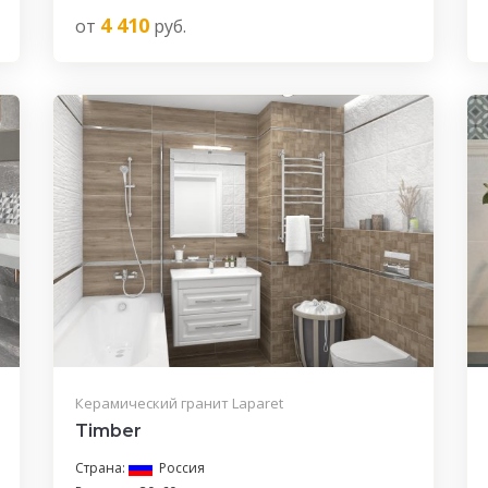
4 410
от
руб.
Керамический гранит Laparet
Timber
Страна:
Россия