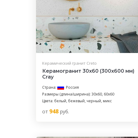
Керамический гранит Creto
Керамогранит 30x60 (300x600 мм)
Cray
Страна:
Россия
Размеры (длина/ширина): 30x60, 60x60
Цвета: белый, бежевый, черный, микс
948
от
руб.