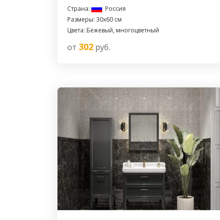
Страна:
Россия
Размеры: 30x60 см
Цвета: Бежевый, многоцветный
302
от
руб.