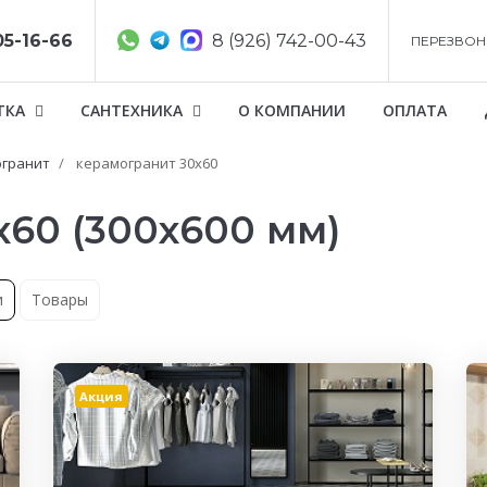
05-16-66
8 (926) 742-00-43
ПЕРЕЗВОН
ТКА
САНТЕХНИКА
О КОМПАНИИ
ОПЛАТА
гранит
керамогранит 30x60
x60 (300x600 мм)
и
Товары
Акция