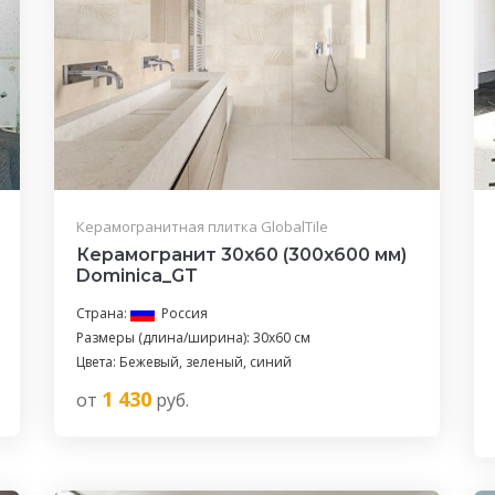
Керамогранитная плитка GlobalTile
Керамогранит 30x60 (300x600 мм)
Dominica_GT
Страна:
Россия
Размеры (длина/ширина): 30x60 см
Цвета: Бежевый, зеленый, синий
1 430
от
руб.