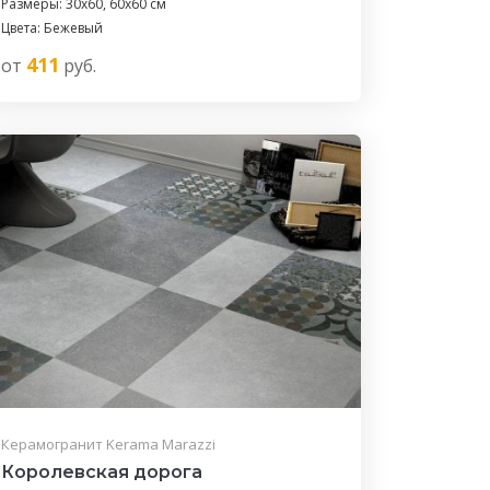
Размеры: 30x60, 60x60 см
Цвета: Бежевый
411
от
руб.
Керамогранит Kerama Marazzi
Королевская дорога