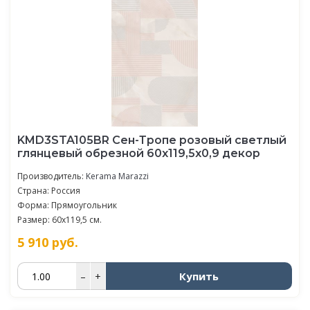
KMD3STA105BR Сен-Тропе розовый светлый
глянцевый обрезной 60x119,5x0,9 декор
Производитель:
Kerama Marazzi
Страна: Россия
Форма: Прямоугольник
Размер: 60x119,5 см.
5 910
руб.
Купить
–
+