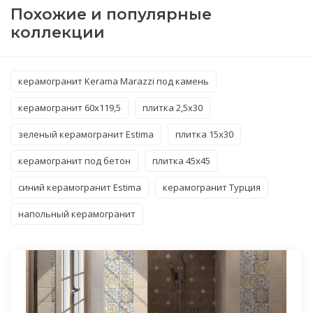
Похожие и популярные
коллекции
керамогранит Kerama Marazzi под камень
керамогранит 60x119,5
плитка 2,5x30
зеленый керамогранит Estima
плитка 15x30
керамогранит под бетон
плитка 45x45
синий керамогранит Estima
керамогранит Турция
напольный керамогранит