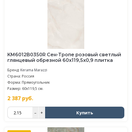
KM6012B0350R Сен-Тропе розовый светлый
глянцевый обрезной 60x119,5x0,9 плитка
Бренд:
Kerama Marazzi
Страна: Россия
Форма: Прямоугольник
Размер: 60x119,5 см.
2 387
руб.
Купить
–
+