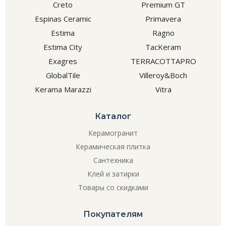
Creto
Premium GT
Espinas Ceramic
Primavera
Estima
Ragno
Estima City
TacKeram
Exagres
TERRACOTTAPRO
GlobalTile
Villeroy&Boch
Kerama Marazzi
Vitra
Каталог
Керамогранит
Керамическая плитка
Сантехника
Клей и затирки
Товары со скидками
Покупателям