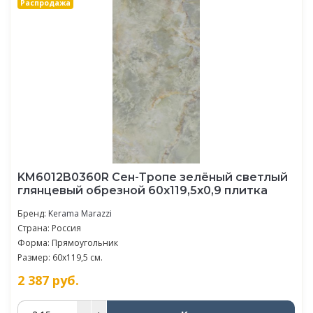
Распродажа
KM6012B0360R Сен-Тропе зелёный светлый
глянцевый обрезной 60x119,5x0,9 плитка
Бренд:
Kerama Marazzi
Страна: Россия
Форма: Прямоугольник
Размер: 60x119,5 см.
2 387
руб.