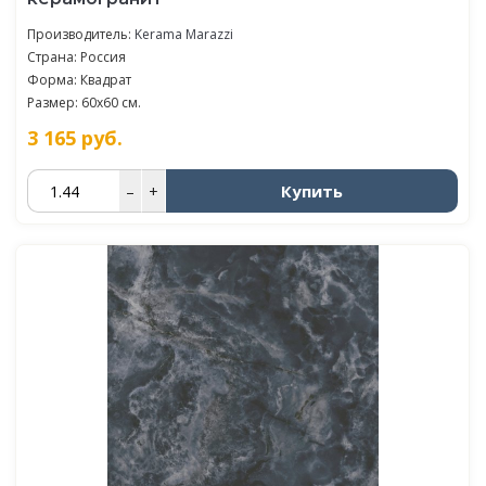
Производитель:
Kerama Marazzi
Страна: Россия
Форма: Квадрат
Размер: 60x60 см.
3 165
руб.
Купить
–
+