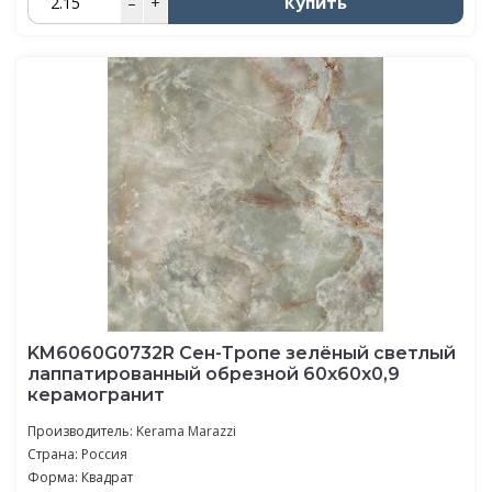
Купить
–
+
KM6060G0732R Сен-Тропе зелёный светлый
лаппатированный обрезной 60x60x0,9
керамогранит
Производитель:
Kerama Marazzi
Страна: Россия
Форма: Квадрат