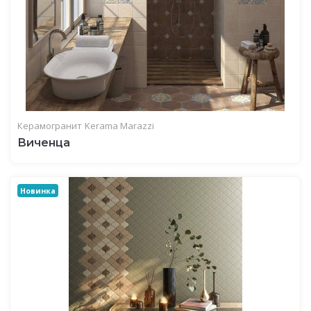
Керамогранит
Kerama Marazzi
Виченца
Новинка