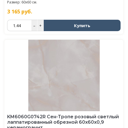
Размер: 60x60 см.
3 165
руб.
Купить
–
+
KM6060G0742R Сен-Тропе розовый светлый
лаппатированный обрезной 60x60x0,9
керамогранит