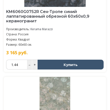
KM6060G0752R Сен-Тропе синий
лаппатированный обрезной 60x60x0,9
керамогранит
Производитель:
Kerama Marazzi
Страна: Россия
Форма: Квадрат
Размер: 60x60 см.
3 165
руб.
Купить
–
+