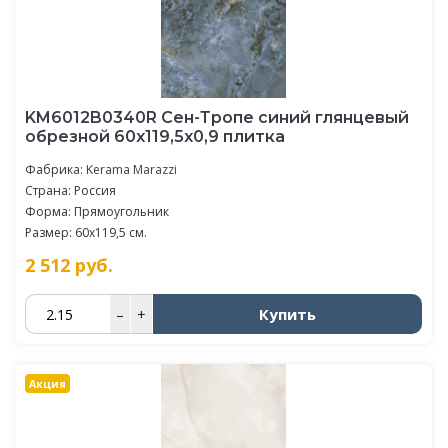
KM6012B0340R Сен-Тропе синий глянцевый
обрезной 60x119,5x0,9 плитка
Фабрика:
Kerama Marazzi
Страна: Россия
Форма: Прямоугольник
Размер: 60x119,5 см.
2 512
руб.
Купить
–
+
Акция