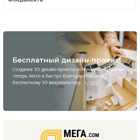
Бесплатный дизайн-проект!
Создание 3D дизайн-проекта интерьера помещения
теперь легко и быстро благодаря нашему
бесплатному
3D визуализатору
.