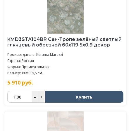
KMD3STA104BR Сен-Тропе зелёный светлый
глянцевый обрезной 60x119,5x0,9 декор
Производитель:
Kerama Marazzi
Страна: Россия
Форма: Прямоугольник
Размер: 60x119,5 см.
5 910
руб.
Купить
–
+