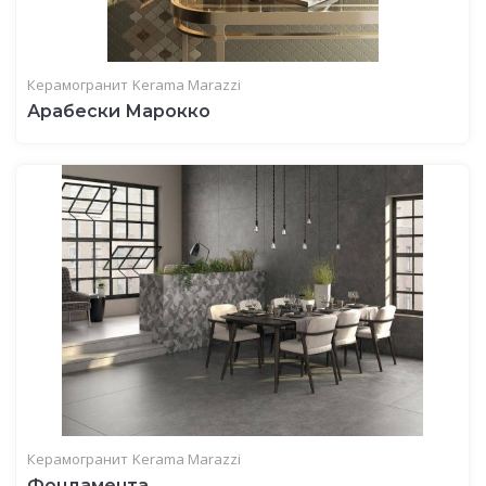
Керамогранит
Kerama Marazzi
Арабески Марокко
Керамогранит
Kerama Marazzi
Фондамента