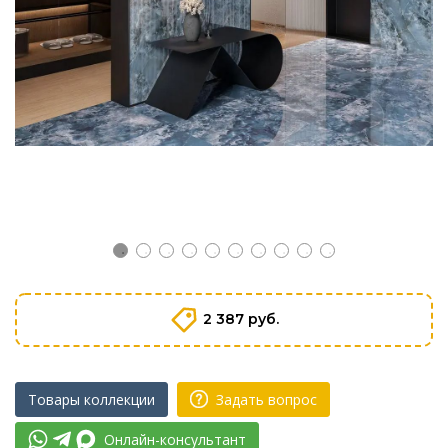
2 387 руб.
Товары коллекции
Задать вопрос
Онлайн-консультант