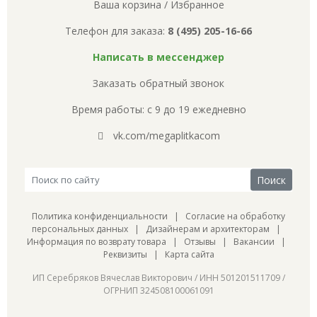
Ваша корзина
/
Избранное
Телефон для заказа:
8 (495) 205-16-66
Написать в мессенджер
Заказать обратный звонок
Время работы: с 9 до 19 ежедневно
vk.com/megaplitkacom
Политика конфиденциальности
|
Согласие на обработку
персональных данных
|
Дизайнерам и архитекторам
|
Информация по возврату товара
|
Отзывы
|
Вакансии
|
Реквизиты
|
Карта сайта
ИП Серебряков Вячеслав Викторович / ИНН 501201511709 /
ОГРНИП 324508100061091