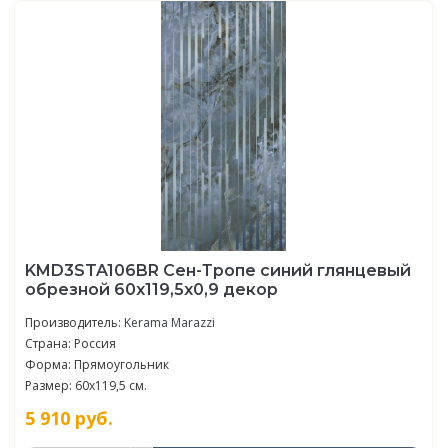
KMD3STA106BR Сен-Тропе синий глянцевый
обрезной 60x119,5x0,9 декор
Производитель:
Kerama Marazzi
Страна: Россия
Форма: Прямоугольник
Размер: 60x119,5 см.
5 910
руб.