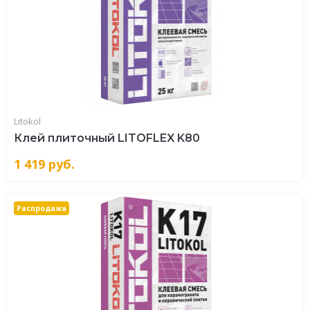
Litokol
Клей плиточный LITOFLEX K80
1 419
руб.
Распродажа