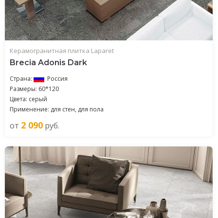
Керамогранитная плитка Laparet
Brecia Adonis Dark
Страна:
Россия
Размеры: 60*120
Цвета: серый
Применение: для стен, для пола
2 090
от
руб.