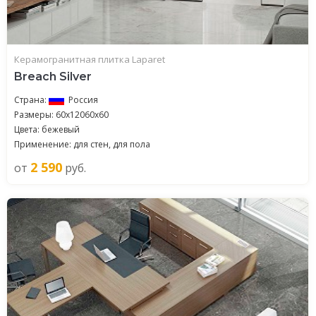
Керамогранитная плитка Laparet
Breach Silver
Страна:
Россия
Размеры: 60x12060x60
Цвета: бежевый
Применение: для стен, для пола
2 590
от
руб.