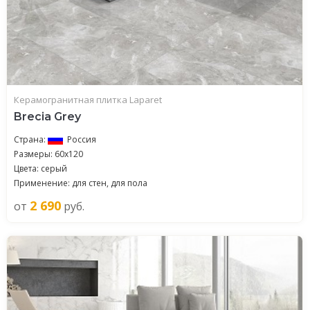
Керамогранитная плитка Laparet
Brecia Grey
Страна:
Россия
Размеры: 60x120
Цвета: серый
Применение: для стен, для пола
2 690
от
руб.