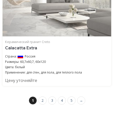
Керамический гранит Creto
Calacatta Extra
Страна:
Россия
Размеры: 60,7х60,7, 60x120
Цвета: белый
Применение: для стен, для пола, для теплого пола
Цену уточняйте
1
2
3
4
5
→