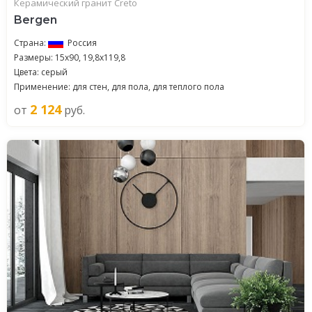
Керамический гранит Creto
Bergen
Страна:
Россия
Размеры: 15x90, 19,8x119,8
Цвета: серый
Применение: для стен, для пола, для теплого пола
2 124
от
руб.