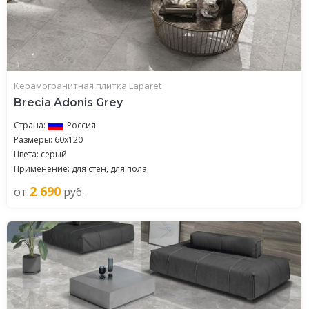
Керамогранитная плитка Laparet
Brecia Adonis Grey
Страна:
Россия
Размеры: 60x120
Цвета: серый
Применение: для стен, для пола
2 690
от
руб.