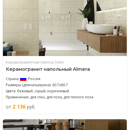
Керамогранитная плитка Creto
Керамогранит напольный Almera
Страна:
Россия
Размеры (длина/ширина): 60.7x60.7
Цвета: бежевый, серый, коричневый
Применение: для стен, для пола, для теплого пола
2 136
от
руб.