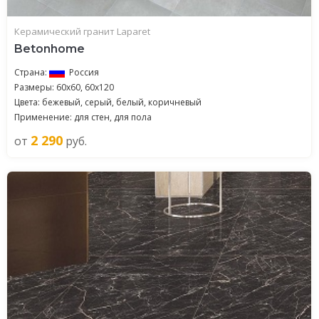
Керамический гранит Laparet
Betonhome
Страна:
Россия
Размеры: 60x60, 60x120
Цвета: бежевый, серый, белый, коричневый
Применение: для стен, для пола
2 290
от
руб.