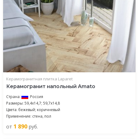
Керамогранитная плитка Laparet
Керамогранит напольный Amato
Страна:
Россия
Размеры: 59,4х14,7; 59,7х14,8
Цвета: бежевый; коричневый
Применение: стена, пол
1 890
от
руб.