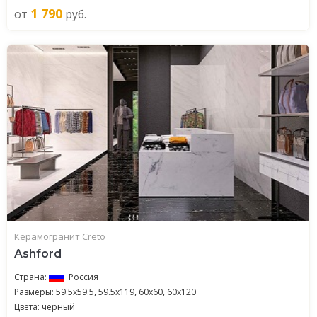
1 790
от
руб.
Керамогранит Creto
Ashford
Страна:
Россия
Размеры: 59.5x59.5, 59.5x119, 60x60, 60x120
Цвета: черный