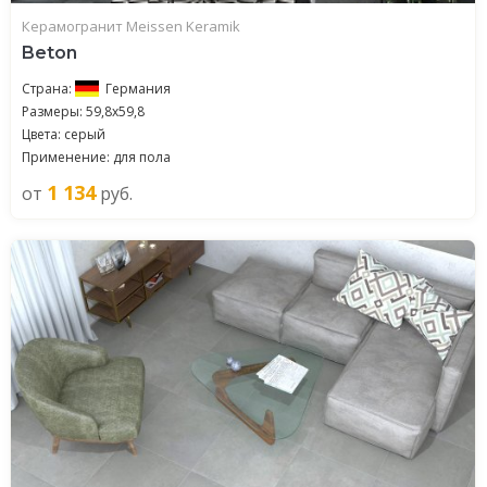
Керамогранит Meissen Keramik
Beton
Страна:
Германия
Размеры: 59,8x59,8
Цвета: серый
Применение: для пола
1 134
от
руб.