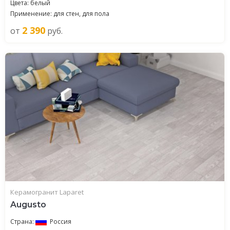
Цвета: белый
Применение: для стен, для пола
2 390
от
руб.
Керамогранит Laparet
Augusto
Страна:
Россия