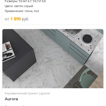
Размеры: 59,4х14,7; 59,7х14,8
Цвета: светло-серый
Применение: стена, пол
1 890
от
руб.
Керамический гранит Laparet
Aurora