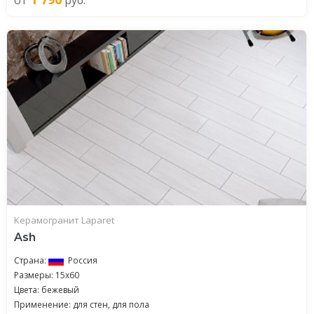
от
руб.
Керамогранит Laparet
Ash
Страна:
Россия
Размеры: 15x60
Цвета: бежевый
Применение: для стен, для пола