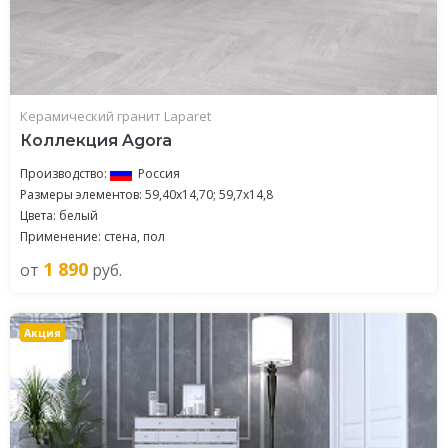
Керамический гранит Laparet
Коллекция Agora
Производство:
Россия
Размеры элементов: 59,40x14,70; 59,7х14,8
Цвета: белый
Применение: стена, пол
1 890
от
руб.
Акция