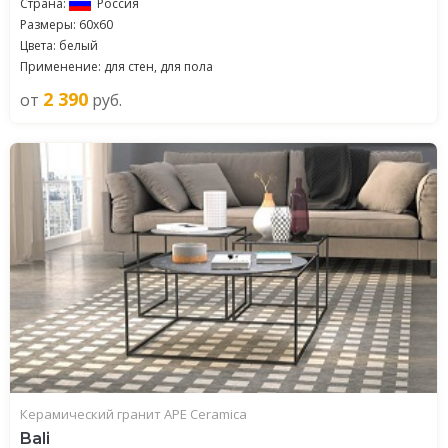
Страна:
Россия
Размеры: 60x60
Цвета: белый
Применение: для стен, для пола
2 390
от
руб.
Керамический гранит APE Ceramica
Bali