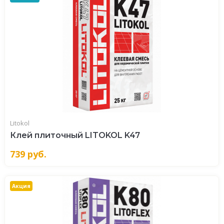
Litokol
Клей плиточный LITOKOL K47
739
руб.
Акция