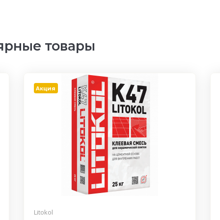
ярные товары
Акция
Litokol