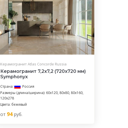
Керамогранит Atlas Concorde Russia
Керамогранит 7,2x7,2 (720x720 мм)
Symphonyx
Страна:
Россия
Размеры (длина/ширина): 60x120, 80x80, 80x160,
120x278
Цвета: бежевый
94
от
руб.