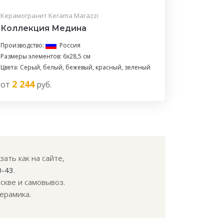
Керамогранит Kerama Marazzi
Коллекция Медина
Производство:
Россия
Размеры элементов: 6х28,5 см
Цвета: Серый, белый, бежевый, красный, зеленый
2 244
от
руб.
ать как на сайте,
0-43
.
скве и самовывоз.
ерамика.