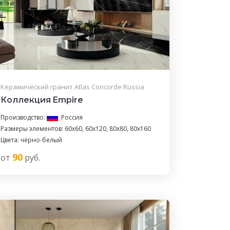
Керамический гранит Atlas Concorde Russia
Коллекция Empire
Производство:
Россия
Размеры элементов: 60x60, 60x120, 80x80, 80x160
Цвета: черно-белый
90
от
руб.