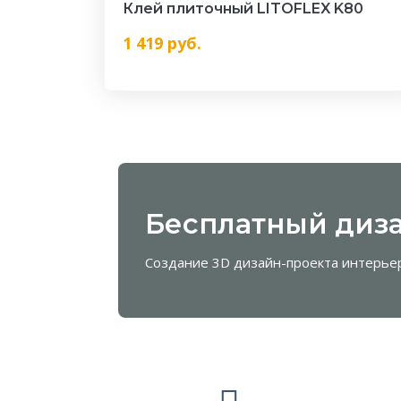
Клей плиточный LITOFLEX K80
1 419
руб.
Бесплатный диза
Создание 3D дизайн-проекта интерье