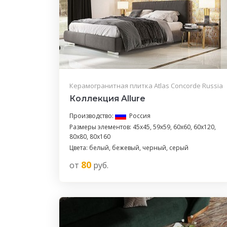
Керамогранитная плитка Atlas Concorde Russia
Коллекция Allure
Производство:
Россия
Размеры элементов: 45x45, 59x59, 60x60, 60x120,
80x80, 80x160
Цвета: белый, бежевый, черный, серый
80
от
руб.