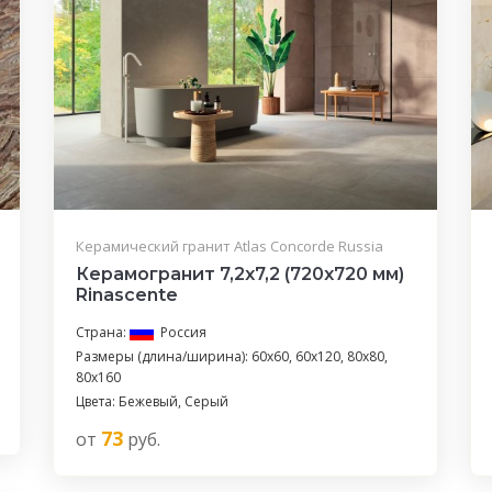
Керамический гранит Atlas Concorde Russia
Керамогранит 7,2x7,2 (720x720 мм)
Rinascente
Страна:
Россия
Размеры (длина/ширина): 60x60, 60x120, 80x80,
80x160
Цвета: Бежевый, Серый
73
от
руб.