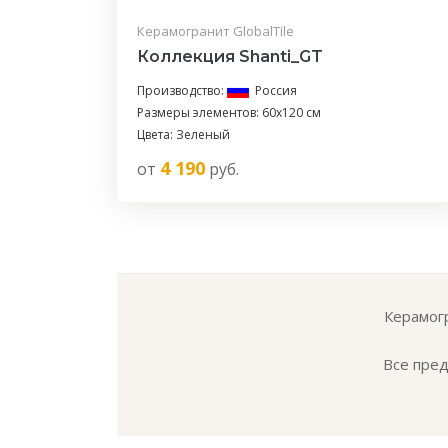
Керамогранит GlobalTile
Коллекция Shanti_GT
Производство:
Россия
Размеры элементов: 60x120 см
Цвета: Зеленый
4 190
от
руб.
Керамогр
Все пред