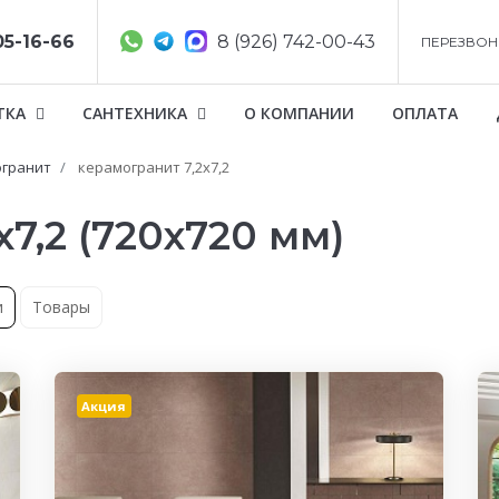
05-16-66
8 (926) 742-00-43
ПЕРЕЗВОН
ТКА
САНТЕХНИКА
О КОМПАНИИ
ОПЛАТА
гранит
керамогранит 7,2x7,2
7,2 (720x720 мм)
и
Товары
Акция