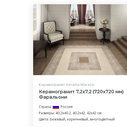
Керамогранит Kerama Marazzi
Керамогранит 7,2x7,2 (720x720 мм)
Фаральони
Страна:
Россия
Размеры: 40.2x40.2, 40.2x42, 42x42 см
Цвета: Бежевый, коричневый, многоцветный