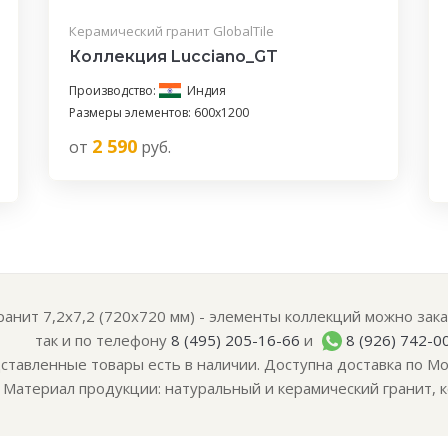
Керамический гранит GlobalTile
Коллекция Lucciano_GT
Производство:
Индия
Размеры элементов: 600x1200
2 590
от
руб.
анит 7,2x7,2 (720x720 мм) - элементы коллекций можно заказ
так и по телефону
8 (495) 205-16-66
и
8 (926) 742-0
ставленные товары есть в наличии. Доступна доставка по Мо
Материал продукции: натуральный и керамический гранит, к