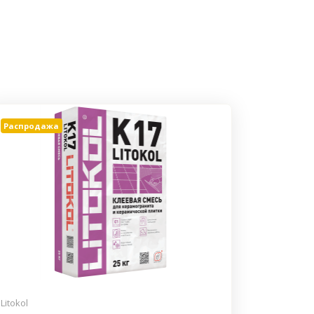
Распродажа
Litokol