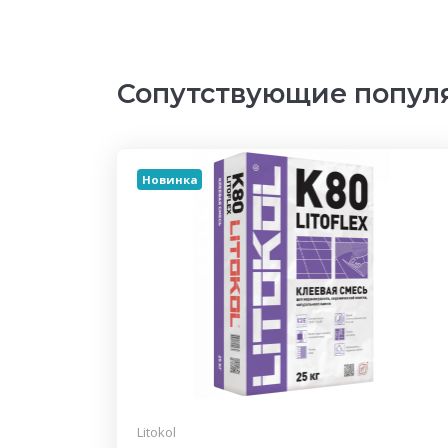
Сопутствующие попул
Новинка
Litokol