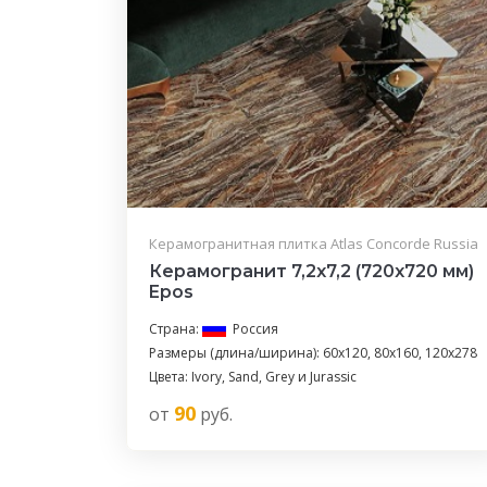
Керамогранитная плитка Atlas Concorde Russia
Керамогранит 7,2x7,2 (720x720 мм)
Epos
Страна:
Россия
Размеры (длина/ширина): 60x120, 80x160, 120x278
Цвета: Ivory, Sand, Grey и Jurassic
90
от
руб.