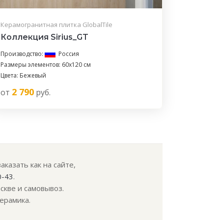
Керамогранитная плитка GlobalTile
Коллекция Sirius_GT
Производство:
Россия
Размеры элементов: 60x120 см
Цвета: Бежевый
2 790
от
руб.
казать как на сайте,
0-43
.
скве и самовывоз.
ерамика.