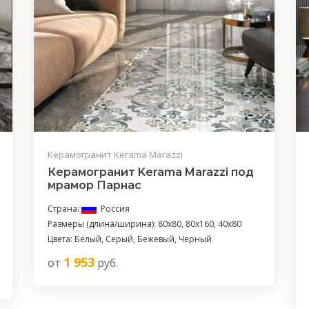
Керамогранит Kerama Marazzi
Керамогранит Kerama Marazzi под
мрамор Парнас
Страна:
Россия
Размеры (длина/ширина): 80x80, 80x160, 40x80
Цвета: Белый, Серый, Бежевый, Черный
1 953
от
руб.