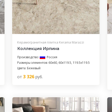
Керамогранитная плитка Kerama Marazzi
Коллекция Ирпина
Производство:
Россия
Размеры элементов: 60x60, 60x119.5, 119.5x119.5
Цвета: Бежевый
3 326
от
руб.