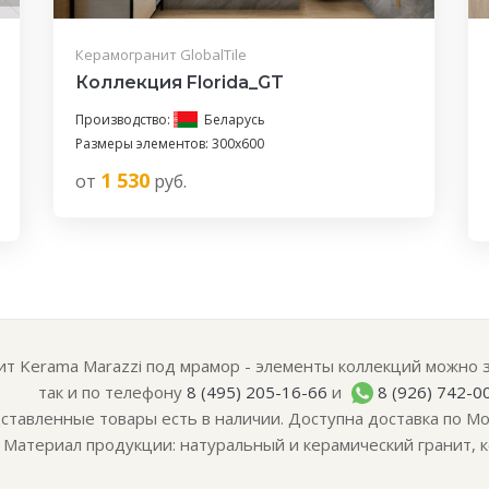
Керамогранит GlobalTile
Коллекция Florida_GT
Производство:
Беларусь
Размеры элементов: 300x600
1 530
от
руб.
т Kerama Marazzi под мрамор - элементы коллекций можно за
так и по телефону
8 (495) 205-16-66
и
8 (926) 742-0
ставленные товары есть в наличии. Доступна доставка по Мо
Материал продукции: натуральный и керамический гранит, к