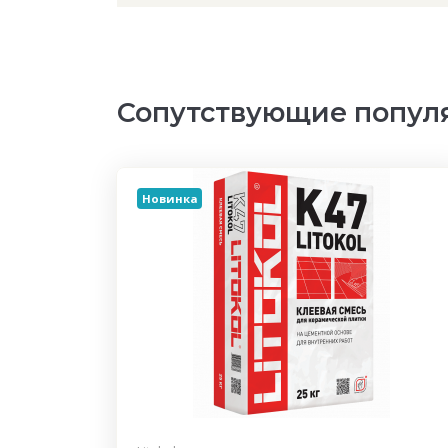
Сопутствующие попул
Новинка