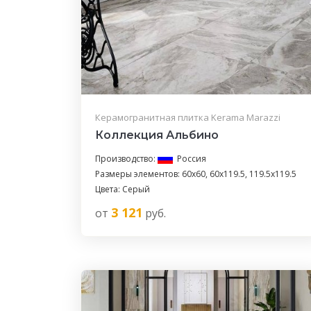
Керамогранитная плитка Kerama Marazzi
Коллекция Альбино
Производство:
Россия
Размеры элементов: 60x60, 60x119.5, 119.5x119.5
Цвета: Серый
3 121
от
руб.