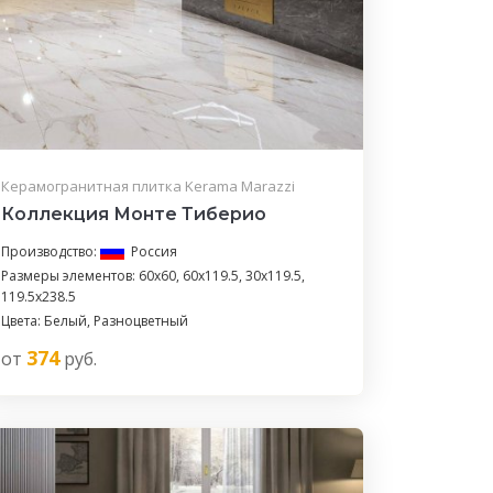
Керамогранитная плитка Kerama Marazzi
Коллекция Монте Тиберио
Производство:
Россия
Размеры элементов: 60x60, 60x119.5, 30x119.5,
119.5x238.5
Цвета: Белый, Разноцветный
374
от
руб.