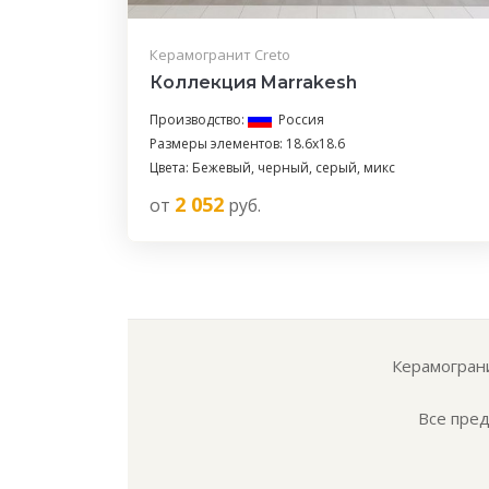
Керамогранит Creto
Коллекция Marrakesh
Производство:
Россия
Размеры элементов: 18.6x18.6
Цвета: Бежевый, черный, серый, микс
2 052
от
руб.
Керамограни
Все пред