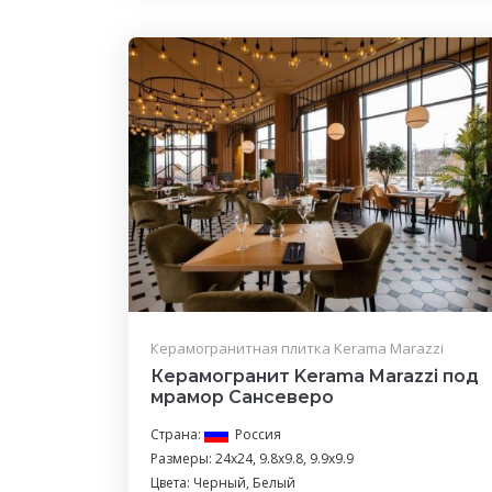
Керамогранитная плитка Kerama Marazzi
Керамогранит Kerama Marazzi под
мрамор Сансеверо
Страна:
Россия
Размеры: 24x24, 9.8x9.8, 9.9x9.9
Цвета: Черный, Белый