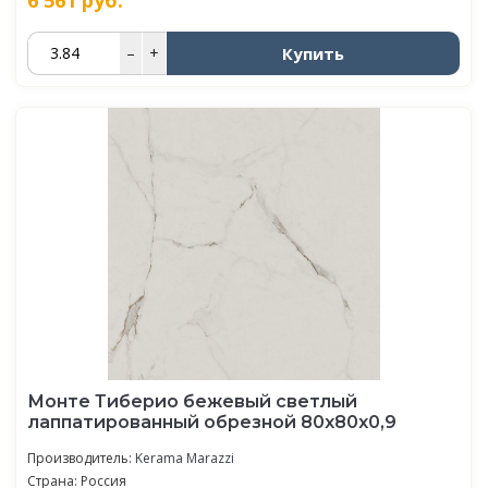
Купить
–
+
Монте Тиберио бежевый светлый
лаппатированный обрезной 80x80x0,9
Производитель:
Kerama Marazzi
Страна: Россия