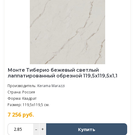
Монте Тиберио бежевый светлый
лаппатированный обрезной 119,5x119,5x1,1
Производитель:
Kerama Marazzi
Страна: Россия
Форма: Квадрат
Размер: 119,5x119,5 см.
7 256
руб.
Купить
–
+