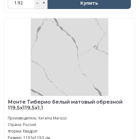
Купить
–
+
Монте Тиберио белый матовый обрезной
119,5x119,5x1,1
Производитель:
Kerama Marazzi
Страна: Россия
Форма: Квадрат
Размер: 119,5x119,5 см.