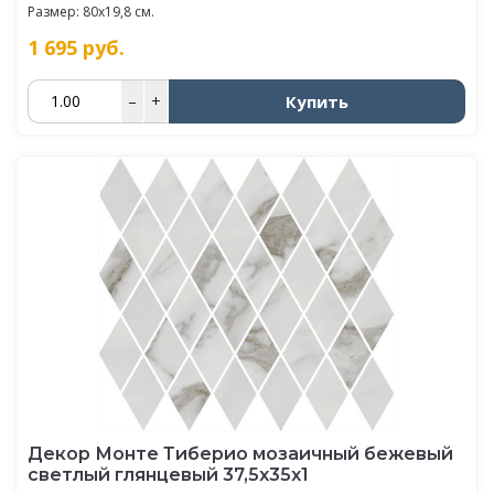
Размер: 80x19,8 см.
1 695
руб.
Купить
–
+
Декор Монте Тиберио мозаичный бежевый
светлый глянцевый 37,5x35x1