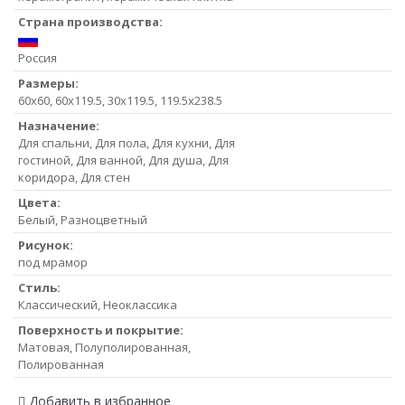
Страна производства:
Россия
Размеры:
60x60, 60x119.5, 30x119.5, 119.5x238.5
Назначение:
Для спальни, Для пола, Для кухни, Для
гостиной, Для ванной, Для душа, Для
коридора, Для стен
Цвета:
Белый, Разноцветный
Рисунок:
под мрамор
Стиль:
Классический, Неоклассика
Поверхность и покрытие:
Матовая, Полуполированная,
Полированная
Добавить в избранное