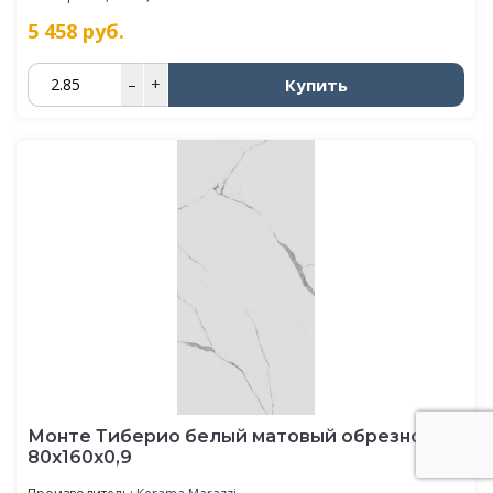
5 458
руб.
Купить
–
+
Монте Тиберио белый матовый обрезной
80x160x0,9