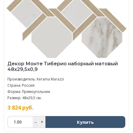
Декор Монте Тиберио наборный матовый
48x29,5x0,9
Производитель:
Kerama Marazzi
Страна: Россия
Форма: Прямоугольник
Размер: 48x29,5 см.
3 824
руб.
Купить
–
+