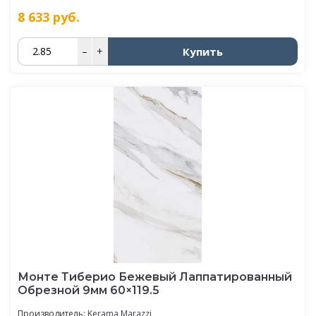
8 633
руб.
Купить
–
+
Монте Тиберио Бежевый Лаппатированный
Обрезной 9мм 60×119.5
Производитель:
Kerama Marazzi