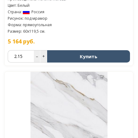
Цвет: Белый
Страна:
Россия
Рисунок: под мрамор
Форма: прямоугольная
Размер: 60x119,5 см.
5 164
руб.
Купить
–
+