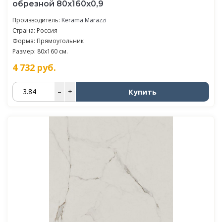
обрезной 80x160x0,9
Производитель:
Kerama Marazzi
Страна: Россия
Форма: Прямоугольник
Размер: 80x160 см.
4 732
руб.
Купить
–
+