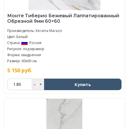
Монте Тиберио Бежевый Лаппатированный
Обрезной 9мм 60×60
Производитель:
Kerama Marazzi
Цвет: Белый
Страна:
Россия
Рисунок: под мрамор
Форма: квадратная
Размер: 60x60 см.
5 150
руб.
Купить
–
+