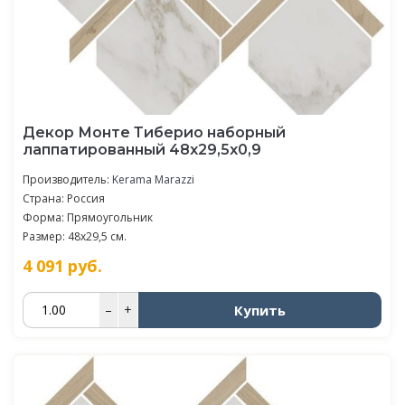
Декор Монте Тиберио наборный
лаппатированный 48x29,5x0,9
Производитель:
Kerama Marazzi
Страна: Россия
Форма: Прямоугольник
Размер: 48x29,5 см.
4 091
руб.
Купить
–
+