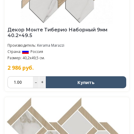
Декор Монте Тиберио Наборный 9мм
40.2×49.5
Производитель:
Kerama Marazzi
Страна:
Россия
Размер: 40,2x49,5 см.
2 986
руб.
Купить
–
+