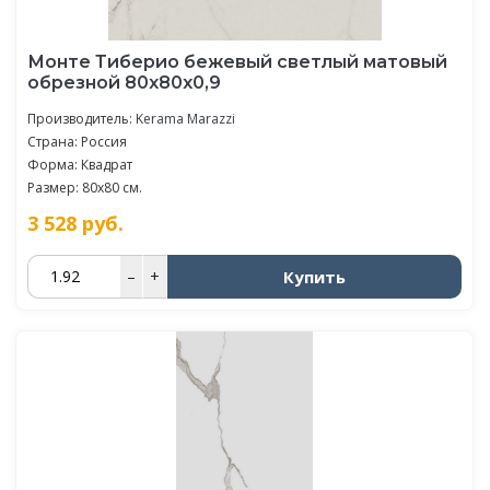
Монте Тиберио бежевый светлый матовый
обрезной 80x80x0,9
Производитель:
Kerama Marazzi
Страна: Россия
Форма: Квадрат
Размер: 80x80 см.
3 528
руб.
Купить
–
+