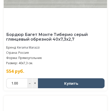
Бордюр Багет Монте Тиберио серый
глянцевый обрезной 40x7,3x2,7
Бренд:
Kerama Marazzi
Страна: Россия
Форма: Прямоугольник
Размер: 40x7,3 см.
554
руб.
Купить
–
+