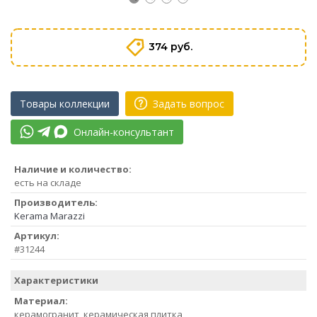
374 руб.
Товары коллекции
Задать вопрос
Онлайн-консультант
Наличие и количество:
есть на складе
Производитель:
Kerama Marazzi
Артикул:
#31244
Характеристики
Материал:
керамогранит, керамическая плитка