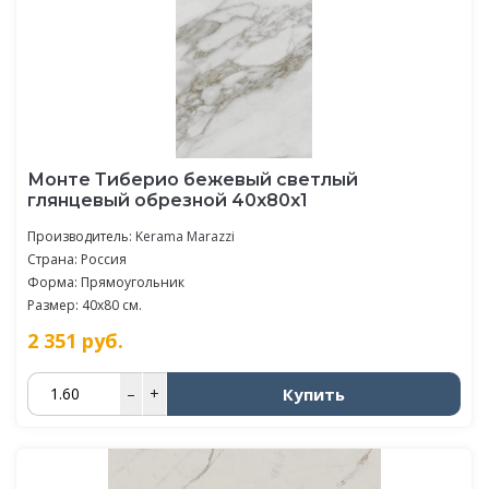
Монте Тиберио бежевый светлый
глянцевый обрезной 40x80x1
Производитель:
Kerama Marazzi
Страна: Россия
Форма: Прямоугольник
Размер: 40x80 см.
2 351
руб.
Купить
–
+