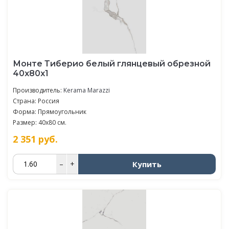
Монте Тиберио белый глянцевый обрезной
40x80x1
Производитель:
Kerama Marazzi
Страна: Россия
Форма: Прямоугольник
Размер: 40x80 см.
2 351
руб.
Купить
–
+