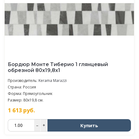
Бордюр Монте Тиберио 1 глянцевый
обрезной 80x19,8x1
Производитель:
Kerama Marazzi
Страна: Россия
Форма: Прямоугольник
Размер: 80x19,8 см.
1 613
руб.
Купить
–
+