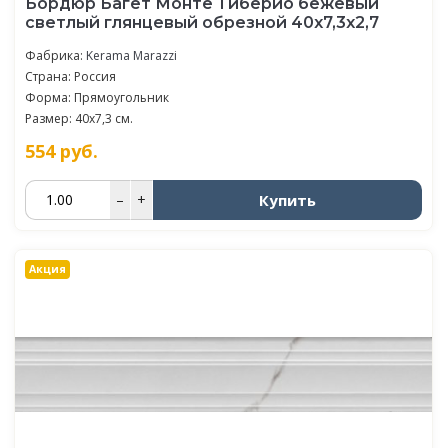
Бордюр Багет Монте Тиберио бежевый
светлый глянцевый обрезной 40x7,3x2,7
Фабрика:
Kerama Marazzi
Страна: Россия
Форма: Прямоугольник
Размер: 40x7,3 см.
554
руб.
Купить
–
+
Акция