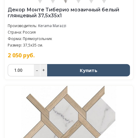
Декор Монте Тиберио мозаичный белый
глянцевый 37,5x35x1
Производитель:
Kerama Marazzi
Страна: Россия
Форма: Прямоугольник
Размер: 37,5x35 см.
2 050
руб.
Купить
–
+