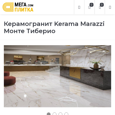
0
0
Керамогранит Kerama Marazzi
Монте Тиберио