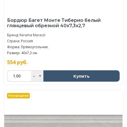
Бордюр Багет Монте Тиберио белый
глянцевый обрезной 40x7,3x2,7
Бренд:
Kerama Marazzi
Страна: Россия
Форма: Прямоугольник
Размер: 40x7,3 см.
554
руб.
Купить
–
+
Распродажа