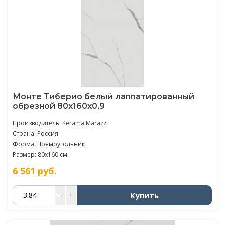
Монте Тиберио белый лаппатированный
обрезной 80x160x0,9
Производитель:
Kerama Marazzi
Страна: Россия
Форма: Прямоугольник
Размер: 80x160 см.
6 561
руб.
Купить
–
+