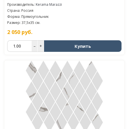
Производитель:
Kerama Marazzi
Страна: Россия
Форма: Прямоугольник
Размер: 37,5x35 см.
2 050
руб.
Купить
–
+