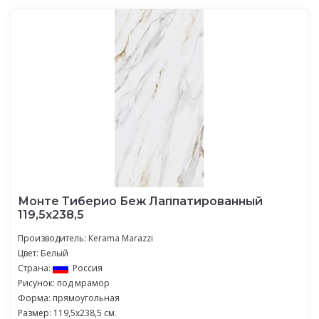
Монте Тиберио Беж Лаппатированный
119,5x238,5
Производитель:
Kerama Marazzi
Цвет: Белый
Страна:
Россия
Рисунок: под мрамор
Форма: прямоугольная
Размер: 119,5x238,5 см.