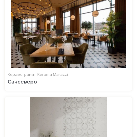
Керамогранит
Kerama Marazzi
Сансеверо