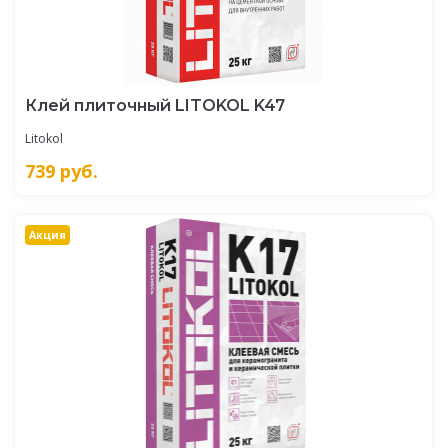
Клей плиточный LITOKOL K47
Litokol
739
руб.
Акция