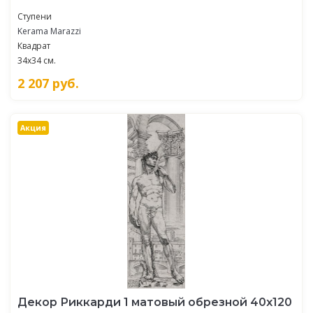
Ступени
Kerama Marazzi
Квадрат
34x34 см.
2 207
руб.
Акция
Декор Риккарди 1 матовый обрезной 40x120