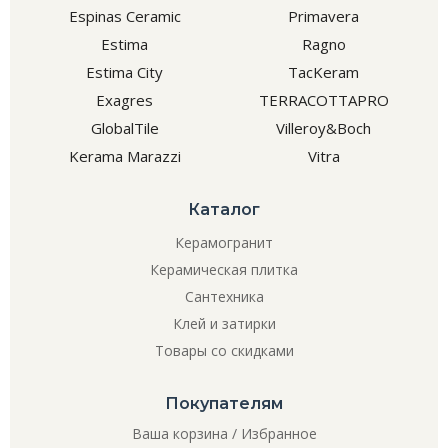
Espinas Ceramic
Primavera
Estima
Ragno
Estima City
TacKeram
Exagres
TERRACOTTAPRO
GlobalTile
Villeroy&Boch
Kerama Marazzi
Vitra
Каталог
Керамогранит
Керамическая плитка
Сантехника
Клей и затирки
Товары со скидками
Покупателям
Ваша корзина
/
Избранное