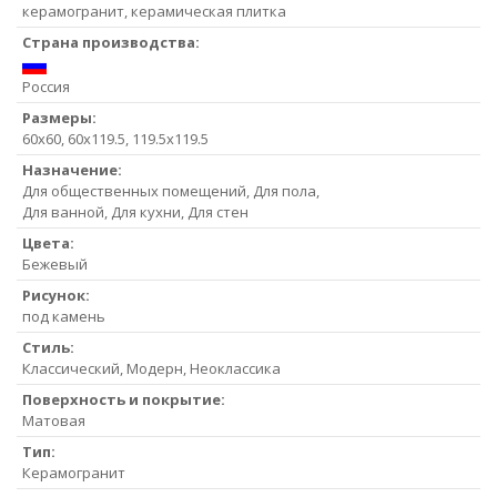
керамогранит, керамическая плитка
Страна производства:
Россия
Размеры:
60x60, 60x119.5, 119.5x119.5
Назначение:
Для общественных помещений, Для пола,
Для ванной, Для кухни, Для стен
Цвета:
Бежевый
Рисунок:
под камень
Стиль:
Классический, Модерн, Неоклассика
Поверхность и покрытие:
Матовая
Тип:
Керамогранит