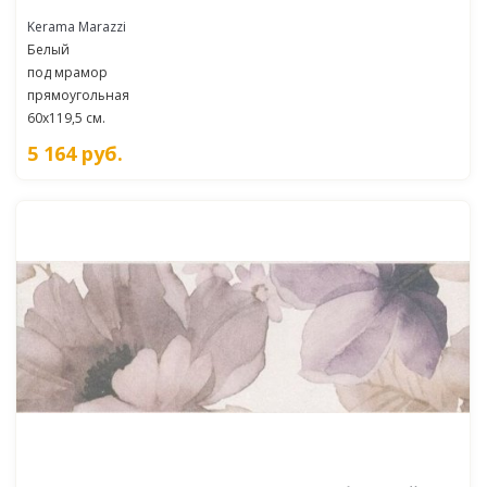
Kerama Marazzi
Белый
под мрамор
прямоугольная
60x119,5 см.
5 164
руб.