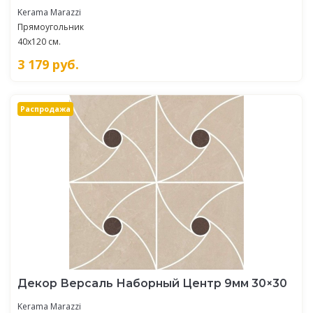
Kerama Marazzi
Прямоугольник
40x120 см.
3 179
руб.
Распродажа
Декор Версаль Наборный Центр 9мм 30×30
Kerama Marazzi