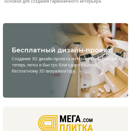
основой для создания гармоничного интерьера.
Бесплатный дизайн-проект!
Создание 3D дизайн-проекта интерьера помещения
теперь легко и быстро благодаря нашему
бесплатному
3D визуализатору
.