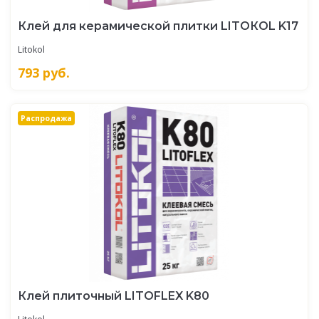
Клей для керамической плитки LITOКOL K17
Litokol
793
руб.
Распродажа
Клей плиточный LITOFLEX K80