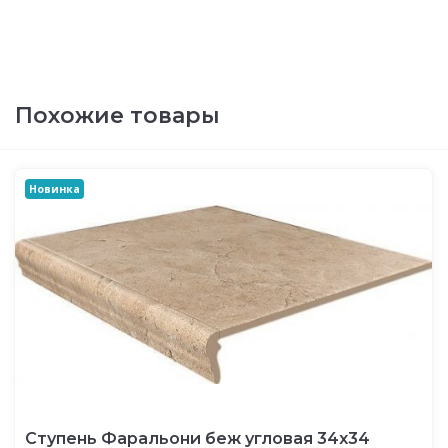
Похожие товары
Новинка
Ступень Фаральони беж угловая 34x34