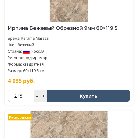
Ирпина Бежевый Обрезной 9мм 60×119.5
Бренд:
Kerama Marazzi
Цвет: бежевый
Страна:
Россия
Рисунок: под мрамор
Форма: квадратная
Размер: 60x119,5 см.
4 035
руб.
Купить
–
+
Распродажа