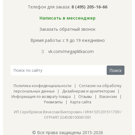
Телефон для заказа:
8 (495) 205-16-66
Написать в мессенджер
Заказать обратный звонок
Время работы: с 9 до 19 ежедневно
vk.com/megaplitkacom
Политика конфиденциальности
|
Согласие на обработку
персональных данных
|
Дизайнерам и архитекторам
|
Информация по возврату товара
|
Отзывы
|
Вакансии
|
Реквизиты
|
Карта сайта
ИП Серебряков Вячеслав Викторович / ИНН 501201511709 /
ОГРНИП 324508100061091
© Все права защищены 2015-2026