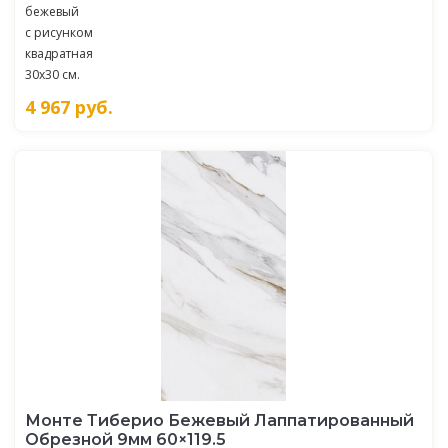
бежевый
с рисунком
квадратная
30x30 см.
4 967
руб.
Монте Тиберио Бежевый Лаппатированный
Обрезной 9мм 60×119.5