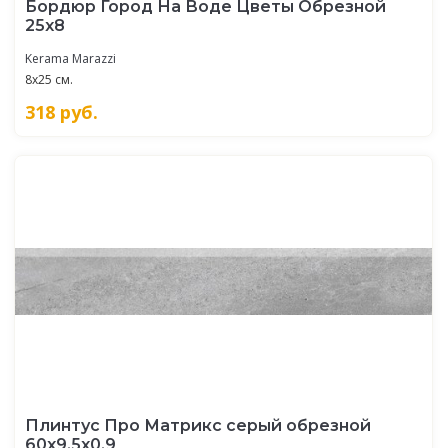
Бордюр Город На Воде Цветы Обрезной
25х8
Kerama Marazzi
8x25 см.
318
руб.
Плинтус Про Матрикс серый обрезной
60x9,5x0,9