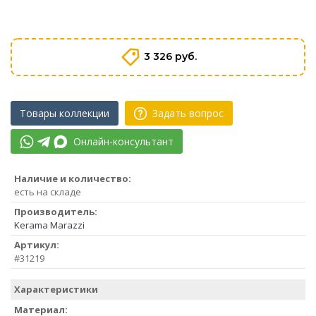
3 326 руб.
Товары коллекции
Задать вопрос
Онлайн-консультант
Наличие и количество:
есть на складе
Производитель:
Kerama Marazzi
Артикул:
#31219
Характеристики
Материал: