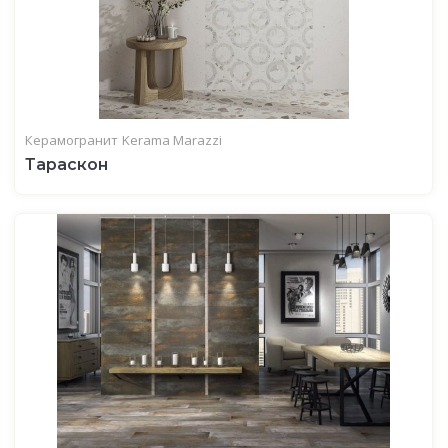
Керамогранит
Kerama Marazzi
Тараскон