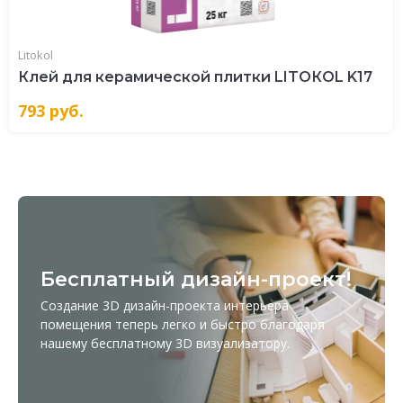
Litokol
Клей для керамической плитки LITOКOL K17
793
руб.
Бесплатный дизайн-проект!
Создание 3D дизайн-проекта интерьера
помещения теперь легко и быстро благодаря
нашему бесплатному
3D визуализатору
.