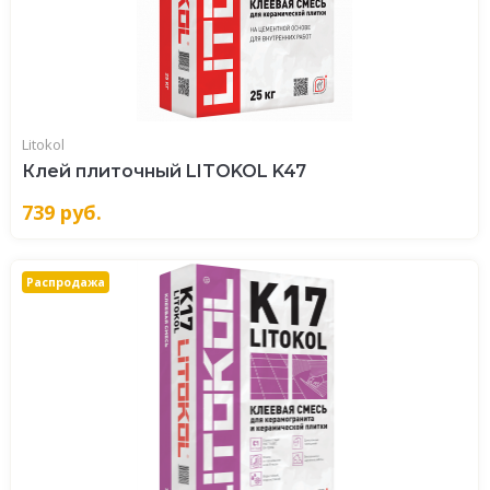
Litokol
Клей плиточный LITOKOL K47
739
руб.
Распродажа