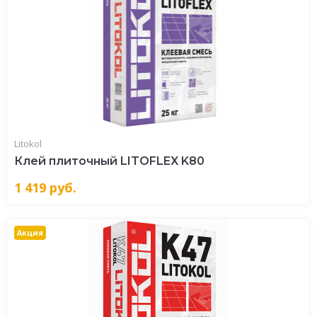
Litokol
Клей плиточный LITOFLEX K80
1 419
руб.
Акция