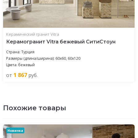
Керамический гранит Vitra
Керамогранит Vitra бежевый СитиСтоун
Страна: Турция
Размеры (длина/ширина): 60x60, 60x120
Цвета: бежевый
1 867
от
руб.
Похожие товары
Новинка