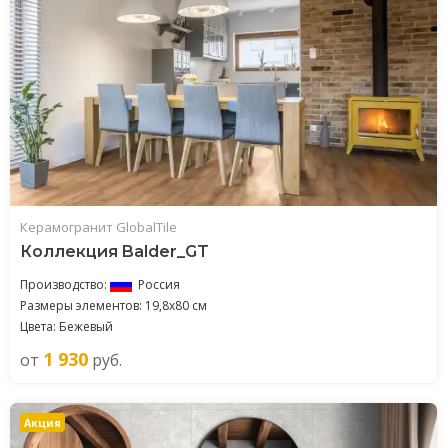
Керамогранит GlobalTile
Коллекция Balder_GT
Производство:
Россия
Размеры элементов: 19,8x80 см
Цвета: Бежевый
1 930
от
руб.
Акция