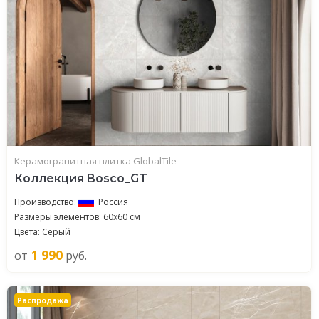
Керамогранитная плитка GlobalTile
Коллекция Bosco_GT
Производство:
Россия
Размеры элементов: 60x60 см
Цвета: Серый
1 990
от
руб.
Распродажа