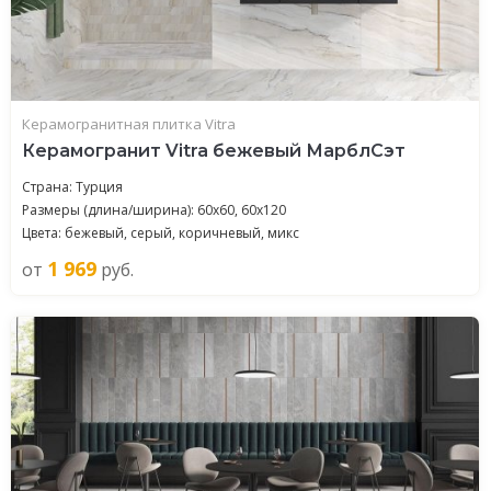
Керамогранитная плитка Vitra
Керамогранит Vitra бежевый МарблСэт
Страна: Турция
Размеры (длина/ширина): 60x60, 60x120
Цвета: бежевый, серый, коричневый, микс
1 969
от
руб.