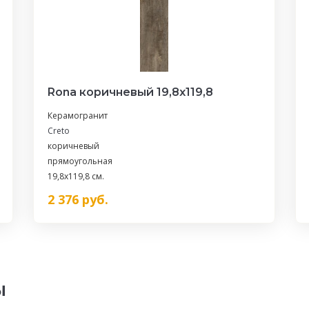
Rona коричневый 19,8х119,8
Керамогранит
Creto
коричневый
прямоугольная
19,8x119,8 см.
2 376
руб.
ы