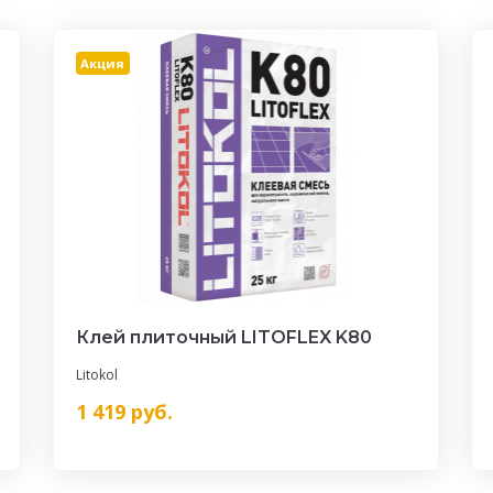
Акция
Клей плиточный LITOFLEX K80
Litokol
1 419
руб.