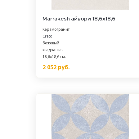
Marrakesh айвори 18,6х18,6
Керамогранит
Creto
бежевый
квадратная
18,6x18,6 см.
2 052
руб.