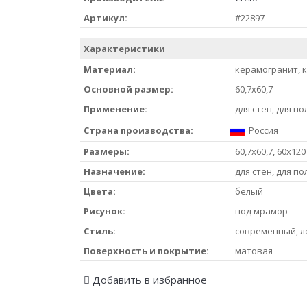
Артикул:
#22897
Характеристики
Материал:
керамогранит, 
Основной размер:
60,7x60,7
Применение:
для стен, для по
Страна производства:
Россия
Размеры:
60,7х60,7, 60x120
Назначение:
для стен, для по
Цвета:
белый
Рисунок:
под мрамор
Стиль:
современный, л
Поверхность и покрытие:
матовая
Добавить в избранное