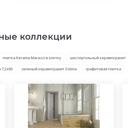
ные коллекции
плитка Kerama Marazzi в клетку
шестиугольный керамогранит
 7,2x60
зеленый керамогранит Estima
графитовая плитка