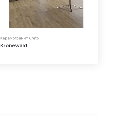
Керамогранит
Creto
Kronewald