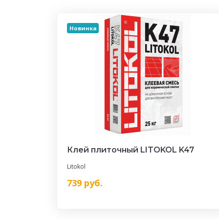
Новинка
Клей плиточный LITOKOL K47
Litokol
739
руб.