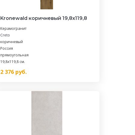
Kronewald коричневый 19,8х119,8
Керамогранит
Creto
коричневый
Россия
прямоугольная
19,8x119,8 см.
2 376
руб.