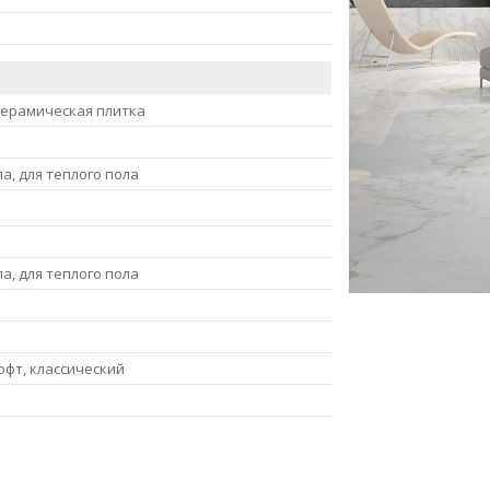
керамическая плитка
ла, для теплого пола
ла, для теплого пола
офт, классический