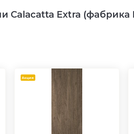
 Calacatta Extra (фабрика 
Акция