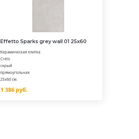
Effetto Sparks grey wall 01 25х60
Керамическая плитка
Creto
серый
прямоугольная
25x60 см.
1 386
руб.