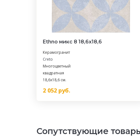
Ethno микс 8 18,6х18,6
Керамогранит
Creto
Многоцветный
квадратная
18,6x18,6 см.
2 052
руб.
Сопутствующие товар