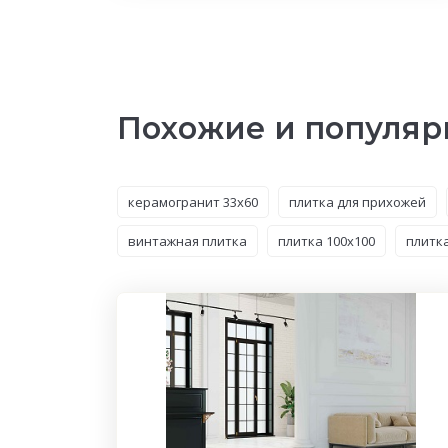
Похожие и популяр
керамогранит 33x60
плитка для прихожей
винтажная плитка
плитка 100x100
плитка