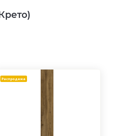
Крето)
Распродажа