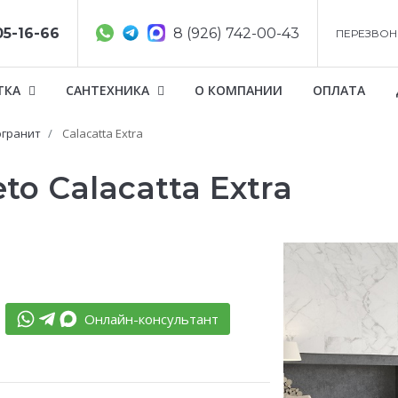
05-16-66
8 (926) 742-00-43
ПЕРЕЗВОН
ТКА
САНТЕХНИКА
О КОМПАНИИ
ОПЛАТА
гранит
Calacatta Extra
o Calacatta Extra
Онлайн-консультант