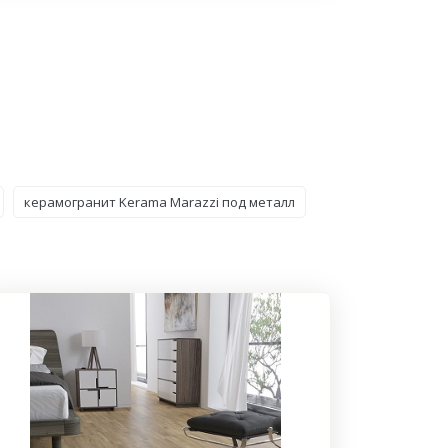
керамогранит Kerama Marazzi под металл