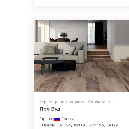
Керамогранитная плитка Kerama Marazzi
Про Вуд
Страна:
Россия
Размеры: 60x119.5, 30x119.5, 20x119.5, 30x179