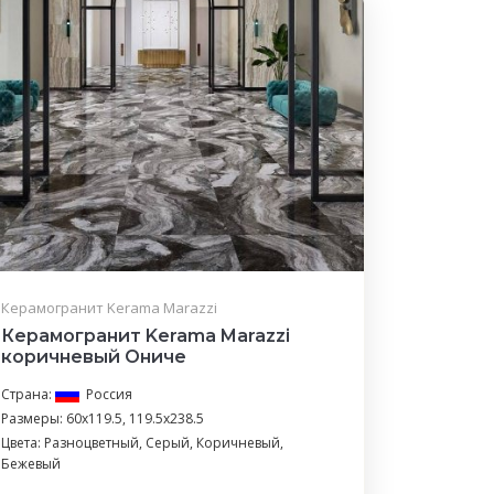
Керамогранит Kerama Marazzi
Керамогранит Kerama Marazzi
коричневый Ониче
Страна:
Россия
Размеры: 60x119.5, 119.5x238.5
Цвета: Разноцветный, Серый, Коричневый,
Бежевый