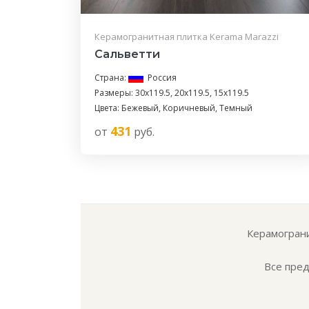
Керамогранитная плитка Kerama Marazzi
Сальветти
Страна:
Россия
Размеры: 30x119.5, 20x119.5, 15x119.5
Цвета: Бежевый, Коричневый, Темный
431
от
руб.
Керамограни
Все пред