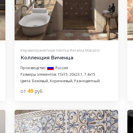
Керамогранитная плитка Kerama Marazzi
Коллекция Виченца
Производство:
Россия
Размеры элементов: 15x15, 20x23.1, 7.4x15
Цвета: Бежевый, Коричневый, Разноцветный
49
от
руб.