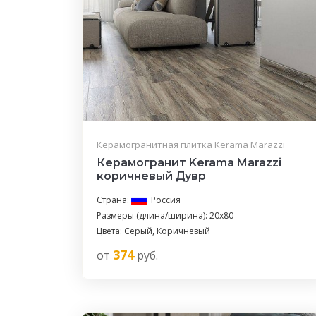
Керамогранитная плитка Kerama Marazzi
Керамогранит Kerama Marazzi
коричневый Дувр
Страна:
Россия
Размеры (длина/ширина): 20x80
Цвета: Серый, Коричневый
374
от
руб.