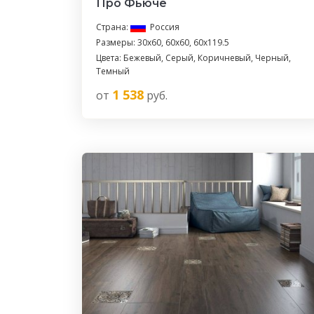
Про Фьюче
Страна:
Россия
Размеры: 30x60, 60x60, 60x119.5
Цвета: Бежевый, Серый, Коричневый, Черный,
Темный
1 538
от
руб.