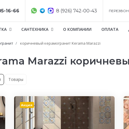
05-16-66
8 (926) 742-00-43
ПЕРЕЗВОН
ТКА
САНТЕХНИКА
О КОМПАНИИ
ОПЛАТА
гранит
коричневый керамогранит Kerama Marazzi
rama Marazzi коричнев
и
Товары
Акция