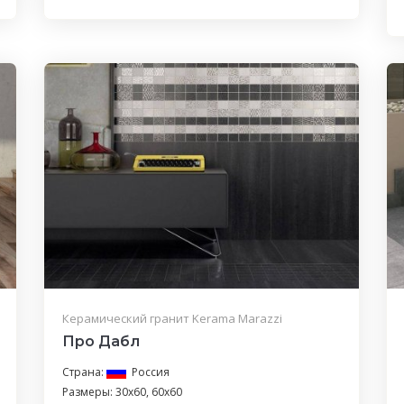
Керамический гранит Kerama Marazzi
Про Дабл
Страна:
Россия
Размеры: 30x60, 60x60