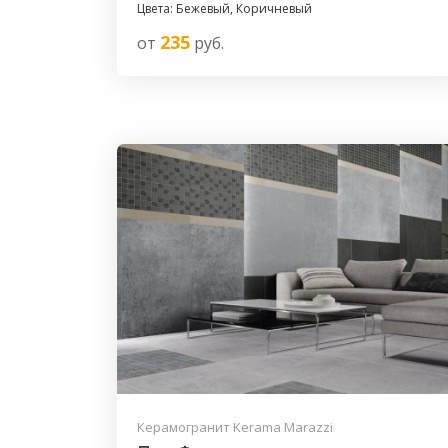
Цвета: Бежевый, Коричневый
235
от
руб.
Керамогранит Kerama Marazzi