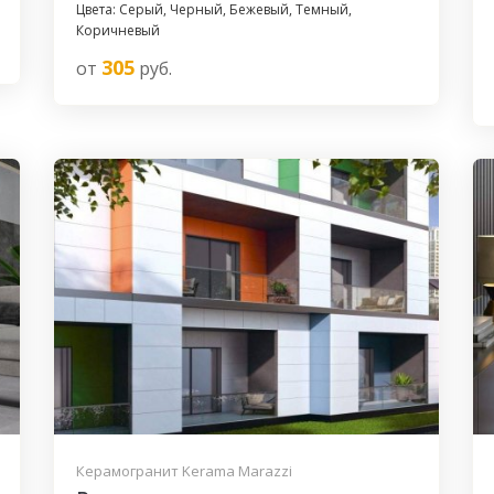
Цвета: Серый, Черный, Бежевый, Темный,
Коричневый
305
от
руб.
Керамогранит Kerama Marazzi