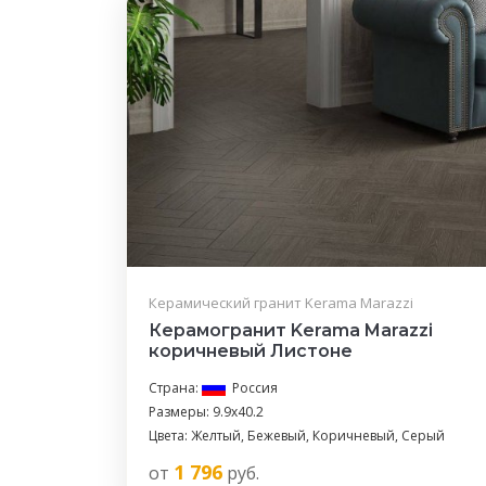
Керамический гранит Kerama Marazzi
Керамогранит Kerama Marazzi
коричневый Листоне
Страна:
Россия
Размеры: 9.9x40.2
Цвета: Желтый, Бежевый, Коричневый, Серый
1 796
от
руб.