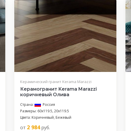
Керамический гранит Kerama Marazzi
Керамогранит Kerama Marazzi
коричневый Олива
Страна:
Россия
Размеры: 60x119.5, 20x119.5
Цвета: Коричневый, Бежевый
2 984
от
руб.