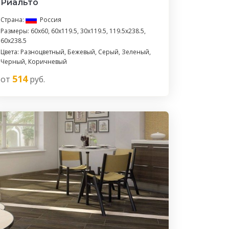
Риальто
Страна:
Россия
Размеры: 60x60, 60x119.5, 30x119.5, 119.5x238.5,
60x238.5
Цвета: Разноцветный, Бежевый, Серый, Зеленый,
Черный, Коричневый
514
от
руб.