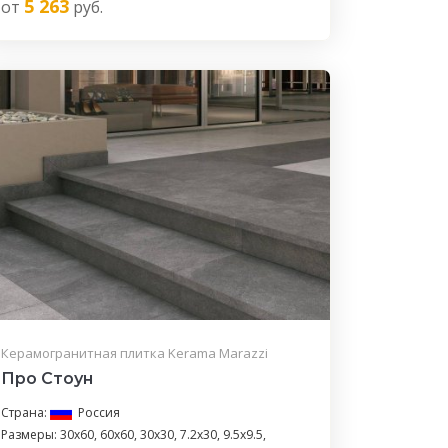
5 263
от
руб.
Керамогранитная плитка Kerama Marazzi
Про Стоун
Страна:
Россия
Размеры: 30x60, 60x60, 30x30, 7.2x30, 9.5x9.5,