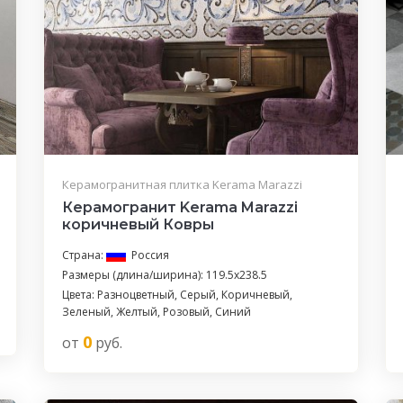
Керамогранитная плитка Kerama Marazzi
Керамогранит Kerama Marazzi
коричневый Ковры
Страна:
Россия
Размеры (длина/ширина): 119.5x238.5
Цвета: Разноцветный, Серый, Коричневый,
Зеленый, Желтый, Розовый, Синий
0
от
руб.