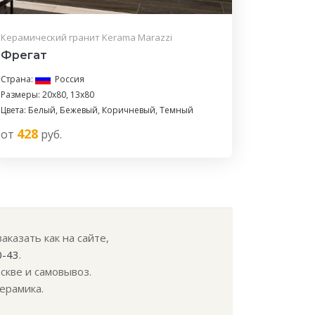
Керамический гранит Kerama Marazzi
Фрегат
Страна:
Россия
Размеры: 20x80, 13x80
Цвета: Белый, Бежевый, Коричневый, Темный
428
от
руб.
казать как на сайте,
0-43
.
скве и самовывоз.
ерамика.