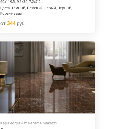
60x119.5, 9.5x30, 7.2x7.2...
Цвета: Темный, Бежевый, Серый, Черный,
Коричневый
344
от
руб.
Керамогранит Kerama Marazzi