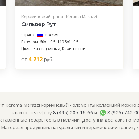
Керамический гранит Kerama Marazzi
Сильвер Рут
Страна:
Россия
Размеры: 60x119.5, 119.5x119.5
Цвета: Разноцветный, Коричневый
4 212
от
руб.
т Kerama Marazzi коричневый - элементы коллекций можно за
так и по телефону
8 (495) 205-16-66
и
8 (926) 742-0
ставленные товары есть в наличии. Доступна доставка по Мо
Материал продукции: натуральный и керамический гранит, к