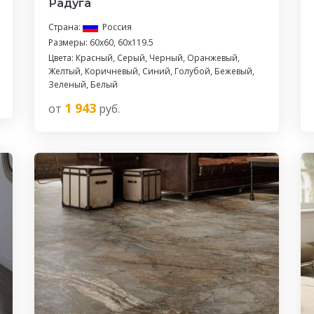
Радуга
Страна:
Россия
Размеры: 60x60, 60x119.5
Цвета: Красный, Серый, Черный, Оранжевый,
Желтый, Коричневый, Синий, Голубой, Бежевый,
Зеленый, Белый
1 943
от
руб.