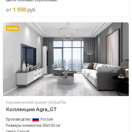
1 550
от
руб.
Акция
Керамический гранит GlobalTile
Коллекция Agra_GT
Производство:
Россия
Размеры элементов: 60x120 см
Цвета: Серый