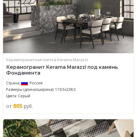
Керамогранитная плитка Kerama Marazzi
Керамогранит Kerama Marazzi под камень
Фондамента
Страна:
Россия
Размеры (длина/ширина): 119.5x238.5
Цвета: Серый
805
от
руб.