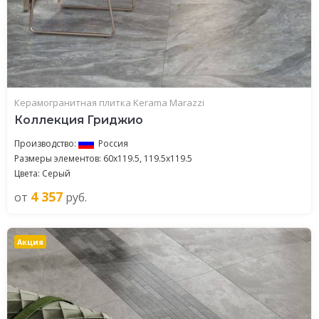
Керамогранитная плитка Kerama Marazzi
Коллекция Гриджио
Производство:
Россия
Размеры элементов: 60x119.5, 119.5x119.5
Цвета: Серый
4 357
от
руб.
Акция