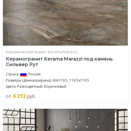
Керамический гранит Kerama Marazzi
Керамогранит Kerama Marazzi под камень
Сильвер Рут
Страна:
Россия
Размеры (длина/ширина): 60x119.5, 119.5x119.5
Цвета: Разноцветный, Коричневый
4 212
от
руб.