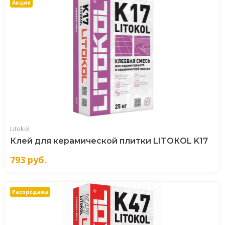
Акция
Litokol
Клей для керамической плитки LITOКOL K17
793
руб.
Распродажа