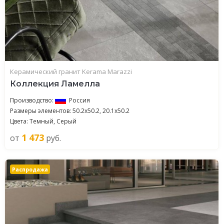
Керамический гранит Kerama Marazzi
Коллекция Ламелла
Производство:
Россия
Размеры элементов: 50.2x50.2, 20.1x50.2
Цвета: Темный, Серый
1 473
от
руб.
Распродажа