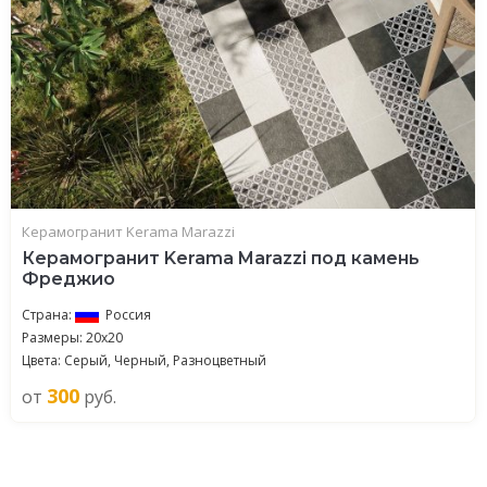
Керамогранит Kerama Marazzi
Керамогранит Kerama Marazzi под камень
Фреджио
Страна:
Россия
Размеры: 20x20
Цвета: Серый, Черный, Разноцветный
300
от
руб.