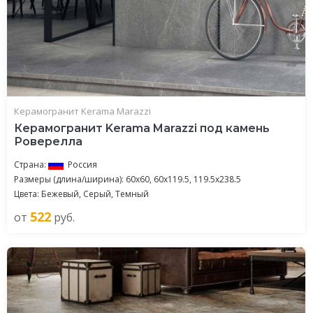
Керамогранит Kerama Marazzi
Керамогранит Kerama Marazzi под камень
Роверелла
Страна:
Россия
Размеры (длина/ширина): 60x60, 60x119.5, 119.5x238.5
Цвета: Бежевый, Серый, Темный
522
от
руб.