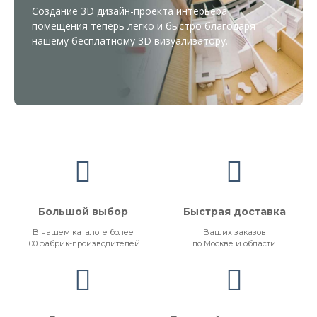
Создание 3D дизайн-проекта интерьера
помещения теперь легко и быстро благодаря
нашему бесплатному
3D визуализатору
.
Большой выбор
Быстрая доставка
В нашем каталоге более
Ваших заказов
100 фабрик-производителей
по Москве и области