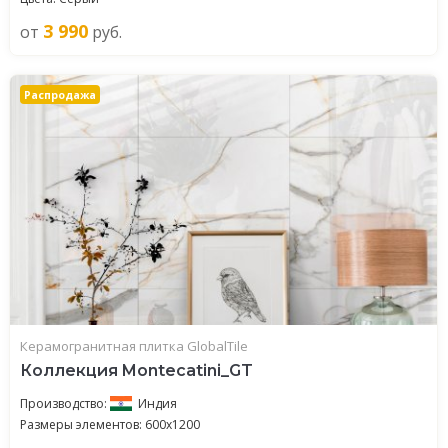
3 990
от
руб.
Распродажа
Керамогранитная плитка GlobalTile
Коллекция Montecatini_GT
Производство:
Индия
Размеры элементов: 600x1200