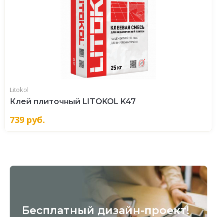
Litokol
Клей плиточный LITOKOL K47
739
руб.
Бесплатный дизайн-проект!