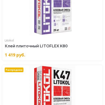
Litokol
Клей плиточный LITOFLEX K80
1 419
руб.
Распродажа