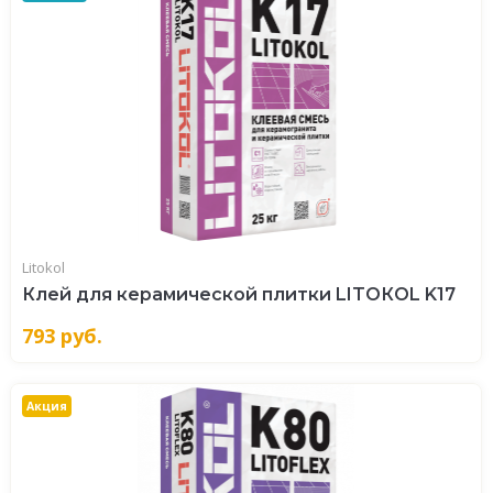
Litokol
Клей для керамической плитки LITOКOL K17
793
руб.
Акция