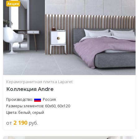
Акция
Керамогранитная плитка Laparet
Коллекция Andre
Производство:
Россия
Размеры элементов: 60x60, 60x120
Цвета: белый, серый
2 190
от
руб.