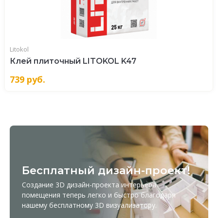
Litokol
Клей плиточный LITOKOL K47
739
руб.
Бесплатный дизайн-проект!
Создание 3D дизайн-проекта интерьера
помещения теперь легко и быстро благодаря
нашему бесплатному
3D визуализатору
.