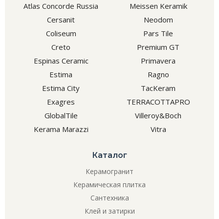
Atlas Concorde Russia
Meissen Keramik
Cersanit
Neodom
Coliseum
Pars Tile
Creto
Premium GT
Espinas Ceramic
Primavera
Estima
Ragno
Estima City
TacKeram
Exagres
TERRACOTTAPRO
GlobalTile
Villeroy&Boch
Kerama Marazzi
Vitra
Каталог
Керамогранит
Керамическая плитка
Сантехника
Клей и затирки