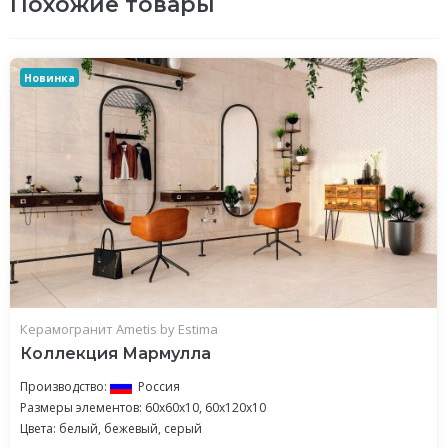
Похожие товары
Новинка
Керамогранит Ametis by Estima
Коллекция Мармулла
Производство:
Россия
Размеры элементов: 60x60x10, 60x120x10
Цвета: белый, бежевый, серый