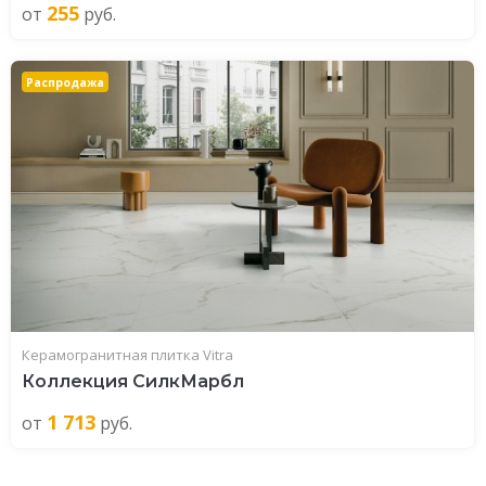
255
от
руб.
Распродажа
Керамогранитная плитка Vitra
Коллекция СилкМарбл
1 713
от
руб.