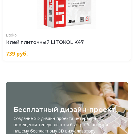
Litokol
Клей плиточный LITOKOL K47
739
руб.
Бесплатный дизайн-проект!
Создание 3D дизайн-проекта интерьера
помещения теперь легко и быстро благодаря
нашему бесплатному
3D визуализатору
.