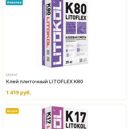
Новинка
Litokol
Клей плиточный LITOFLEX K80
1 419
руб.
Акция