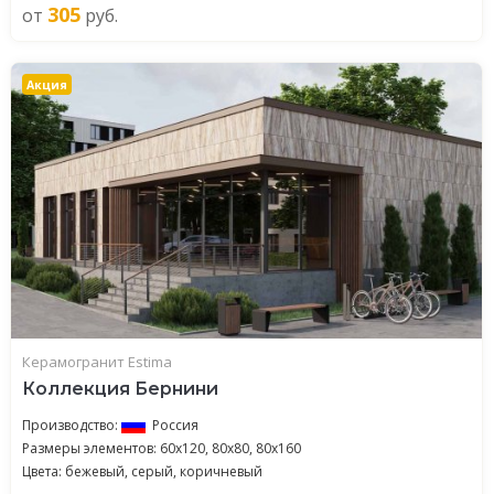
305
от
руб.
Акция
Керамогранит Estima
Коллекция Бернини
Производство:
Россия
Размеры элементов: 60x120, 80x80, 80x160
Цвета: бежевый, серый, коричневый