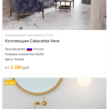
Керамогранитная плитка Creto
Коллекция Calacatta Vera
Производство:
Россия
Размеры элементов: 60x60
Цвета: белый
2 280
от
руб.
Акция