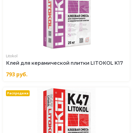
Litokol
Клей для керамической плитки LITOКOL K17
793
руб.
Распродажа