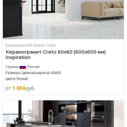
Керамический гранит Creto
Керамогранит Creto 60x60 (600x600 мм)
Inspiration
Страна:
Россия
Размеры (длина/ширина): 60x60
Цвета: белый
1 884
от
руб.