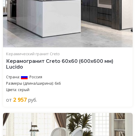
Керамический гранит Creto
Керамогранит Creto 60x60 (600x600 мм)
Lucido
Страна:
Россия
Размеры (длина/ширина): 6х6
Цвета: серый
2 957
от
руб.