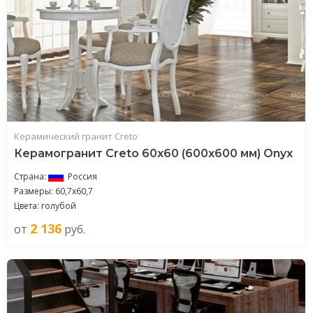
Керамический гранит Creto
Керамогранит Creto 60x60 (600x600 мм) Onyx
Страна:
Россия
Размеры: 60,7x60,7
Цвета: голубой
2 136
от
руб.