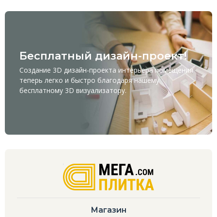
Бесплатный дизайн-проект!
Создание 3D дизайн-проекта интерьера помещения
теперь легко и быстро благодаря нашему
бесплатному
3D визуализатору
.
Магазин