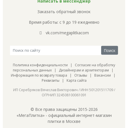
Написать в мессенджер
Заказать обратный звонок
Время работы: с 9 до 19 ежедневно
vk.com/megaplitkacom
Политика конфиденциальности
|
Согласие на обработку
персональных данных
|
Дизайнерам и архитекторам
|
Информация по возврату товара
|
Отзывы
|
Вакансии
|
Реквизиты
|
Карта сайта
ИП Серебряков Вячеслав Викторович / ИНН 501201511709 /
ОГРНИП 324508100061091
© Все права защищены 2015-2026
«МегаПлитка» - официальный интернет-магазин
плитки в Москве