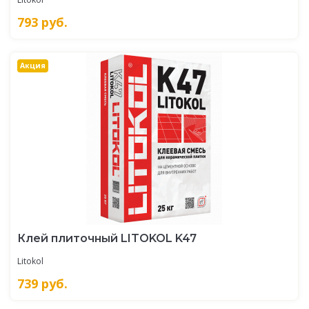
793
руб.
Акция
Клей плиточный LITOKOL K47
Litokol
739
руб.