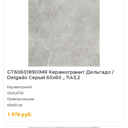
GT606018901MR Керамогранит Дельгадо /
Delgado Серый 60x60 _ 1\43,2
Керамогранит
GlobalTile
Прямоугольник
60x60 см.
1 970
руб.