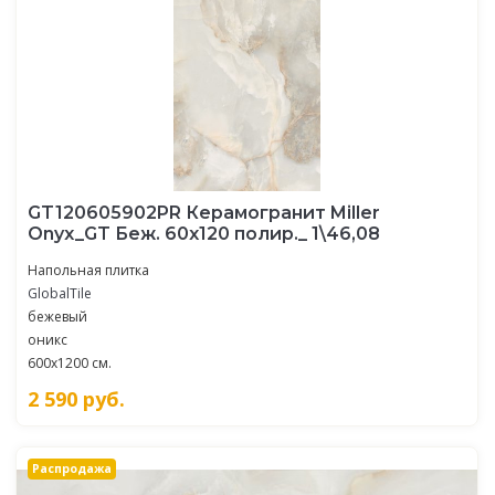
GT120605902PR Керамогранит Miller
Onyx_GT Беж. 60x120 полир._ 1\46,08
Напольная плитка
GlobalTile
бежевый
оникс
600x1200 см.
2 590
руб.
Распродажа