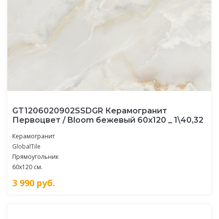
GT1206020902SSDGR Керамогранит
Первоцвет / Bloom бежевый 60x120 _ 1\40,32
Керамогранит
GlobalTile
Прямоугольник
60x120 см.
3 990
руб.