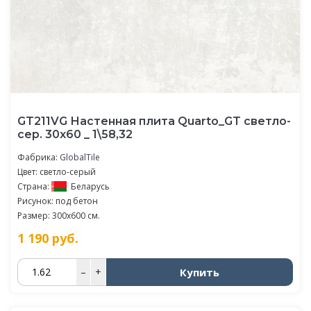
GT211VG Настенная плита Quarto_GT светло-
сер. 30x60 _ 1\58,32
Фабрика:
GlobalTile
Цвет: светло-серый
Страна:
Беларусь
Рисунок: под бетон
Размер: 300x600 см.
1 190
руб.
Купить
–
+