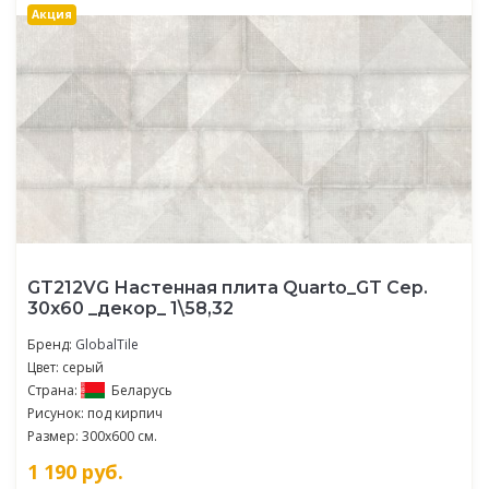
Акция
GT212VG Настенная плита Quarto_GT Сер.
30x60 _декор_ 1\58,32
Бренд:
GlobalTile
Цвет: серый
Страна:
Беларусь
Рисунок: под кирпич
Размер: 300x600 см.
1 190
руб.