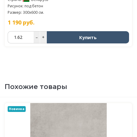
Рисунок: под бетон
Размер: 300x600 см.
1 190
руб.
Купить
–
+
Похожие товары
Новинка