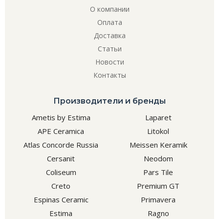
О компании
Оплата
Доставка
Статьи
Новости
Контакты
Производители и бренды
Ametis by Estima
Laparet
APE Ceramica
Litokol
Atlas Concorde Russia
Meissen Keramik
Cersanit
Neodom
Coliseum
Pars Tile
Creto
Premium GT
Espinas Ceramic
Primavera
Estima
Ragno