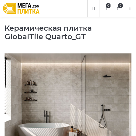
0
0
Керамическая плитка
GlobalTile Quarto_GT