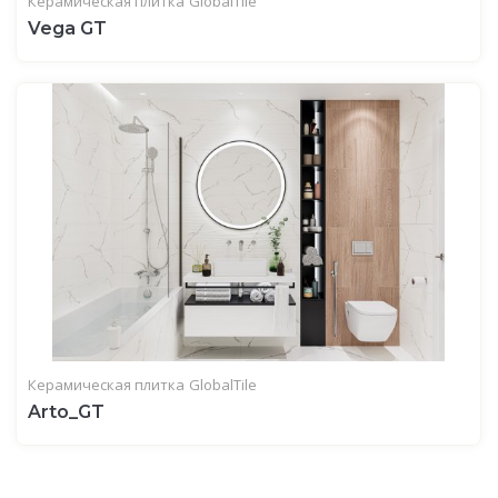
Керамическая плитка
GlobalTile
Vega GT
Керамическая плитка
GlobalTile
Arto_GT