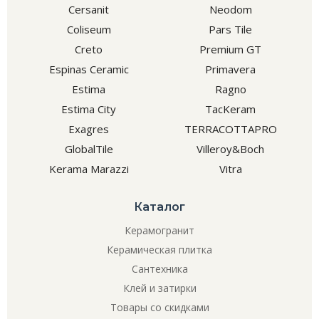
Cersanit
Neodom
Coliseum
Pars Tile
Creto
Premium GT
Espinas Ceramic
Primavera
Estima
Ragno
Estima City
TacKeram
Exagres
TERRACOTTAPRO
GlobalTile
Villeroy&Boch
Kerama Marazzi
Vitra
Каталог
Керамогранит
Керамическая плитка
Сантехника
Клей и затирки
Товары со скидками