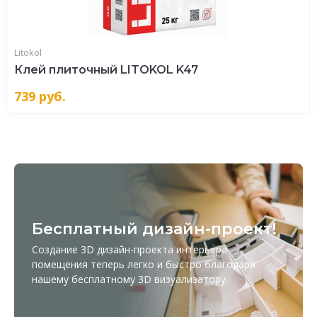
Litokol
Клей плиточный LITOKOL K47
739
руб.
Бесплатный дизайн-проект!
Создание 3D дизайн-проекта интерьера
помещения теперь легко и быстро благодаря
нашему бесплатному
3D визуализатору
.