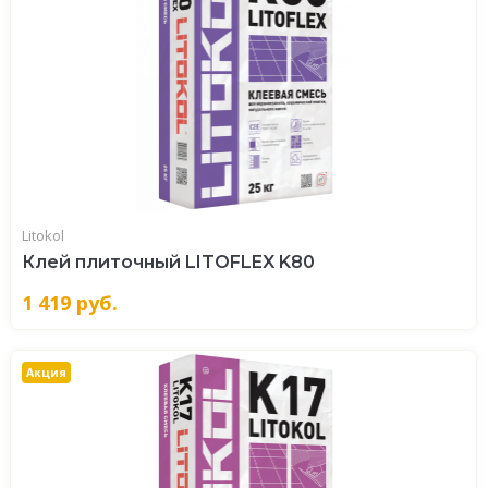
Litokol
Клей плиточный LITOFLEX K80
1 419
руб.
Акция