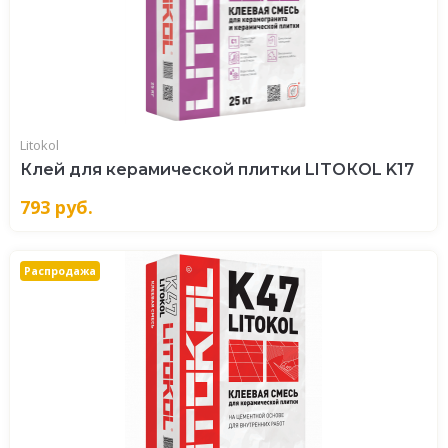
Litokol
Клей для керамической плитки LITOКOL K17
793
руб.
Распродажа