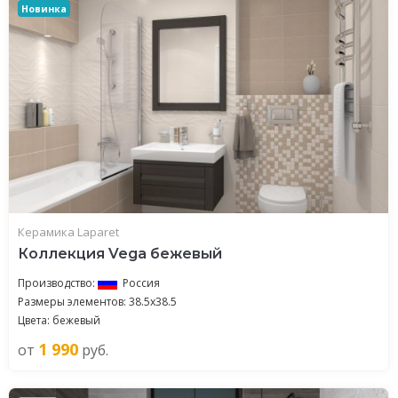
Новинка
Керамика Laparet
Коллекция Vega бежевый
Производство:
Россия
Размеры элементов: 38.5x38.5
Цвета: бежевый
1 990
от
руб.