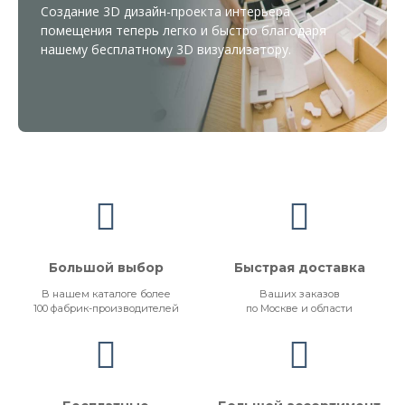
Создание 3D дизайн-проекта интерьера
помещения теперь легко и быстро благодаря
нашему бесплатному
3D визуализатору
.
Большой выбор
Быстрая доставка
В нашем каталоге более
Ваших заказов
100 фабрик-производителей
по Москве и области