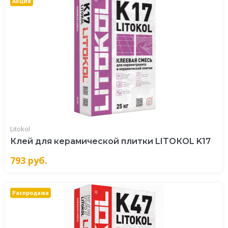
Акция
Litokol
Клей для керамической плитки LITOКOL K17
793
руб.
Распродажа