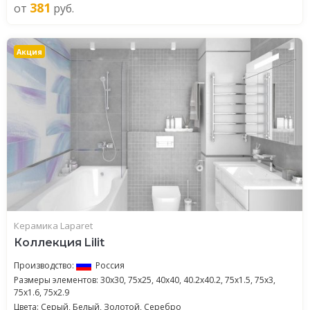
381
от
руб.
Акция
Керамика Laparet
Коллекция Lilit
Производство:
Россия
Размеры элементов: 30x30, 75x25, 40x40, 40.2x40.2, 75x1.5, 75x3,
75x1.6, 75x2.9
Цвета: Серый, Белый, Золотой, Серебро