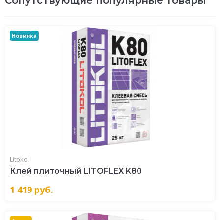
Сопутствующие популярные товары
Новинка
Litokol
Клей плиточный LITOFLEX K80
1 419
руб.