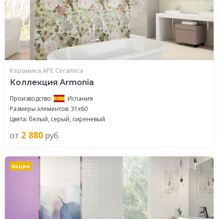
Керамика APE Ceramica
Коллекция Armonia
Производство:
Испания
Размеры элементов: 31x60
Цвета: белый, серый, сиреневый
2 880
от
руб.
Акция