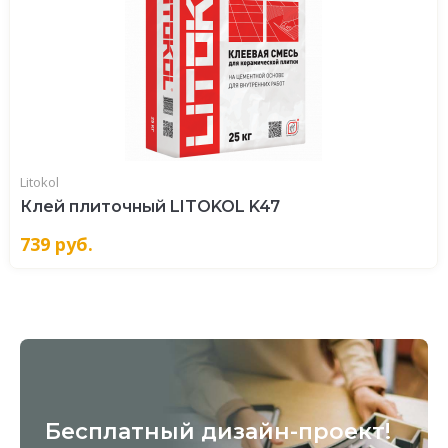
Litokol
Клей плиточный LITOKOL K47
739
руб.
Бесплатный дизайн-проект!