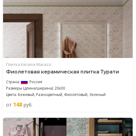
Плитка Kerama Marazzi
Фиолетовая керамическая плитка Турати
Страна:
Россия
Размеры (длина/ширина): 20x30
Цвета: Бежевый, Разноцветный, Фиолетовый, Зеленый
148
от
руб.