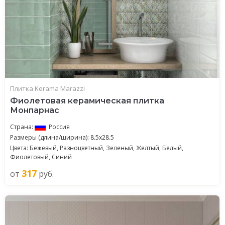
Плитка Kerama Marazzi
Фиолетовая керамическая плитка
Монпарнас
Страна:
Россия
Размеры (длина/ширина): 8.5x28.5
Цвета: Бежевый, Разноцветный, Зеленый, Желтый, Белый,
Фиолетовый, Синий
317
от
руб.