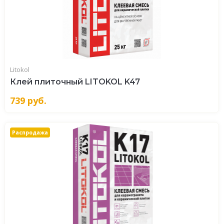
Litokol
Клей плиточный LITOKOL K47
739
руб.
Распродажа