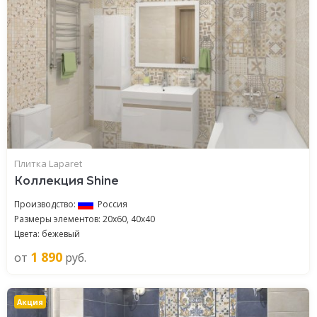
Плитка Laparet
Коллекция Shine
Производство:
Россия
Размеры элементов: 20x60, 40x40
Цвета: бежевый
1 890
от
руб.
Акция