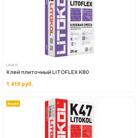
Litokol
Клей плиточный LITOFLEX K80
1 419
руб.
Акция