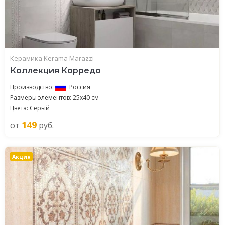
Керамика Kerama Marazzi
Коллекция Корредо
Производство:
Россия
Размеры элементов: 25x40 см
Цвета: Серый
149
от
руб.
Акция