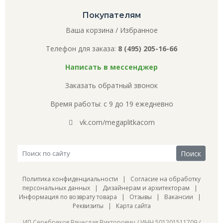
Покупателям
Ваша корзина
/
Избранное
Телефон для заказа:
8 (495) 205-16-66
Написать в мессенджер
Заказать обратный звонок
Время работы: с 9 до 19 ежедневно
vk.com/megaplitkacom
Политика конфиденциальности
|
Согласие на обработку
персональных данных
|
Дизайнерам и архитекторам
|
Информация по возврату товара
|
Отзывы
|
Вакансии
|
Реквизиты
|
Карта сайта
ИП Серебряков Вячеслав Викторович / ИНН 501201511709 /