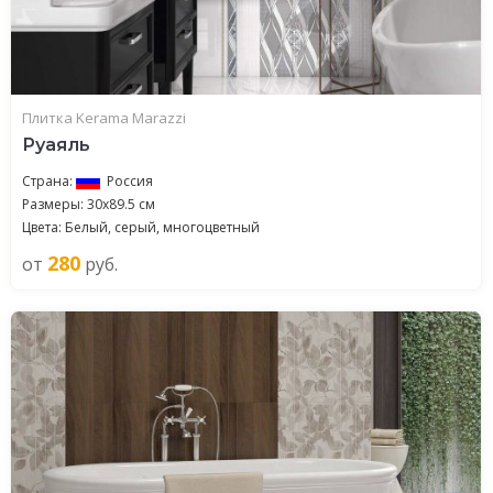
Плитка Kerama Marazzi
Руаяль
Страна:
Россия
Размеры: 30x89.5 см
Цвета: Белый, серый, многоцветный
280
от
руб.