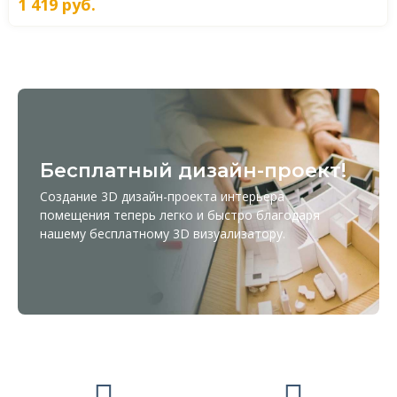
1 419
руб.
Бесплатный дизайн-проект!
Создание 3D дизайн-проекта интерьера
помещения теперь легко и быстро благодаря
нашему бесплатному
3D визуализатору
.