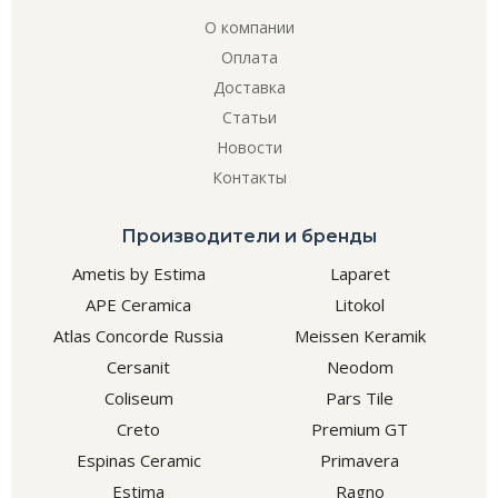
О компании
Оплата
Доставка
Статьи
Новости
Контакты
Производители и бренды
Ametis by Estima
Laparet
APE Ceramica
Litokol
Atlas Concorde Russia
Meissen Keramik
Cersanit
Neodom
Coliseum
Pars Tile
Creto
Premium GT
Espinas Ceramic
Primavera
Estima
Ragno