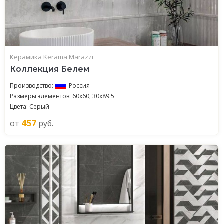
Керамика Kerama Marazzi
Коллекция Белем
Производство:
Россия
Размеры элементов: 60x60, 30x89.5
Цвета: Серый
457
от
руб.