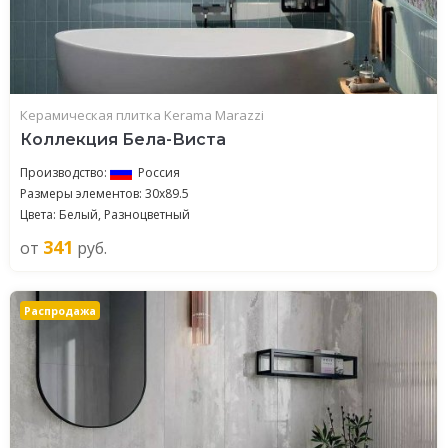
Керамическая плитка Kerama Marazzi
Коллекция Бела-Виста
Производство:
Россия
Размеры элементов: 30x89.5
Цвета: Белый, Разноцветный
341
от
руб.
Распродажа