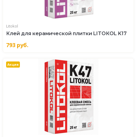
Litokol
Клей для керамической плитки LITOКOL K17
793
руб.
Акция