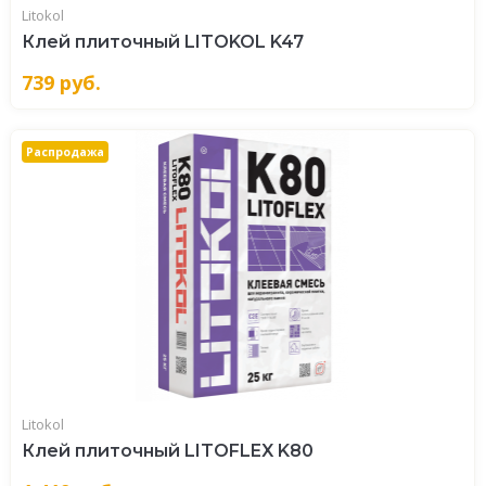
Litokol
Клей плиточный LITOKOL K47
739
руб.
Распродажа
Litokol
Клей плиточный LITOFLEX K80