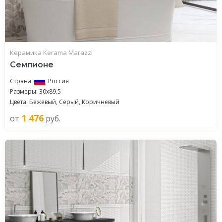
Керамика Kerama Marazzi
Семпионе
Страна:
Россия
Размеры: 30x89.5
Цвета: Бежевый, Серый, Коричневый
1 476
от
руб.