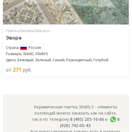
Плитка Kerama Marazzi
Эвора
Страна:
Россия
Размеры: 60x60, 30x89.5
Цвета: Бежевый, Зеленый, Синий, Разноцветный, Голубой
271
от
руб.
Керамическая плитка 30x89,5 - элементы
коллекций можно заказать как на сайте,
так и по телефону
8 (495) 205-16-66
и
8
(926) 742-00-43
.
Все представленные товары есть в наличии.