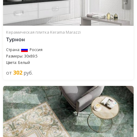
Керамическая плитка Kerama Marazzi
Турнон
Страна:
Россия
Размеры: 30x89.5
Цвета: Белый
302
от
руб.