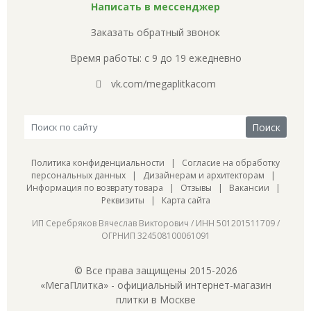
Написать в мессенджер
Заказать обратный звонок
Время работы: с 9 до 19 ежедневно
vk.com/megaplitkacom
Политика конфиденциальности
|
Согласие на обработку
персональных данных
|
Дизайнерам и архитекторам
|
Информация по возврату товара
|
Отзывы
|
Вакансии
|
Реквизиты
|
Карта сайта
ИП Серебряков Вячеслав Викторович / ИНН 501201511709 /
ОГРНИП 324508100061091
© Все права защищены 2015-2026
«МегаПлитка» - официальный интернет-магазин
плитки в Москве