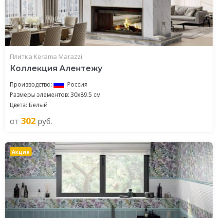
Плитка Kerama Marazzi
Коллекция Алентежу
Производство:
Россия
Размеры элементов: 30x89.5 см
Цвета: Белый
302
от
руб.
Акция