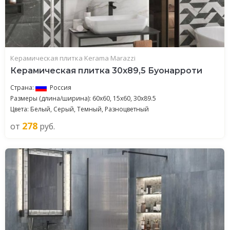
Керамическая плитка Kerama Marazzi
Керамическая плитка 30x89,5 Буонарроти
Страна:
Россия
Размеры (длина/ширина): 60x60, 15x60, 30x89.5
Цвета: Белый, Серый, Темный, Разноцветный
278
от
руб.