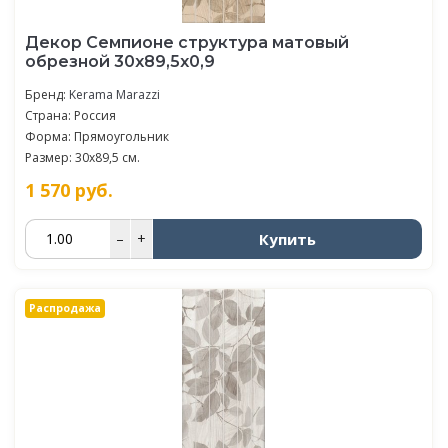
Декор Семпионе структура матовый
обрезной 30x89,5x0,9
Бренд:
Kerama Marazzi
Страна: Россия
Форма: Прямоугольник
Размер: 30x89,5 см.
1 570
руб.
Купить
–
+
Распродажа