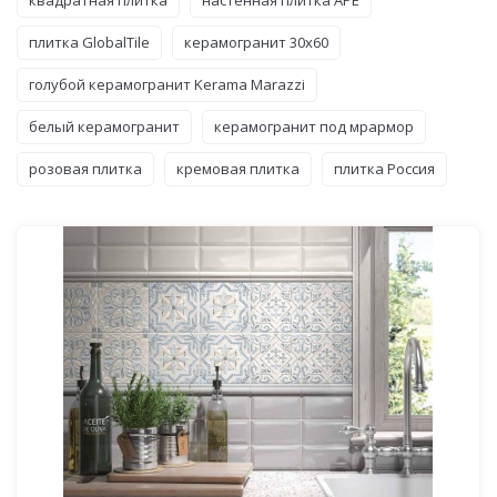
плитка GlobalTile
керамогранит 30x60
голубой керамогранит Kerama Marazzi
белый керамогранит
керамогранит под мрармор
розовая плитка
кремовая плитка
плитка Россия