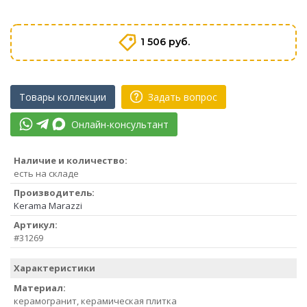
1 506 руб.
Товары коллекции
Задать вопрос
Онлайн-консультант
Наличие и количество:
есть на складе
Производитель:
Kerama Marazzi
Артикул:
#31269
Характеристики
Материал:
керамогранит, керамическая плитка