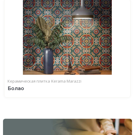
Керамическая плитка
Kerama Marazzi
Болао