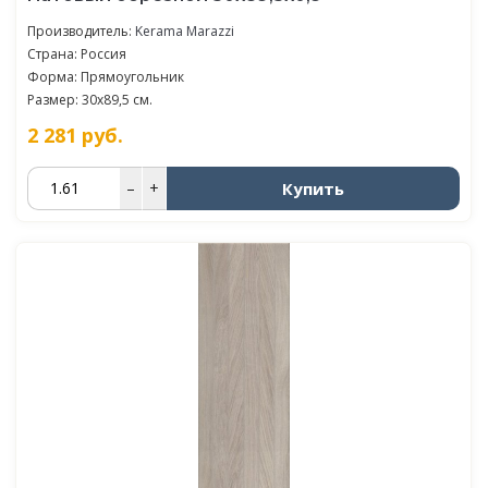
Производитель:
Kerama Marazzi
Страна: Россия
Форма: Прямоугольник
Размер: 30x89,5 см.
2 281
руб.
Купить
–
+