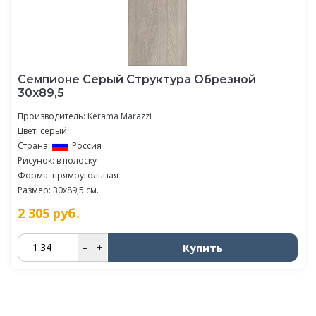
Семпионе Серый Структура Обрезной
30х89,5
Производитель:
Kerama Marazzi
Цвет: серый
Страна:
Россия
Рисунок: в полоску
Форма: прямоугольная
Размер: 30x89,5 см.
2 305
руб.
Купить
–
+