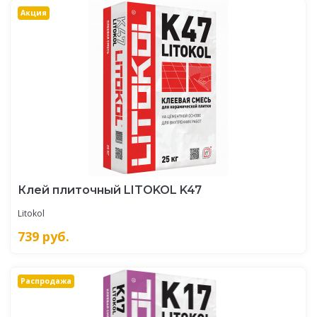
Акция
Клей плиточный LITOKOL K47
Litokol
739
руб.
Распродажа