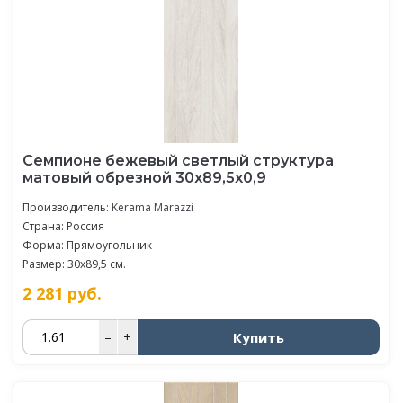
Семпионе бежевый светлый структура
матовый обрезной 30x89,5x0,9
Производитель:
Kerama Marazzi
Страна: Россия
Форма: Прямоугольник
Размер: 30x89,5 см.
2 281
руб.
Купить
–
+