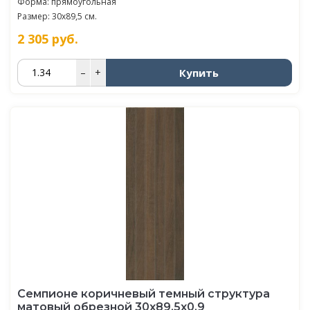
Форма: прямоугольная
Размер: 30x89,5 см.
2 305
руб.
Купить
–
+
Семпионе коричневый темный структура
матовый обрезной 30x89,5x0,9