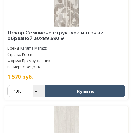
Декор Семпионе структура матовый
обрезной 30x89,5x0,9
Бренд:
Kerama Marazzi
Страна: Россия
Форма: Прямоугольник
Размер: 30x89,5 см.
1 570
руб.
Купить
–
+