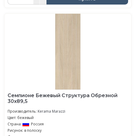
Семпионе Бежевый Структура Обрезной
30х89,5
Производитель:
Kerama Marazzi
Цвет: бежевый
Страна:
Россия
Рисунок: в полоску