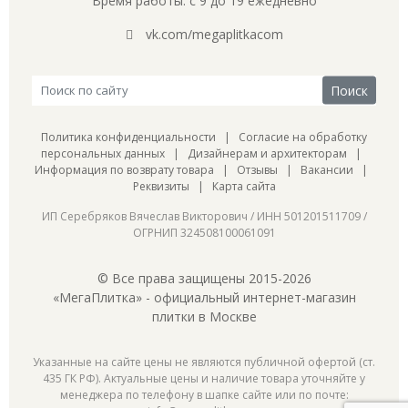
Время работы: с 9 до 19 ежедневно
vk.com/megaplitkacom
Политика конфиденциальности
|
Согласие на обработку
персональных данных
|
Дизайнерам и архитекторам
|
Информация по возврату товара
|
Отзывы
|
Вакансии
|
Реквизиты
|
Карта сайта
ИП Серебряков Вячеслав Викторович / ИНН 501201511709 /
ОГРНИП 324508100061091
© Все права защищены 2015-2026
«МегаПлитка» - официальный интернет-магазин
плитки в Москве
Указанные на сайте цены не являются публичной офертой (ст.
435 ГК РФ). Актуальные цены и наличие товара уточняйте у
менеджера по телефону в шапке сайте или по почте: