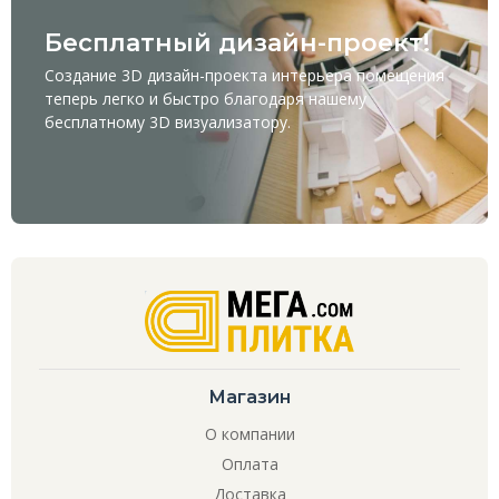
Бесплатный дизайн-проект!
Создание 3D дизайн-проекта интерьера помещения
теперь легко и быстро благодаря нашему
бесплатному
3D визуализатору
.
Магазин
О компании
Оплата
Доставка