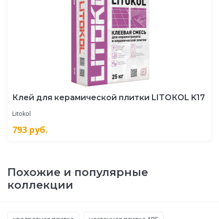
Клей для керамической плитки LITOКOL K17
Litokol
793
руб.
Похожие и популярные
коллекции
квадратная плитка
настенная плитка APE