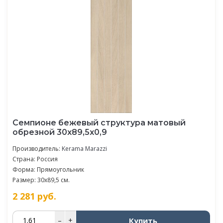
Семпионе бежевый структура матовый
обрезной 30x89,5x0,9
Производитель:
Kerama Marazzi
Страна: Россия
Форма: Прямоугольник
Размер: 30x89,5 см.
2 281
руб.
Купить
–
+