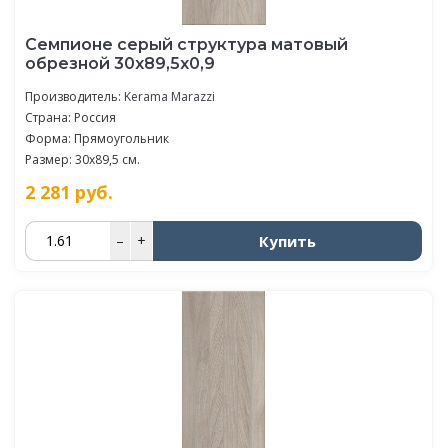
Семпионе серый структура матовый
обрезной 30x89,5x0,9
Производитель:
Kerama Marazzi
Страна: Россия
Форма: Прямоугольник
Размер: 30x89,5 см.
2 281
руб.
Купить
–
+