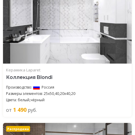
Керамика Laparet
Коллекция Blondi
Производство:
Россия
Размеры элементов: 25x50,40,20x40,20
Цвета: белый,чёрный
1 490
от
руб.
Распродажа