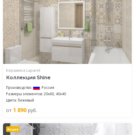
Керамика Laparet
Коллекция Shine
Производство:
Россия
Размеры элементов: 20x60, 40x40
Цвета: бежевый
1 890
от
руб.
Акция