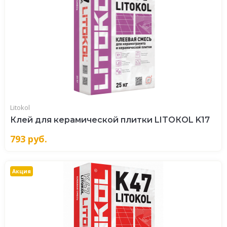
Litokol
Клей для керамической плитки LITOКOL K17
793
руб.
Акция