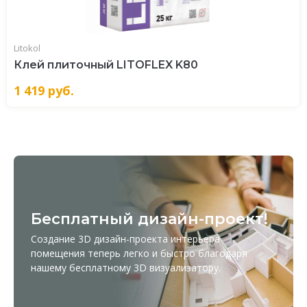
Litokol
Клей плиточный LITOFLEX K80
1 419
руб.
Бесплатный дизайн-проект!
Создание 3D дизайн-проекта интерьера
помещения теперь легко и быстро благодаря
нашему бесплатному
3D визуализатору
.