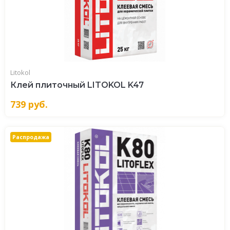
Litokol
Клей плиточный LITOKOL K47
739
руб.
Распродажа