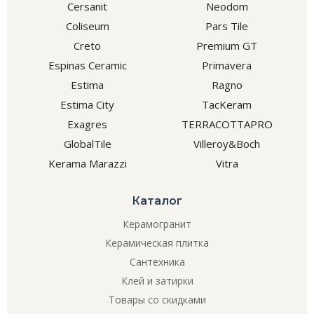
Cersanit
Neodom
Coliseum
Pars Tile
Creto
Premium GT
Espinas Ceramic
Primavera
Estima
Ragno
Estima City
TacKeram
Exagres
TERRACOTTAPRO
GlobalTile
Villeroy&Boch
Kerama Marazzi
Vitra
Каталог
Керамогранит
Керамическая плитка
Сантехника
Клей и затирки
Товары со скидками