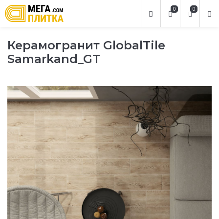
0
0
Керамогранит GlobalTile
Samarkand_GT