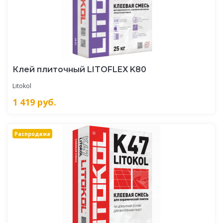
Клей плиточный LITOFLEX K80
Litokol
1 419
руб.
Распродажа