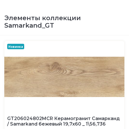
Элементы коллекции
Samarkand_GT
Новинка
GT206024802MCR Керамогранит Самарканд
/ Samarkand бежевый 19,7x60 _ 1\56,736