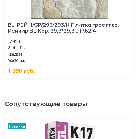
BL-РЕЙН/GP/293/293/К Плитка грес глаз.
Рейнир BL Кор. 29,3*29,3 _ 1 \62,4
Плитка
GlobalTile
Квадрат
30x30 см.
1 390
руб.
Сопутствующие товары
Новинка