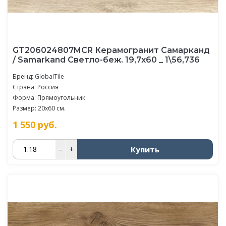
GT206024807MCR Керамогранит Самарканд
/ Samarkand Светло-беж. 19,7x60 _ 1\56,736
Бренд:
GlobalTile
Страна: Россия
Форма: Прямоугольник
Размер: 20x60 см.
1 550
руб.
Купить
–
+