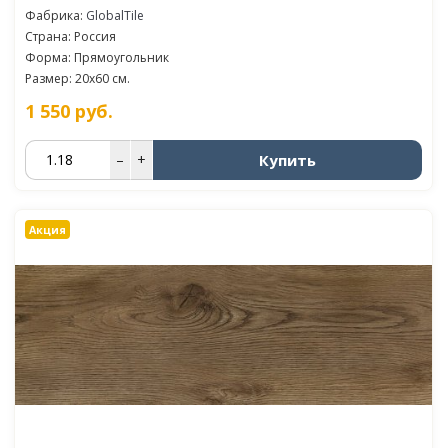
Фабрика:
GlobalTile
Страна: Россия
Форма: Прямоугольник
Размер: 20x60 см.
1 550
руб.
Купить
–
+
Акция