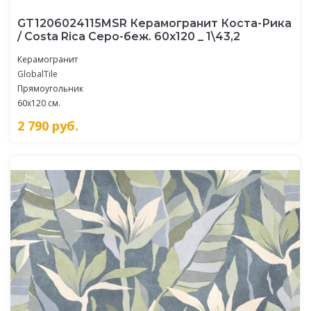
GT1206024115MSR Керамогранит Коста-Рика
/ Costa Rica Серо-беж. 60x120 _ 1\43,2
Керамогранит
GlobalTile
Прямоугольник
60x120 см.
2 790
руб.