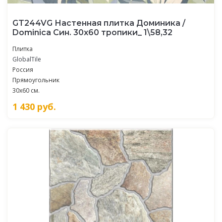
GT244VG Настенная плитка Доминика /
Dominica Син. 30x60 тропики_ 1\58,32
Плитка
GlobalTile
Россия
Прямоугольник
30x60 см.
1 430
руб.