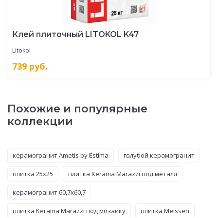
Клей плиточный LITOKOL K47
Litokol
739
руб.
Похожие и популярные
коллекции
керамогранит Ametis by Estima
голубой керамогранит
плитка 25x25
плитка Kerama Marazzi под металл
керамогранит 60,7x60,7
плитка Kerama Marazzi под мозаику
плитка Meissen