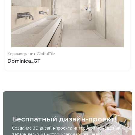
Керамогранит
GlobalTile
Dominica_GT
Бесплатный дизайн-проект!
Создание 3D дизайн-проекта интерьера помещения
теперь легко и быстро благодаря нашему