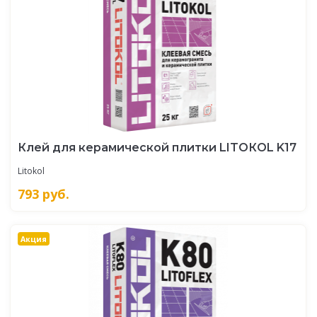
Клей для керамической плитки LITOКOL K17
Litokol
793
руб.
Акция