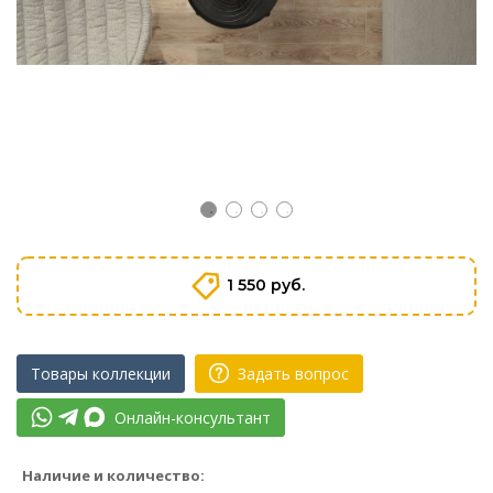
1 550 руб.
Товары коллекции
Задать вопрос
Онлайн-консультант
Наличие и количество: