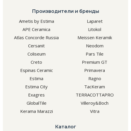
Производители и бренды
Ametis by Estima
Laparet
APE Ceramica
Litokol
Atlas Concorde Russia
Meissen Keramik
Cersanit
Neodom
Coliseum
Pars Tile
Creto
Premium GT
Espinas Ceramic
Primavera
Estima
Ragno
Estima City
TacKeram
Exagres
TERRACOTTAPRO
GlobalTile
Villeroy&Boch
Kerama Marazzi
Vitra
Каталог