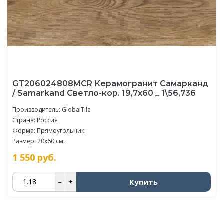
GT206024808MCR Керамогранит Самарканд
/ Samarkand Светло-кор. 19,7x60 _ 1\56,736
Производитель:
GlobalTile
Страна: Россия
Форма: Прямоугольник
Размер: 20x60 см.
1 550
руб.
Купить
–
+