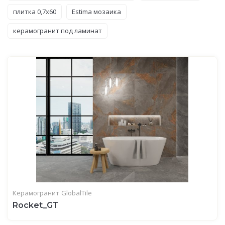
плитка 0,7x60
Estima мозаика
керамогранит под ламинат
Керамогранит
GlobalTile
Rocket_GT