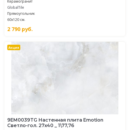
Керамогранит
GlobalTile
Прямоугольник
60x120 см.
2 790
руб.
Акция
9EM0039TG Настенная плита Emotion
Светло-гол. 27x40 _ 1\77,76