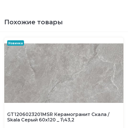
Похожие товары
Новинка
GT1206023201MSR Керамогранит Скала /
Skala Серый 60x120 _ 1\43,2