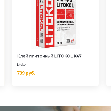
Клей плиточный LITOKOL K47
Litokol
739
руб.