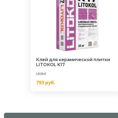
Клей для керамической плитки
LITOКOL K17
Litokol
793
руб.