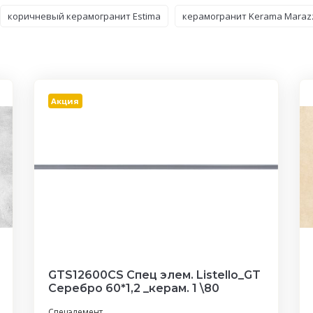
коричневый керамогранит Estima
керамогранит Kerama Marazz
Акция
GTS12600CS Спец элем. Listello_GT
Серебро 60*1,2 _керам. 1 \80
Спецэлемент