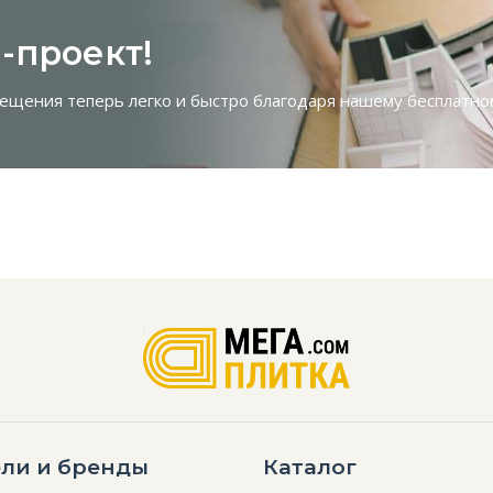
-проект!
ещения теперь легко и быстро благодаря нашему бесплатн
ли и бренды
Каталог