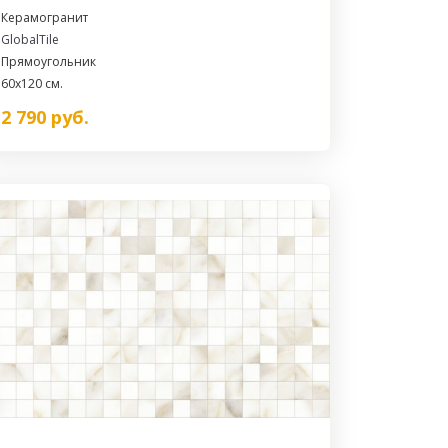
Керамогранит
GlobalTile
Прямоугольник
60x120 см.
2 790
руб.