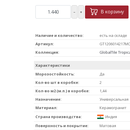
В корзину
–
+
Наличие и количество:
есть на складе
Артикул:
GT1206014217M
Коллекция:
GlobalTile Tropic
Характеристики
Морозостойкость:
Да
Кол-во шт в коробке:
2
Кол-во м2 (м.п.) в коробке:
1,44
Назначение:
Универсальная
Материал:
Керамогранит
Страна производства:
Индия
Поверхность и покрытие:
Матовая