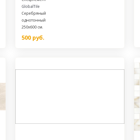
GlobalTile
Серебряный
однотонный
250x600 см.
500
руб.