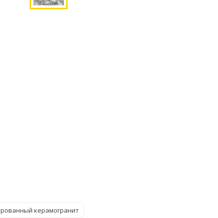
урованный керамогранит