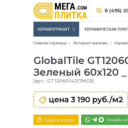
8 (495) 2
КЕРАМОГРАНИТ
КЕРАМИЧЕСКАЯ ПЛИ
Главная страница
Интернет-магазин
Керамо
GlobalTile GT120
Зеленый 60x120 _ 
(арт.: GT1206014217MCR)
цена
3 190 руб./м2
Задать вопрос
Онлайн-ко