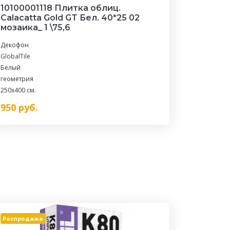
10100001118 Плитка облиц.
Calacatta Gold GT Бел. 40*25 02
мозаика_ 1 \75,6
Декофон
GlobalTile
Белый
геометрия
250x400 см.
950
руб.
Распродажа