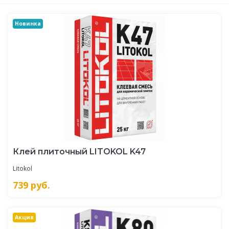
Новинка
Клей плиточный LITOKOL K47
Litokol
739
руб.
Акция