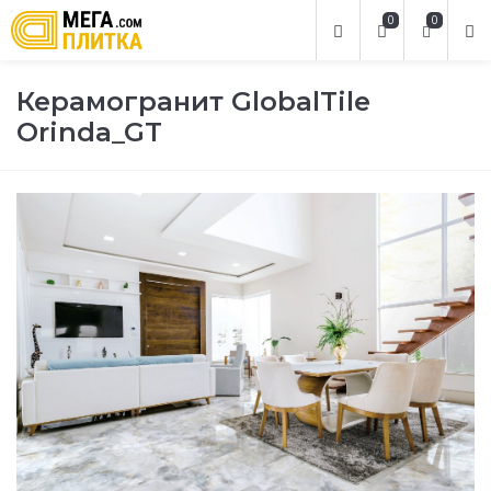
0
0
Керамогранит GlobalTile
Orinda_GT