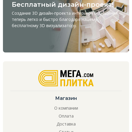
Бесплатный дизайн-проект!
Создание 3D дизайн-проекта интерьера помещения
теперь легко и быстро благодаря нашему
бесплатному
3D визуализатору
.
Магазин
О компании
Оплата
Доставка
Статьи