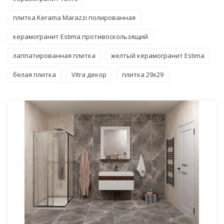
плитка Kerama Marazzi полированная
керамогранит Estima противоскользящий
лаппатированная плитка
желтый керамогранит Estima
белая плитка
Vitra декор
плитка 29x29