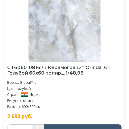
GT606010816PR Керамогранит Orinda_GT
Голубой 60x60 полир._ 1\48,96
Бренд:
GlobalTile
Цвет: голубой
Страна:
Индия
Рисунок: оникс
Размер: 600x600 см.
2 690
руб.