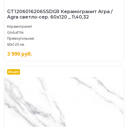
GT1206016206SSDGR Керамогранит Агра /
Agra светло-сер. 60x120 _ 1\40,32
Керамогранит
GlobalTile
Прямоугольник
60x120 см.
3 990
руб.
Акция