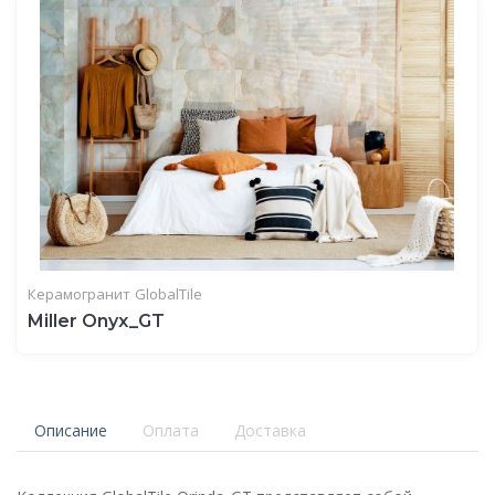
Керамогранит
GlobalTile
Miller Onyx_GT
Описание
Оплата
Доставка