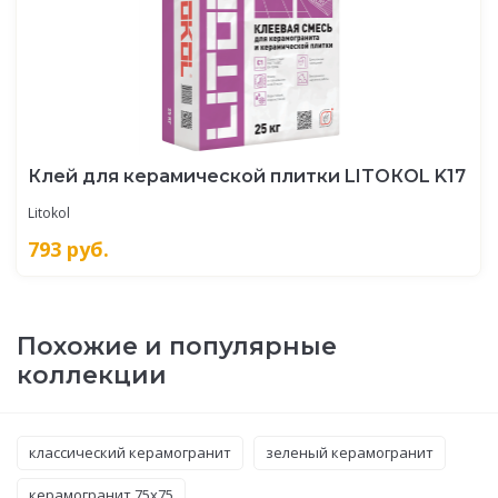
Клей для керамической плитки LITOКOL K17
Litokol
793
руб.
Похожие и популярные
коллекции
классический керамогранит
зеленый керамогранит
керамогранит 75x75