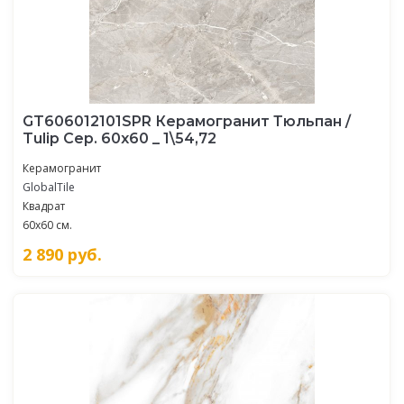
GT606012101SPR Керамогранит Тюльпан /
Tulip Сер. 60x60 _ 1\54,72
Керамогранит
GlobalTile
Квадрат
60x60 см.
2 890
руб.