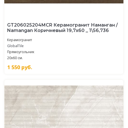
GT206025204MCR Керамогранит Наманган /
Namangan Коричневый 19,7x60 _ 1\56,736
Керамогранит
GlobalTile
Прямоугольник
20x60 см.
1 550
руб.