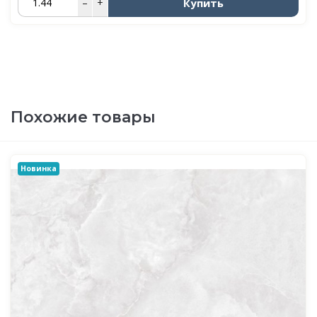
Купить
–
+
Похожие товары
Новинка