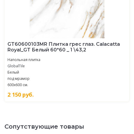
GT60600103MR Плитка грес глаз. Calacatta
Royal_GT Белый 60*60 _ 1 \43,2
Напольная плитка
GlobalTile
Белый
под мрамор
600x600 см.
2 150
руб.
Сопутствующие товары