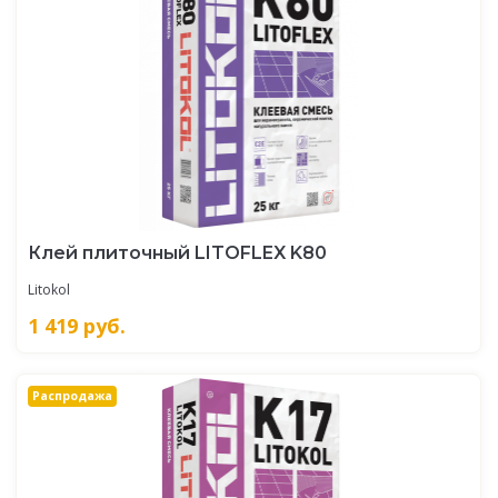
Клей плиточный LITOFLEX K80
Litokol
1 419
руб.
Распродажа