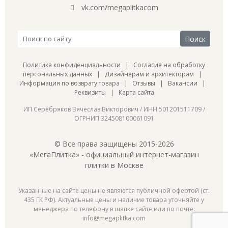
vk.com/megaplitkacom
Политика конфиденциальности
|
Согласие на обработку
персональных данных
|
Дизайнерам и архитекторам
|
Информация по возврату товара
|
Отзывы
|
Вакансии
|
Реквизиты
|
Карта сайта
ИП Серебряков Вячеслав Викторович / ИНН 501201511709 /
ОГРНИП 324508100061091
© Все права защищены 2015-2026
«МегаПлитка» - официальный интернет-магазин
плитки в Москве
Указанные на сайте цены не являются публичной офертой (ст.
435 ГК РФ). Актуальные цены и наличие товара уточняйте у
менеджера по телефону в шапке сайте или по почте:
info@megaplitka.com