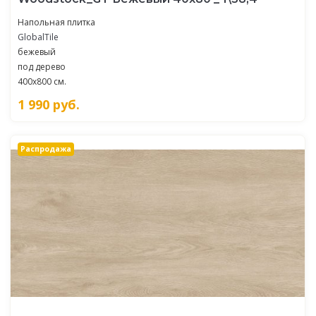
Напольная плитка
GlobalTile
бежевый
под дерево
400x800 см.
1 990
руб.
Распродажа