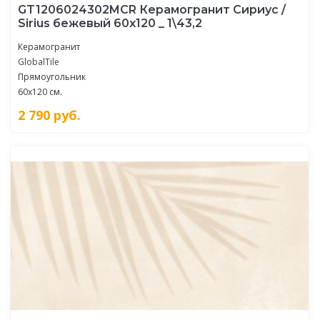
GT1206024302MCR Керамогранит Сириус /
Sirius бежевый 60x120 _ 1\43,2
Керамогранит
GlobalTile
Прямоугольник
60x120 см.
2 790
руб.