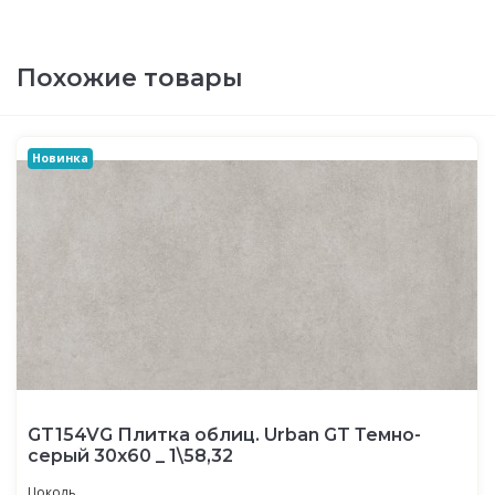
Похожие товары
Новинка
GT154VG Плитка облиц. Urban GT Темно-
серый 30x60 _ 1\58,32
Цоколь