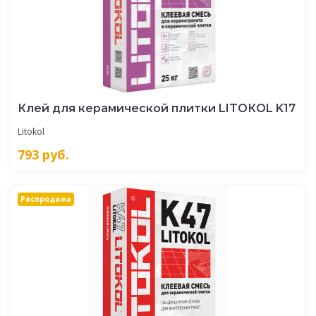
Клей для керамической плитки LITOКOL K17
Litokol
793
руб.
Распродажа