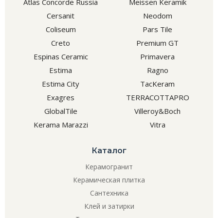
Atlas Concorde Russia
Meissen Keramik
Cersanit
Neodom
Coliseum
Pars Tile
Creto
Premium GT
Espinas Ceramic
Primavera
Estima
Ragno
Estima City
TacKeram
Exagres
TERRACOTTAPRO
GlobalTile
Villeroy&Boch
Kerama Marazzi
Vitra
Каталог
Керамогранит
Керамическая плитка
Сантехника
Клей и затирки