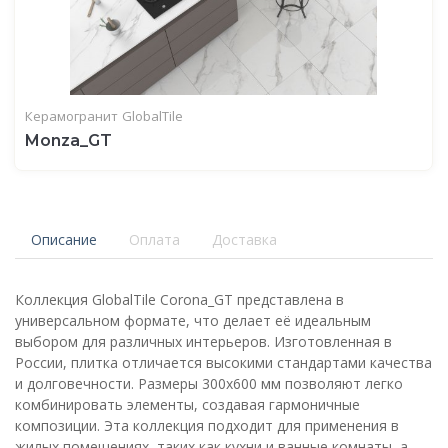
Керамогранит
GlobalTile
Monza_GT
Описание
Оплата
Доставка
Коллекция GlobalTile Corona_GT представлена в
универсальном формате, что делает её идеальным
выбором для различных интерьеров. Изготовленная в
России, плитка отличается высокими стандартами качества
и долговечности. Размеры 300x600 мм позволяют легко
комбинировать элементы, создавая гармоничные
композиции. Эта коллекция подходит для применения в
жилых помещениях, таких как кухни и ванные комнаты, а