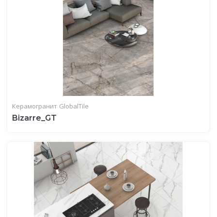
Керамогранит
GlobalTile
Bizarre_GT