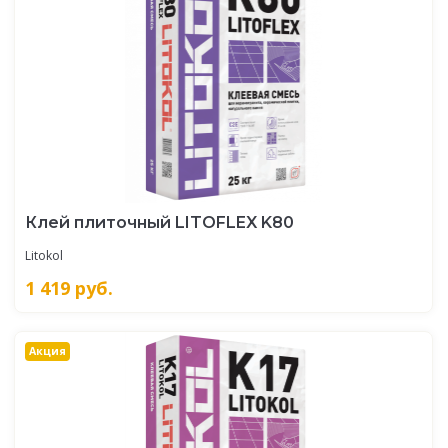
Клей плиточный LITOFLEX K80
Litokol
1 419
руб.
Акция