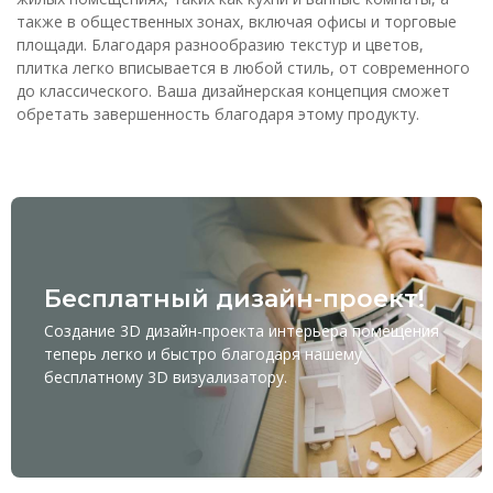
также в общественных зонах, включая офисы и торговые
площади. Благодаря разнообразию текстур и цветов,
плитка легко вписывается в любой стиль, от современного
до классического. Ваша дизайнерская концепция сможет
обретать завершенность благодаря этому продукту.
Бесплатный дизайн-проект!
Создание 3D дизайн-проекта интерьера помещения
теперь легко и быстро благодаря нашему
бесплатному
3D визуализатору
.