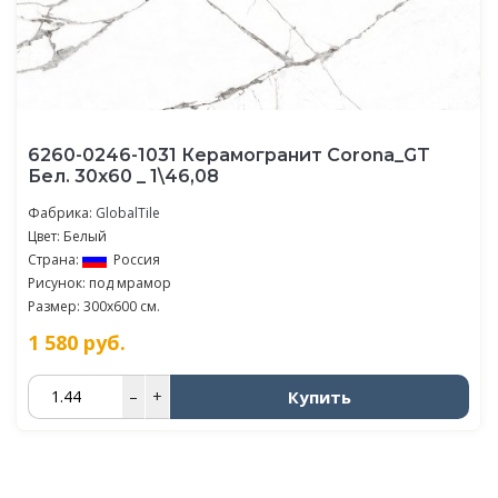
6260-0246-1031 Керамогранит Corona_GT
Бел. 30x60 _ 1\46,08
Фабрика:
GlobalTile
Цвет: Белый
Страна:
Россия
Рисунок: под мрамор
Размер: 300x600 см.
1 580
руб.
Купить
–
+