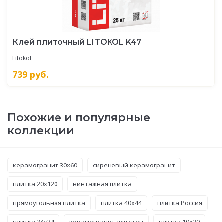
Клей плиточный LITOKOL K47
Litokol
739
руб.
Похожие и популярные
коллекции
керамогранит 30x60
сиреневый керамогранит
плитка 20x120
винтажная плитка
прямоугольная плитка
плитка 40x44
плитка Россия
плитка 34x34
керамогранит для стен
плитка 10x20