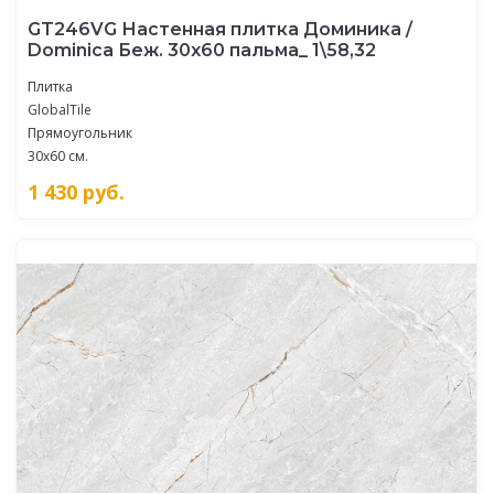
GT246VG Настенная плитка Доминика /
Dominica Беж. 30x60 пальма_ 1\58,32
Плитка
GlobalTile
Прямоугольник
30x60 см.
1 430
руб.