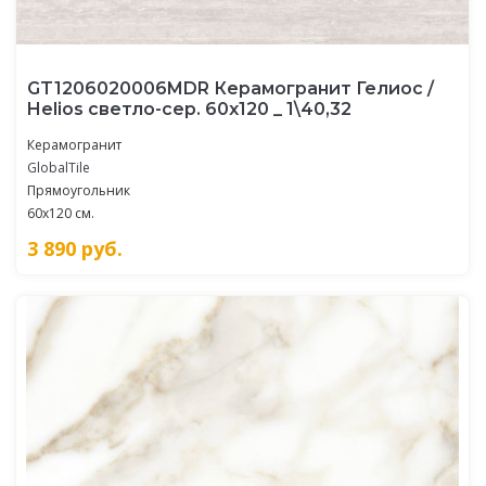
GT1206020006MDR Керамогранит Гелиос /
Helios светло-сер. 60x120 _ 1\40,32
Керамогранит
GlobalTile
Прямоугольник
60x120 см.
3 890
руб.