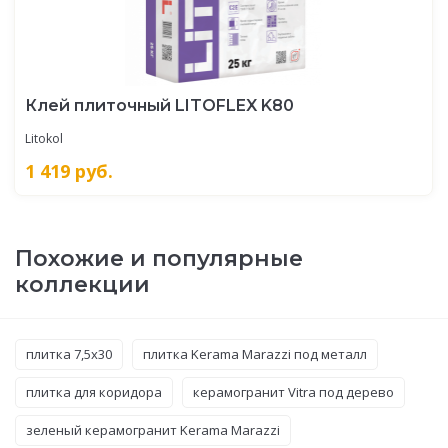
Клей плиточный LITOFLEX K80
Litokol
1 419
руб.
Похожие и популярные
коллекции
плитка 7,5x30
плитка Kerama Marazzi под металл
плитка для коридора
керамогранит Vitra под дерево
зеленый керамогранит Kerama Marazzi