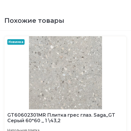
Похожие товары
Новинка
GT60602301MR Плитка грес глаз. Saga_GT
Серый 60*60 _ 1 \43,2
Напольная плитка