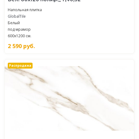
Напольная плитка
GlobalTile
Белый
под мрамор
600x1200 см.
2 590
руб.
Распродажа