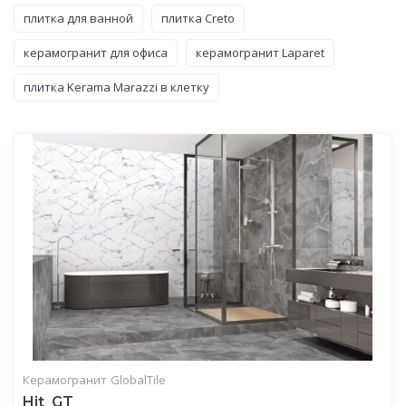
плитка для ванной
плитка Creto
керамогранит для офиса
керамогранит Laparet
плитка Kerama Marazzi в клетку
Керамогранит
GlobalTile
Hit_GT