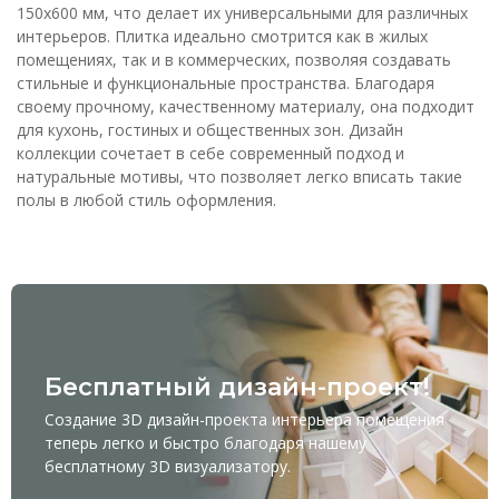
150x600 мм, что делает их универсальными для различных
интерьеров. Плитка идеально смотрится как в жилых
помещениях, так и в коммерческих, позволяя создавать
стильные и функциональные пространства. Благодаря
своему прочному, качественному материалу, она подходит
для кухонь, гостиных и общественных зон. Дизайн
коллекции сочетает в себе современный подход и
натуральные мотивы, что позволяет легко вписать такие
полы в любой стиль оформления.
Бесплатный дизайн-проект!
Создание 3D дизайн-проекта интерьера помещения
теперь легко и быстро благодаря нашему
бесплатному
3D визуализатору
.