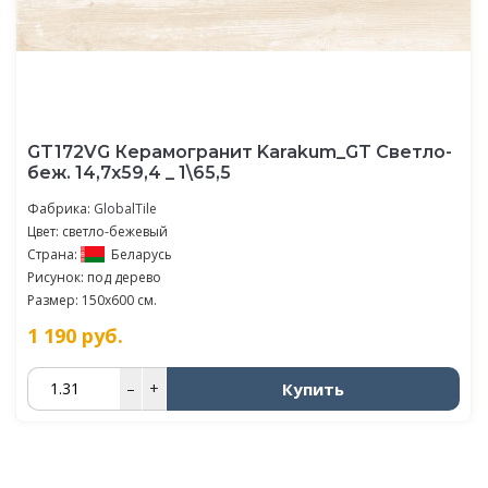
GT172VG Керамогранит Karakum_GT Светло-
беж. 14,7x59,4 _ 1\65,5
Фабрика:
GlobalTile
Цвет: светло-бежевый
Страна:
Беларусь
Рисунок: под дерево
Размер: 150x600 см.
1 190
руб.
Купить
–
+