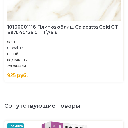
10100001116 Плитка облиц. Calacatta Gold GT
Бел. 40*25 01_ 1 \75,6
Фон
GlobalTile
Белый
под камень
250x400 см.
925
руб.
Сопутствующие товары
Новинка