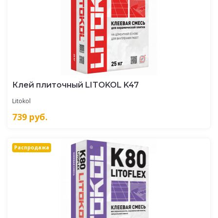
Клей плиточный LITOKOL K47
Litokol
739
руб.
Распродажа