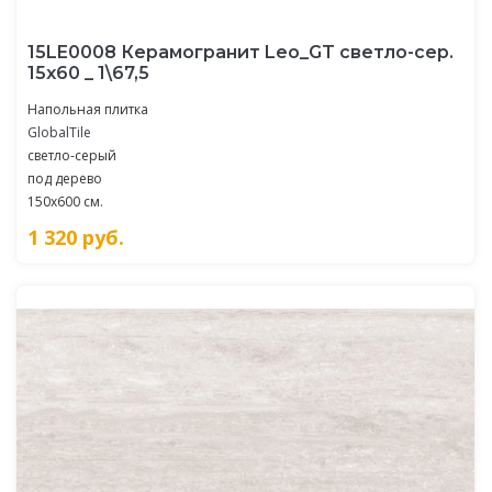
15LE0008 Керамогранит Leo_GT светло-сер.
15x60 _ 1\67,5
Напольная плитка
GlobalTile
светло-серый
под дерево
150x600 см.
1 320
руб.