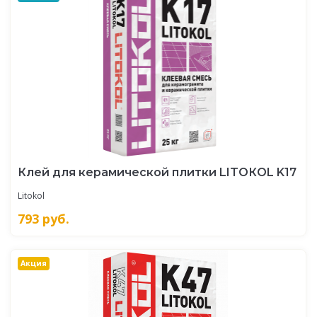
Клей для керамической плитки LITOКOL K17
Litokol
793
руб.
Акция