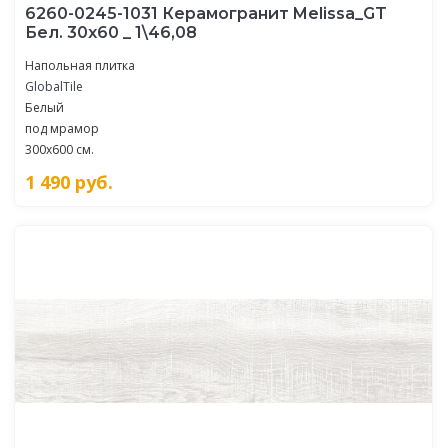
6260-0245-1031 Керамогранит Melissa_GT
Бел. 30x60 _ 1\46,08
Напольная плитка
GlobalTile
Белый
под мрамор
300x600 см.
1 490
руб.