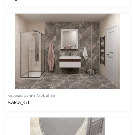
Керамогранит
GlobalTile
Salsa_GT