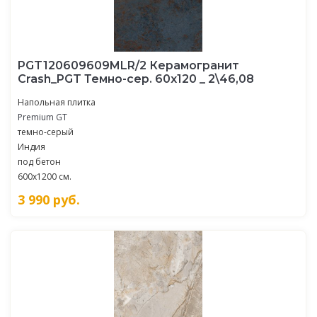
PGT120609609MLR/2 Керамогранит
Crash_PGT Темно-сер. 60x120 _ 2\46,08
Напольная плитка
Premium GT
темно-серый
Индия
под бетон
600x1200 см.
3 990
руб.