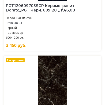
PGT120609705SGR Керамогранит
Dorato_PGT Черн. 60x120 _ 1\46,08
Напольная плитка
Premium GT
черный
под мрамор
600x1200 см.
3 450
руб.
Распродажа