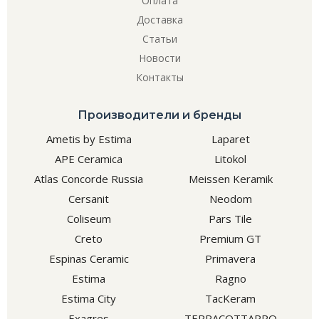
Оплата
Доставка
Статьи
Новости
Контакты
Производители и бренды
Ametis by Estima
Laparet
APE Ceramica
Litokol
Atlas Concorde Russia
Meissen Keramik
Cersanit
Neodom
Coliseum
Pars Tile
Creto
Premium GT
Espinas Ceramic
Primavera
Estima
Ragno
Estima City
TacKeram
Exagres
TERRACOTTAPRO