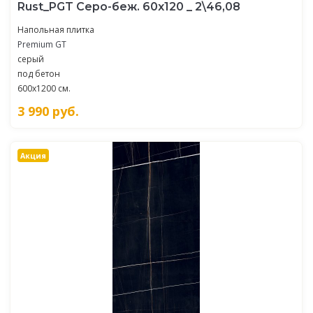
Rust_PGT Серо-беж. 60x120 _ 2\46,08
Напольная плитка
Premium GT
серый
под бетон
600x1200 см.
3 990
руб.
Акция