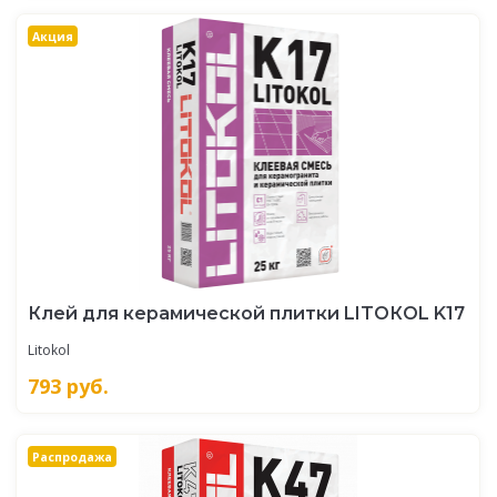
Акция
Клей для керамической плитки LITOКOL K17
Litokol
793
руб.
Распродажа