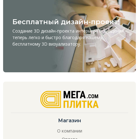
Бесплатный дизайн-проект!
Создание 3D дизайн-проекта интерьера помещения
теперь легко и быстро благодаря нашему
бесплатному
3D визуализатору
.
Магазин
О компании