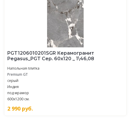
PGT1206010201SGR Керамогранит
Pegasus_PGT Сер. 60x120 _ 1\46,08
Напольная плитка
Premium GT
серый
Индия
под мрамор
600x1200 см.
2 990
руб.