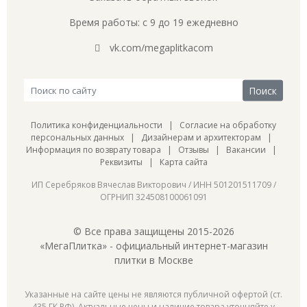
Время работы: с 9 до 19 ежедневно
vk.com/megaplitkacom
Политика конфиденциальности
|
Согласие на обработку
персональных данных
|
Дизайнерам и архитекторам
|
Информация по возврату товара
|
Отзывы
|
Вакансии
|
Реквизиты
|
Карта сайта
ИП Серебряков Вячеслав Викторович / ИНН 501201511709 /
ОГРНИП 324508100061091
© Все права защищены 2015-2026
«МегаПлитка» - официальный интернет-магазин
плитки в Москве
Указанные на сайте цены не являются публичной офертой (ст.
435 ГК РФ). Актуальные цены и наличие товара уточняйте у