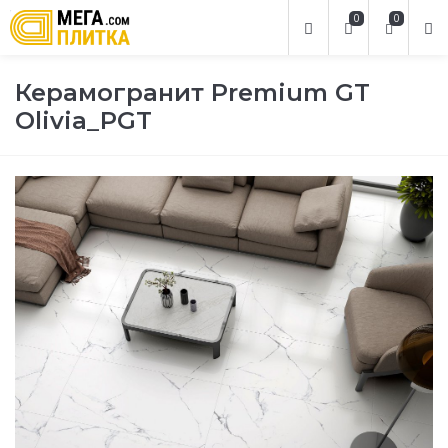
0
0
Керамогранит Premium GT
Olivia_PGT