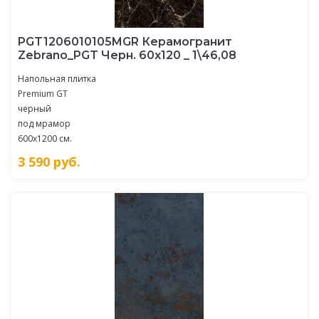
PGT1206010105MGR Керамогранит
Zebrano_PGT Черн. 60x120 _ 1\46,08
Напольная плитка
Premium GT
черный
под мрамор
600x1200 см.
3 590
руб.