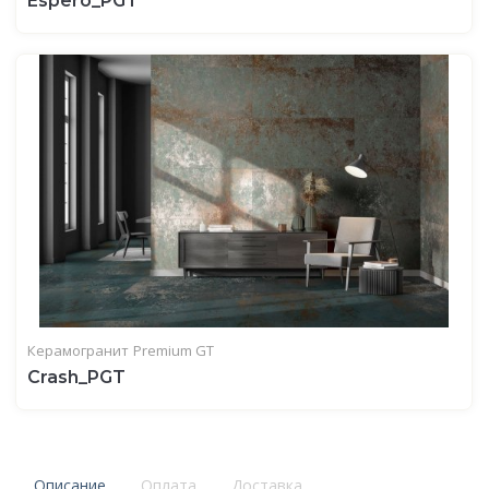
Espero_PGT
Керамогранит
Premium GT
Crash_PGT
Описание
Оплата
Доставка