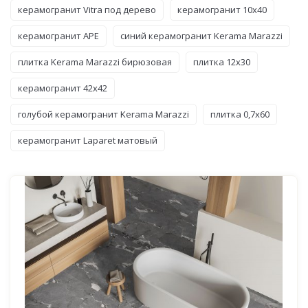
керамогранит Vitra под дерево
керамогранит 10x40
керамогранит APE
синий керамогранит Kerama Marazzi
плитка Kerama Marazzi бирюзовая
плитка 12x30
керамогранит 42x42
голубой керамогранит Kerama Marazzi
плитка 0,7x60
керамогранит Laparet матовый