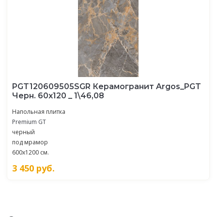
PGT120609505SGR Керамогранит Argos_PGT
Черн. 60x120 _ 1\46,08
Напольная плитка
Premium GT
черный
под мрамор
600x1200 см.
3 450
руб.