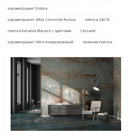
керамогранит Estima
керамогранит Atlas Concorde Russia
плитка 24x74
плитка Kerama Marazzi с цветами
Cersanit
керамогранит Vitra полированный
зеленая плитка