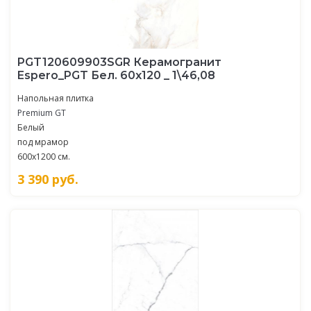
PGT120609903SGR Керамогранит
Espero_PGT Бел. 60x120 _ 1\46,08
Напольная плитка
Premium GT
Белый
под мрамор
600x1200 см.
3 390
руб.