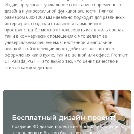
Индии, предлагает уникальное сочетание современного
дизайна и универсальной функциональности. Плитка
размером 600x1200 мм идеально подходит для различных
интерьеров, создавая стильные и гармоничные
пространства. Её можно использовать как в жилых зонах,
так и в коммерческих помещениях, что делает её
универсальным решением. С настенной и напольной
плиткой этой коллекции легко добиться элегантного
оформления как в кухне, так и в ванной или офисе. Premium
GT Pallada_PGT — это выбор тех, кто ценит качество и
стиль в каждой детали.
Бесплатный дизайн-проект!
Создание 3D дизайн-проекта интерьера помещения
теперь легко и быстро благодаря нашему