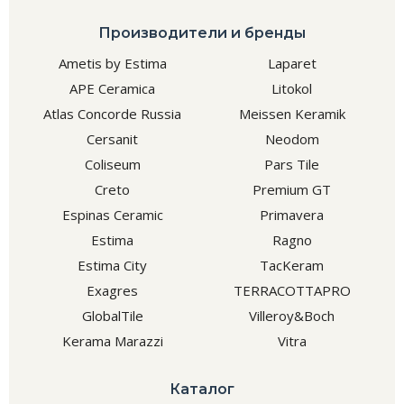
Производители и бренды
Ametis by Estima
Laparet
APE Ceramica
Litokol
Atlas Concorde Russia
Meissen Keramik
Cersanit
Neodom
Coliseum
Pars Tile
Creto
Premium GT
Espinas Ceramic
Primavera
Estima
Ragno
Estima City
TacKeram
Exagres
TERRACOTTAPRO
GlobalTile
Villeroy&Boch
Kerama Marazzi
Vitra
Каталог