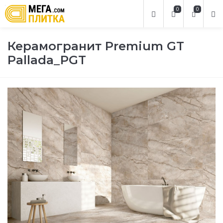
0
0
Керамогранит Premium GT
Pallada_PGT