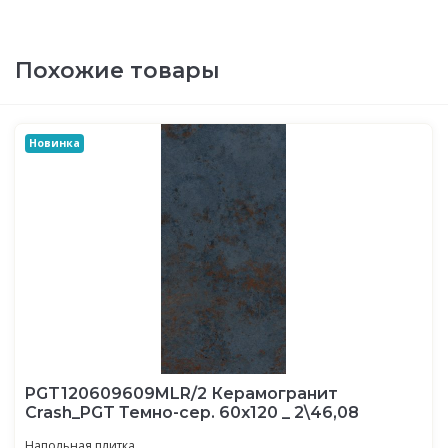
Похожие товары
Новинка
PGT120609609MLR/2 Керамогранит
Crash_PGT Темно-сер. 60x120 _ 2\46,08
Напольная плитка