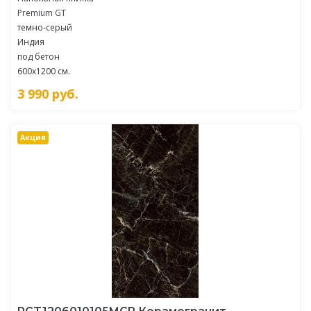
Premium GT
темно-серый
Индия
под бетон
600x1200 см.
3 990
руб.
Акция