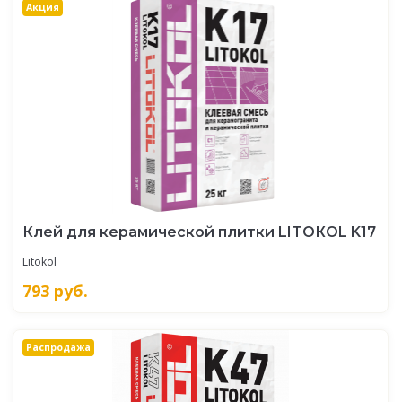
Акция
Клей для керамической плитки LITOКOL K17
Litokol
793
руб.
Распродажа