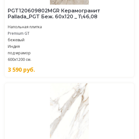
PGT120609802MGR Керамогранит
Pallada_PGT Беж. 60x120 _ 1\46,08
Напольная плитка
Premium GT
бежевый
Индия
под мрамор
600x1200 см.
3 590
руб.