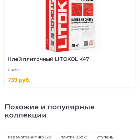
Клей плиточный LITOKOL K47
Litokol
739
руб.
Похожие и популярные
коллекции
керамогранит 40x120
плитка 0,5x75
ступень