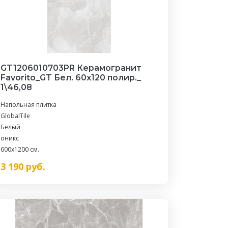
GT1206010703PR Керамогранит
Favorito_GT Бел. 60x120 полир._
1\46,08
Напольная плитка
GlobalTile
Белый
оникс
600x1200 см.
3 190
руб.