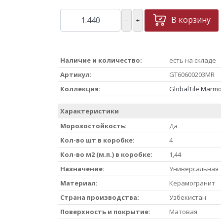
В корзину
–
+
Наличие и количество:
есть на складе
Артикул:
GT60600203MR
Коллекция:
GlobalTile Marm
Характеристики
Морозостойкость:
Да
Кол-во шт в коробке:
4
Кол-во м2 (м.п.) в коробке:
1,44
Назначение:
Универсальная
Материал:
Керамогранит
Страна производства:
Узбекистан
Поверхность и покрытие:
Матовая