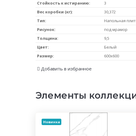
Стойкость к истиранию:
3
Вес коробки (кг):
30,372
Тип:
Напольная плит
Рисунок:
под мрамор
Толщина:
9,5
Цвет:
Белый
Размер:
600x600
Добавить в избранное
Элементы коллекц
Новинка