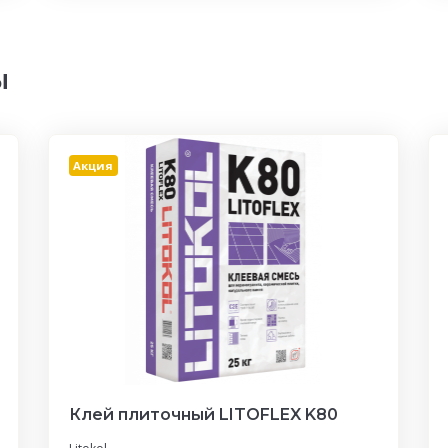
ы
Акция
Клей плиточный LITOFLEX K80