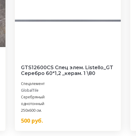
GTS12600CS Спец элем. Listello_GT
Серебро 60*1,2 _керам. 1 \80
Спецэлемент
GlobalTile
Серебряный
однотонный
250x600 см.
500
руб.