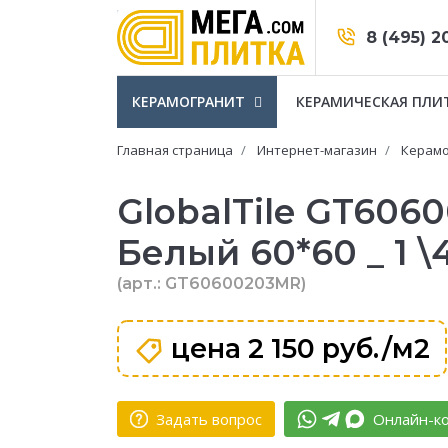
8 (495) 2
КЕРАМОГРАНИТ
КЕРАМИЧЕСКАЯ ПЛИ
Главная страница
Интернет-магазин
Керамо
GlobalTile GT606
Белый 60*60 _ 1 \4
(арт.: GT60600203MR)
цена
2 150 руб./м2
Задать вопрос
Онлайн-ко