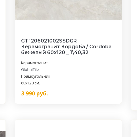
GT1206021002SSDGR
Керамогранит Кордоба / Cordoba
бежевый 60x120 _ 1\40,32
Керамогранит
GlobalTile
Прямоугольник
60x120 см.
3 990
руб.