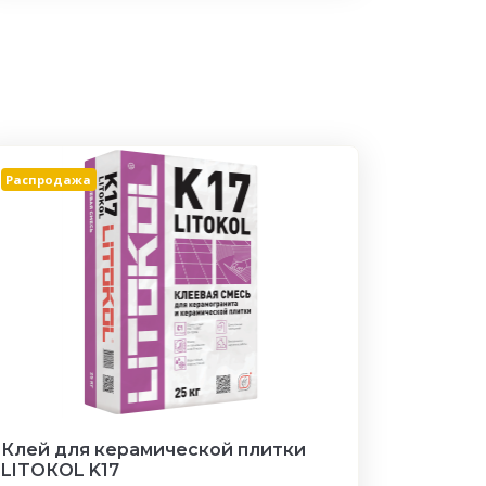
Распродажа
Клей для керамической плитки
LITOКOL K17