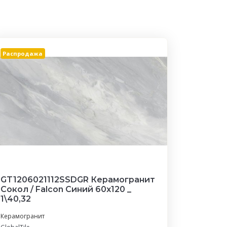
Распродажа
GT1206021112SSDGR Керамогранит
Сокол / Falcon Синий 60x120 _
1\40,32
Керамогранит