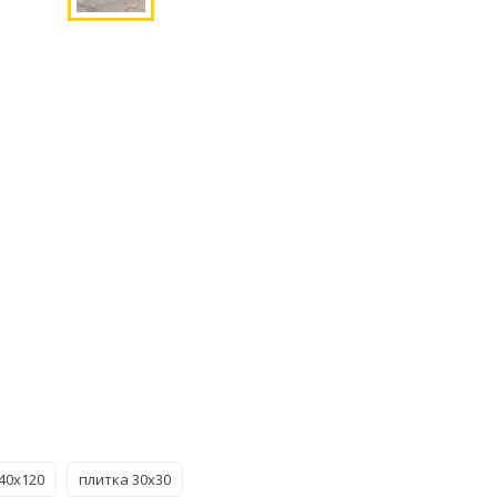
40x120
плитка 30x30