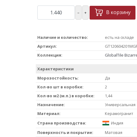
В корзину
–
+
Наличие и количество:
есть на складе
Артикул:
GT120604201MG
Коллекция:
GlobalTile Bizar
Характеристики
Морозостойкость:
Да
Кол-во шт в коробке:
2
Кол-во м2 (м.п.) в коробке:
1,44
Назначение:
Универсальная
Материал:
Керамогранит
Страна производства:
Индия
Поверхность и покрытие:
Матовая