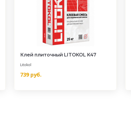
Клей плиточный LITOKOL K47
Litokol
739
руб.