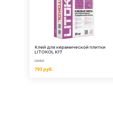
Клей для керамической плитки
LITOКOL K17
Litokol
793
руб.