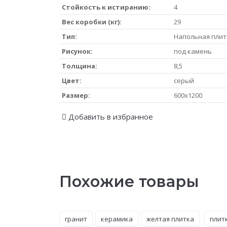
Стойкость к истиранию:
4
Вес коробки (кг):
29
Тип:
Напольная плит
Рисунок:
под камень
Толщина:
8,5
Цвет:
серый
Размер:
600x1200
Добавить в избранное
Похожие товары
гранит
керамика
желтая плитка
плит