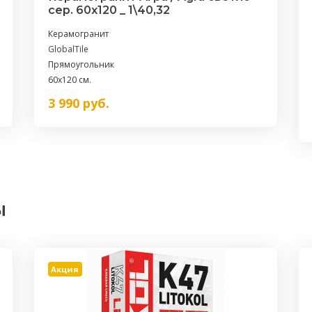
сер. 60x120 _ 1\40,32
Керамогранит
GlobalTile
Прямоугольник
60x120 см.
3 990
руб.
ы
Акция