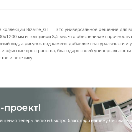
з коллекции Bizarre_GT — это универсальное решение для в
00х1200 мм и толщиной 8,5 мм, что обеспечивает прочность 
ный вид, а рисунок под камень добавляет натуральности и 
и офисные пространства, благодаря своей универсальности 
тво и эстетику.
-проект!
ещения теперь легко и быстро благодаря нашему бесплатн