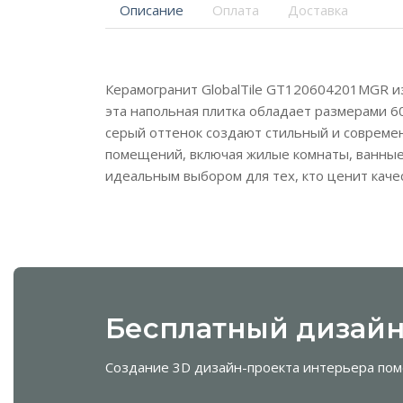
Описание
Оплата
Доставка
Керамогранит GlobalTile GT120604201MGR и
эта напольная плитка обладает размерами 6
серый оттенок создают стильный и современ
помещений, включая жилые комнаты, ванные 
идеальным выбором для тех, кто ценит качес
Бесплатный дизайн
Создание 3D дизайн-проекта интерьера пом