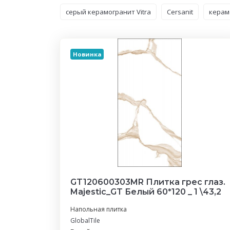
серый керамогранит Vitra
Cersanit
керам
Новинка
GT120600303MR Плитка грес глаз.
Majestic_GT Белый 60*120 _ 1 \43,2
Напольная плитка
GlobalTile