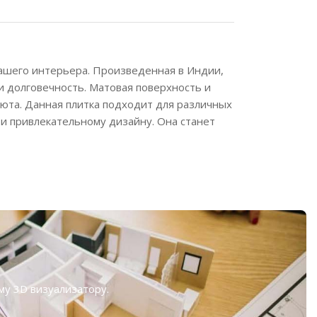
ашего интерьера. Произведенная в Индии,
и долговечность. Матовая поверхность и
уюта. Данная плитка подходит для различных
и привлекательному дизайну. Она станет
ому
3D визуализатору
.