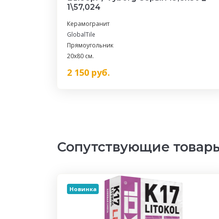
1\57,024
Керамогранит
GlobalTile
Прямоугольник
20x80 см.
2 150
руб.
Сопутствующие товар
Новинка