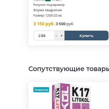
Рисунок: под мрамор
Форма: квадратная
Размер: 120x120 см.
3 150
руб.
3 500
руб.
–
+
Купить
Сопутствующие товар
Новинка