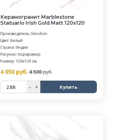
Керамогранит Marblestone
Statuario Irish Gold Matt 120x120
Производитель:
Neodom
Цвет: Белый
Страна: Индия
Рисунок: под мрамор
Размер: 120x120 см.
4 050
руб.
4 500
руб.
–
+
Купить