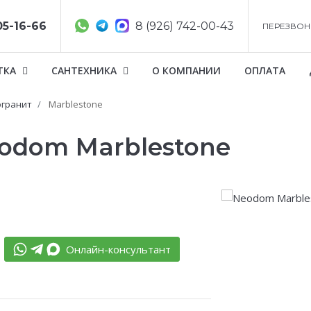
05-16-66
8 (926) 742-00-43
ПЕРЕЗВОН
ТКА
САНТЕХНИКА
О КОМПАНИИ
ОПЛАТА
гранит
Marblestone
odom Marblestone
Онлайн-консультант