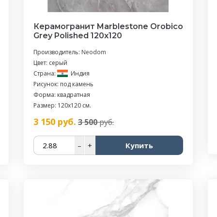
Керамогранит Marblestone Orobico
Grey Polished 120x120
Производитель:
Neodom
Цвет: серый
Страна:
Индия
Рисунок: под камень
Форма: квадратная
Размер: 120x120 см.
3 150
руб.
3 500
руб.
–
+
Купить