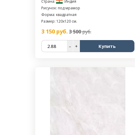
Страна:
Индия
Рисунок: под мрамор
Форма: квадратная
Размер: 120x120 см.
3 150
руб.
3 500
руб.
–
+
Купить