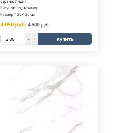
Страна: Индия
Рисунок: под мрамор
Размер: 120x120 см.
4 050
руб.
4 500
руб.
–
+
Купить