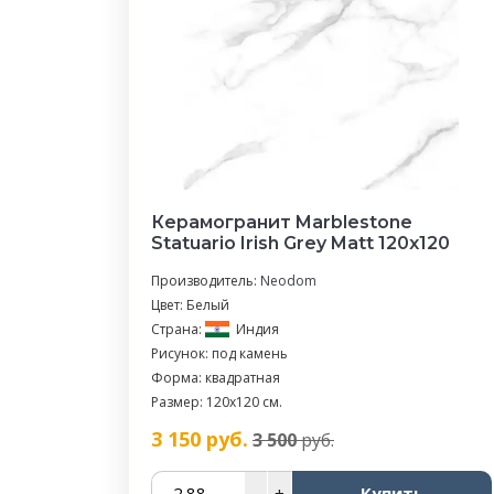
Керамогранит Marblestone
Statuario Irish Grey Matt 120x120
Производитель:
Neodom
Цвет: Белый
Страна:
Индия
Рисунок: под камень
Форма: квадратная
Размер: 120x120 см.
3 150
руб.
3 500
руб.
–
+
Купить