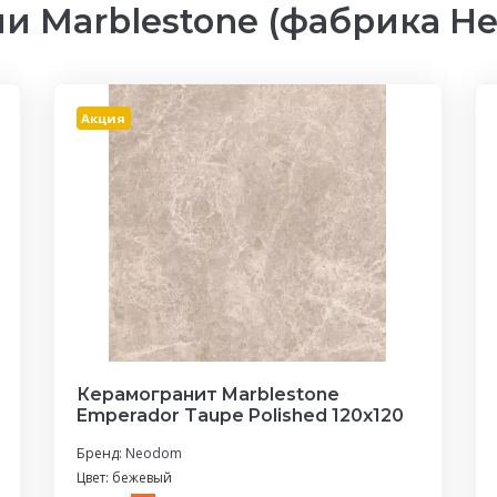
и Marblestone (фабрика Н
Акция
Керамогранит Marblestone
Emperador Taupe Polished 120x120
Бренд:
Neodom
Цвет: бежевый