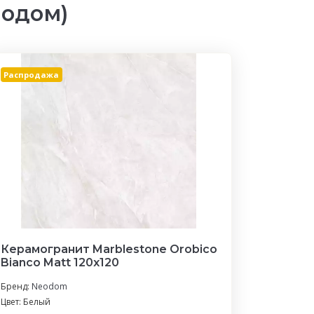
еодом)
Распродажа
Керамогранит Marblestone Orobico
Bianco Matt 120x120
Бренд:
Neodom
Цвет: Белый