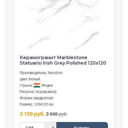
Керамогранит Marblestone
Statuario Irish Grey Polished 120x120
Производитель:
Neodom
Цвет: Белый
Страна:
Индия
Рисунок: под мрамор
Форма: квадратная
Размер: 120x120 см.
3 150
руб.
3 500
руб.
–
+
Купить