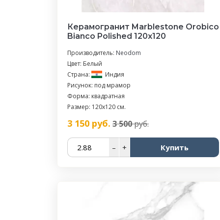
Керамогранит Marblestone Orobico
Bianco Polished 120x120
Производитель:
Neodom
Цвет: Белый
Страна:
Индия
Рисунок: под мрамор
Форма: квадратная
Размер: 120x120 см.
3 150
руб.
3 500
руб.
–
+
Купить