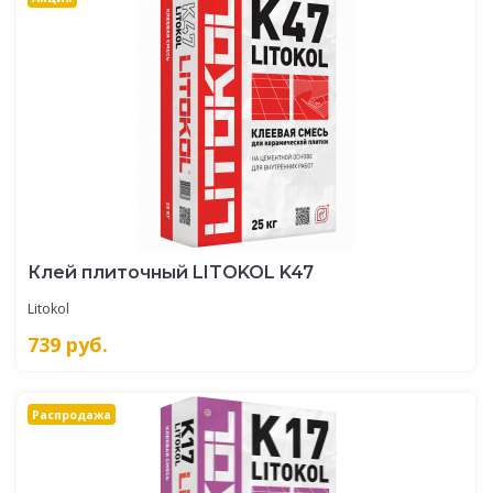
Клей плиточный LITOKOL K47
Litokol
739
руб.
Распродажа