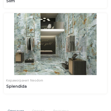
Slim
Керамогранит
Neodom
Splendida
Описание
Оплата
Доставка