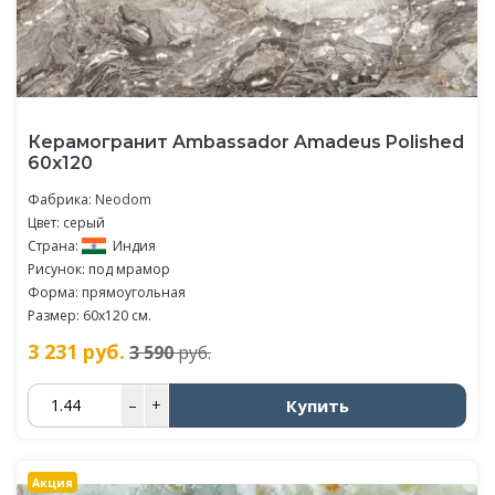
Керамогранит Ambassador Amadeus Polished
60x120
Фабрика:
Neodom
Цвет: серый
Страна:
Индия
Рисунок: под мрамор
Форма: прямоугольная
Размер: 60x120 см.
3 231
руб.
3 590
руб.
Купить
–
+
Акция