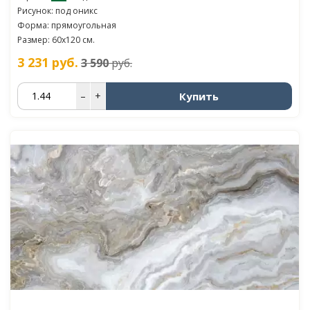
Рисунок: под оникс
Форма: прямоугольная
Размер: 60x120 см.
3 231
руб.
3 590
руб.
Купить
–
+