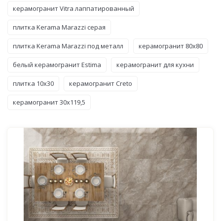
керамогранит Vitra лаппатированный
плитка Kerama Marazzi серая
плитка Kerama Marazzi под металл
керамогранит 80x80
белый керамогранит Estima
керамогранит для кухни
плитка 10x30
керамогранит Creto
керамогранит 30x119,5