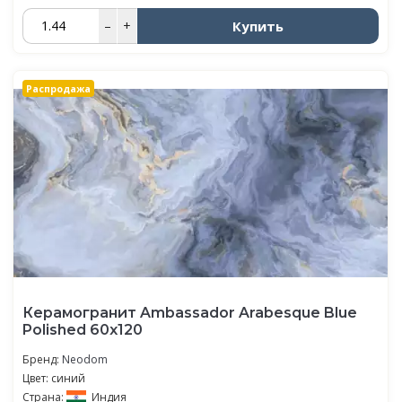
Купить
–
+
Распродажа
Керамогранит Ambassador Arabesque Blue
Polished 60x120
Бренд:
Neodom
Цвет: синий
Страна:
Индия