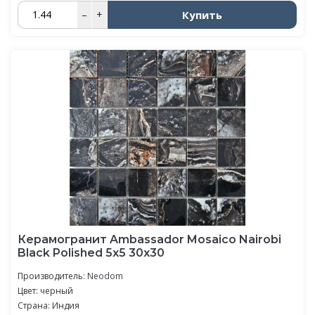
Купить
–
+
Керамогранит Ambassador Mosaico Nairobi
Black Polished 5x5 30x30
Производитель:
Neodom
Цвет: черный
Страна: Индия