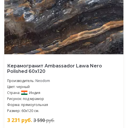
Керамогранит Ambassador Lawa Nero
Polished 60x120
Производитель:
Neodom
Цвет: черный
Страна:
Индия
Рисунок: под мрамор
Форма: прямоугольная
Размер: 60x120 см.
3 231
руб.
3 590
руб.