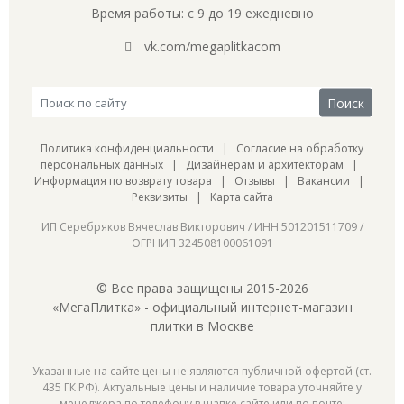
Время работы: с 9 до 19 ежедневно
vk.com/megaplitkacom
Политика конфиденциальности
|
Согласие на обработку
персональных данных
|
Дизайнерам и архитекторам
|
Информация по возврату товара
|
Отзывы
|
Вакансии
|
Реквизиты
|
Карта сайта
ИП Серебряков Вячеслав Викторович / ИНН 501201511709 /
ОГРНИП 324508100061091
© Все права защищены 2015-2026
«МегаПлитка» - официальный интернет-магазин
плитки в Москве
Указанные на сайте цены не являются публичной офертой (ст.
435 ГК РФ). Актуальные цены и наличие товара уточняйте у
менеджера по телефону в шапке сайте или по почте: