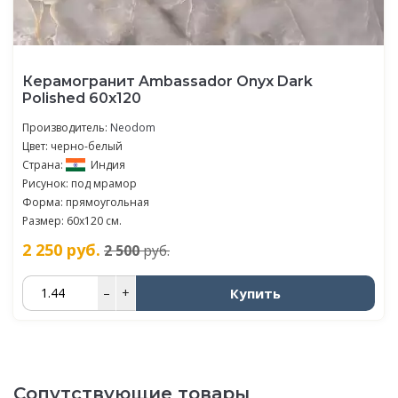
Керамогранит Ambassador Onyx Dark
Polished 60x120
Производитель:
Neodom
Цвет: черно-белый
Страна:
Индия
Рисунок: под мрамор
Форма: прямоугольная
Размер: 60x120 см.
2 250
руб.
2 500
руб.
Купить
–
+
Сопутствующие товары