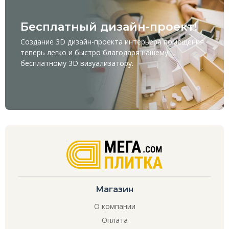
Бесплатный дизайн-проект!
Создание 3D дизайн-проекта интерьера помещения
теперь легко и быстро благодаря нашему
бесплатному
3D визуализатору
.
Магазин
О компании
Оплата