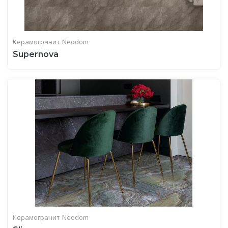
Керамогранит
Neodom
Supernova
Керамогранит
Neodom