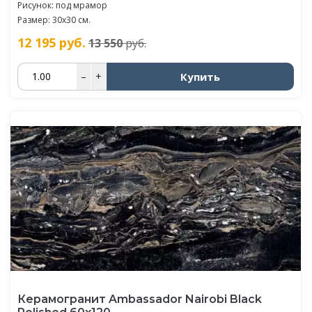
Рисунок: под мрамор
Размер: 30x30 см.
12 195
руб.
13 550
руб.
Купить
–
+
Керамогранит Ambassador Nairobi Black