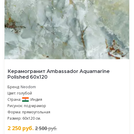
Керамогранит Ambassador Aquamarine
Polished 60x120
Бренд:
Neodom
Цвет: голубой
Страна:
Индия
Рисунок: под мрамор
Форма: прямоугольная
Размер: 60x120 см.
2 250
руб.
2 500
руб.