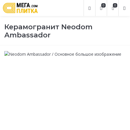
0
0
Керамогранит Neodom
Ambassador