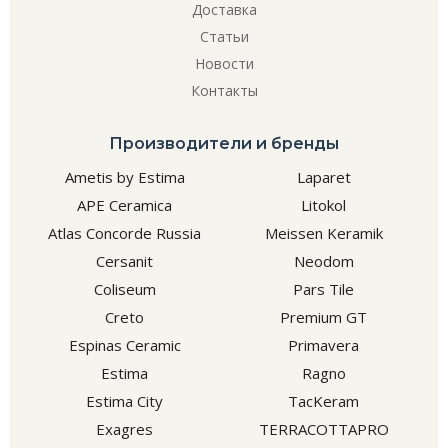
Доставка
Статьи
Новости
Контакты
Производители и бренды
Ametis by Estima
Laparet
APE Ceramica
Litokol
Atlas Concorde Russia
Meissen Keramik
Cersanit
Neodom
Coliseum
Pars Tile
Creto
Premium GT
Espinas Ceramic
Primavera
Estima
Ragno
Estima City
TacKeram
Exagres
TERRACOTTAPRO