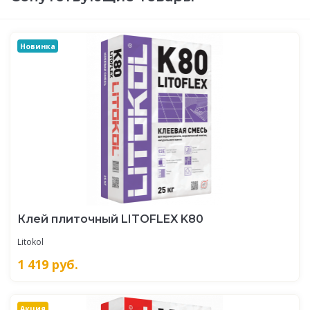
Новинка
Клей плиточный LITOFLEX K80
Litokol
1 419
руб.
Акция