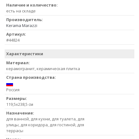
Наличие и количество:
есть на складе
Производитель:
Kerama Marazzi
Артикул:
#44824
Характеристики
Материал:
керамогранит, керамическая плитка
Страна производства:
Россия
Размеры:
119,5x238,5 см
Назначение:
для ванной, для кухни, для туалета, для
улицы, для коридора, для гостиной, для
террасы