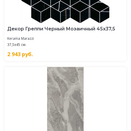
Декор Греппи Черный Мозаичный 45х37,5
Kerama Marazzi
37,5x45 см.
2 943
руб.