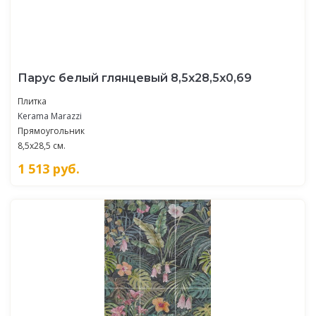
Парус белый глянцевый 8,5x28,5x0,69
Плитка
Kerama Marazzi
Прямоугольник
8,5x28,5 см.
1 513
руб.