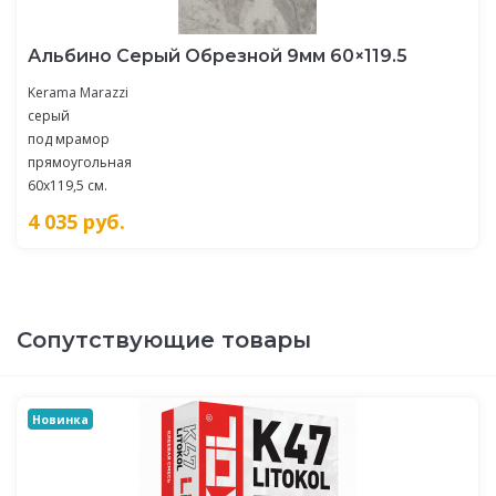
Альбино Серый Обрезной 9мм 60×119.5
Kerama Marazzi
серый
под мрамор
прямоугольная
60x119,5 см.
4 035
руб.
Сопутствующие товары
Новинка