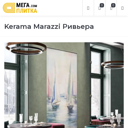
0
0
Kerama Marazzi Ривьера