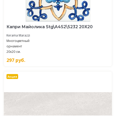
Капри Майолика Stg\A452\5232 20Х20
Kerama Marazzi
Многоцветный
орнамент
20x20 см.
297
руб.
Акция