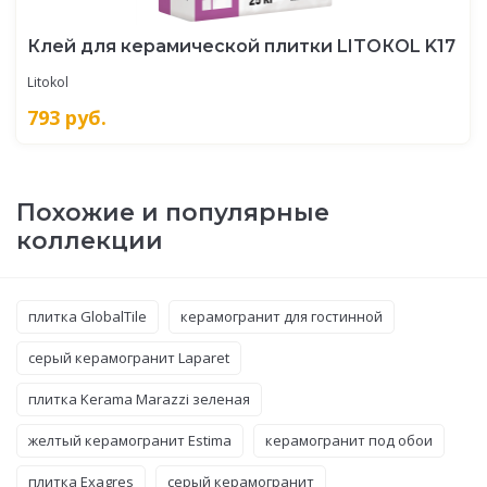
Клей для керамической плитки LITOКOL K17
Litokol
793
руб.
Похожие и популярные
коллекции
плитка GlobalTile
керамогранит для гостинной
серый керамогранит Laparet
плитка Kerama Marazzi зеленая
желтый керамогранит Estima
керамогранит под обои
плитка Exagres
серый керамогранит