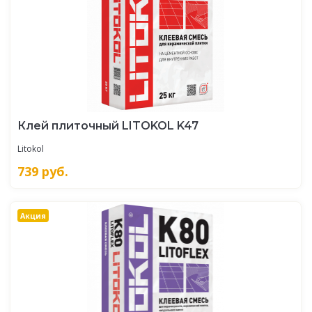
Клей плиточный LITOKOL K47
Litokol
739
руб.
Акция