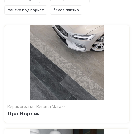
плитка под паркет
белая плитка
Керамогранит
Kerama Marazzi
Про Нордик