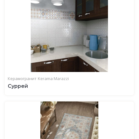
Керамогранит
Kerama Marazzi
Суррей