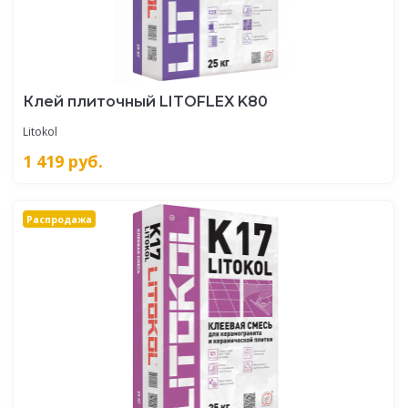
Клей плиточный LITOFLEX K80
Litokol
1 419
руб.
Распродажа