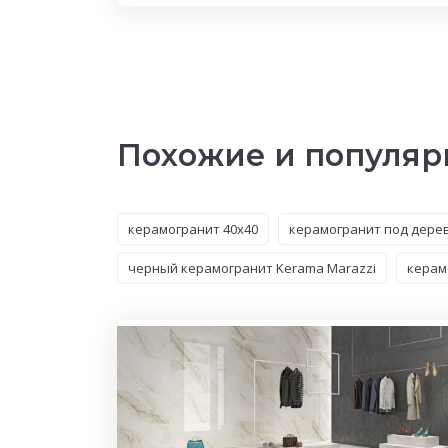
Похожие и популяр
керамогранит 40x40
керамогранит под дере
черный керамогранит Kerama Marazzi
керам