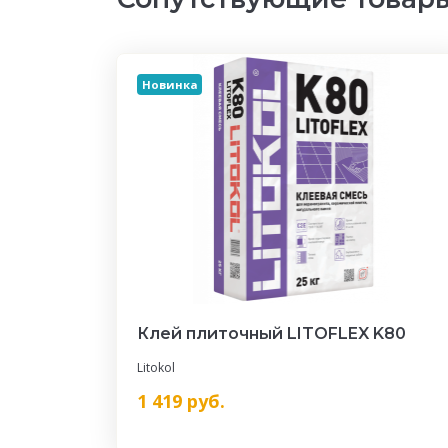
Новинка
Клей плиточный LITOFLEX K80
Litokol
1 419
руб.