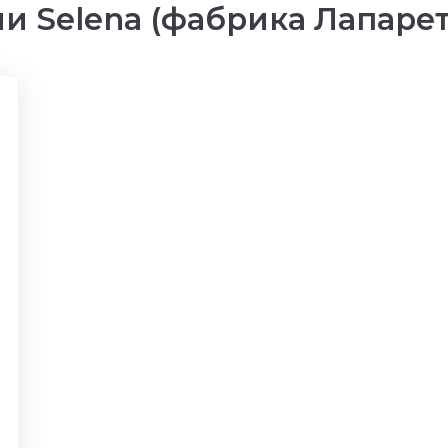
и Selena (фабрика Лапарет