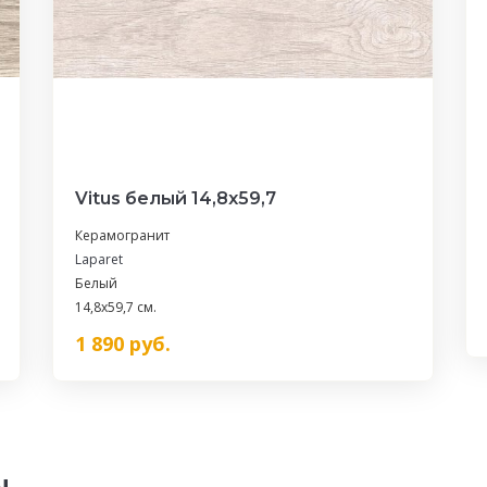
Vitus белый 14,8х59,7
Керамогранит
Laparet
Белый
14,8x59,7 см.
1 890
руб.
ы