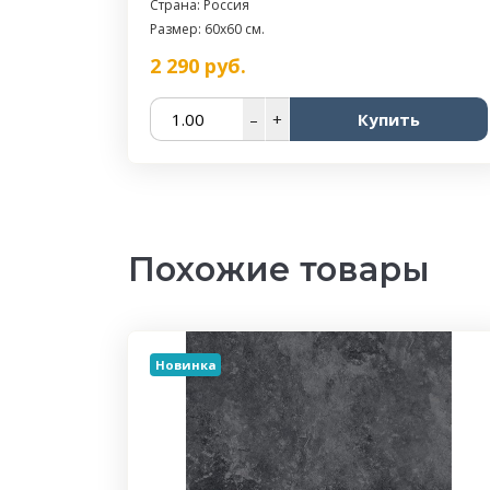
Страна: Россия
Размер: 60x60 см.
2 290
руб.
–
+
Купить
Похожие товары
Новинка