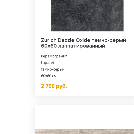
Zurich Dazzle Oxide темно-серый
60x60 лаппатированный
Керамогранит
Laparet
темно-серый
60x60 см.
2 790
руб.