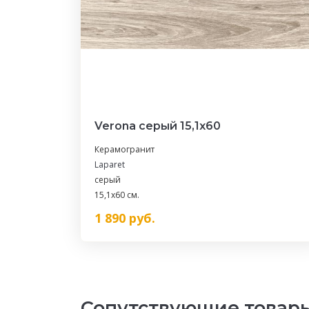
Verona серый 15,1х60
Керамогранит
Laparet
серый
15,1x60 см.
1 890
руб.
Сопутствующие товар