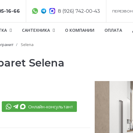
05-16-66
8 (926) 742-00-43
ПЕРЕЗВОН
ТКА
САНТЕХНИКА
О КОМПАНИИ
ОПЛАТА
гранит
Selena
aret Selena
Онлайн-консультант