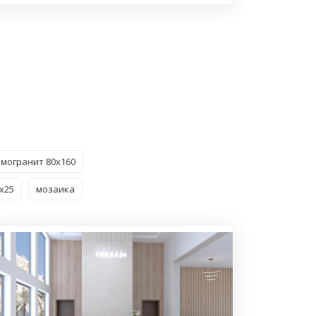
могранит 80x160
6x25
мозаика