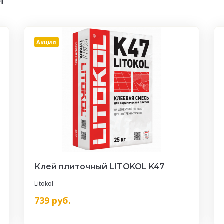
Акция
Клей плиточный LITOKOL K47
Litokol
739
руб.