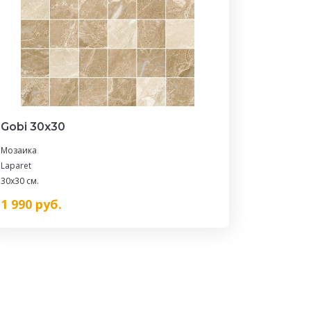
Gobi 30х30
Мозаика
Laparet
30x30 см.
1 990
руб.