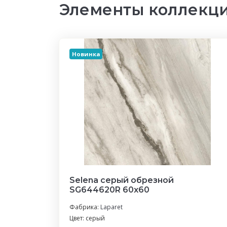
Элементы коллекци
Новинка
Selena серый обрезной
SG644620R 60х60
Фабрика:
Laparet
Цвет: серый