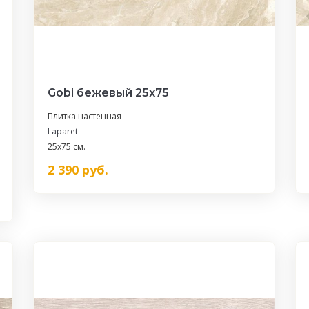
Gobi бежевый 25х75
Плитка настенная
Laparet
25x75 см.
2 390
руб.