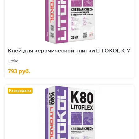
Клей для керамической плитки LITOКOL K17
Litokol
793
руб.
Распродажа