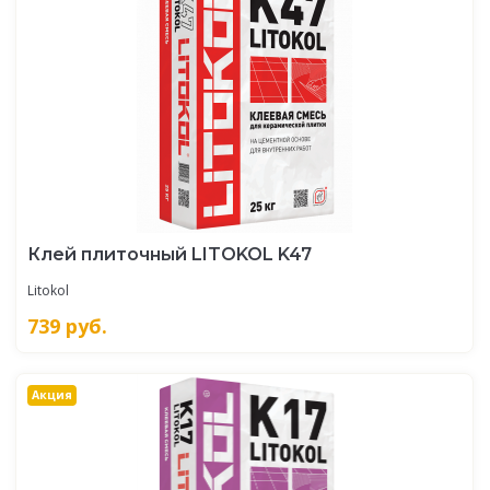
Клей плиточный LITOKOL K47
Litokol
739
руб.
Акция