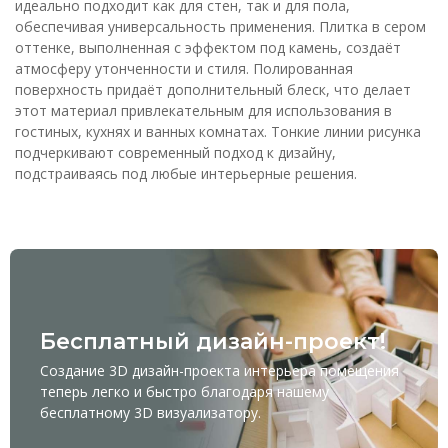
идеально подходит как для стен, так и для пола,
обеспечивая универсальность применения. Плитка в сером
оттенке, выполненная с эффектом под камень, создаёт
атмосферу утонченности и стиля. Полированная
поверхность придаёт дополнительный блеск, что делает
этот материал привлекательным для использования в
гостиных, кухнях и ванных комнатах. Тонкие линии рисунка
подчеркивают современный подход к дизайну,
подстраиваясь под любые интерьерные решения.
Бесплатный дизайн-проект!
Создание 3D дизайн-проекта интерьера помещения
теперь легко и быстро благодаря нашему
бесплатному
3D визуализатору
.