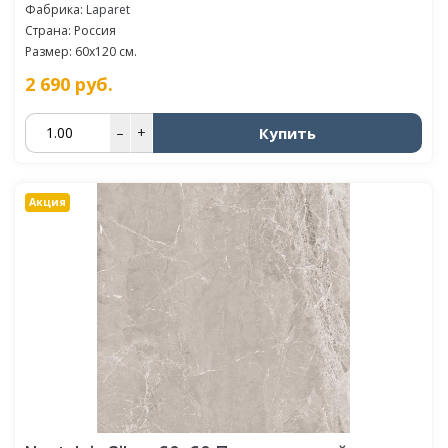
Фабрика:
Laparet
Страна: Россия
Размер: 60x120 см.
2 690
руб.
Купить
–
+
Акция