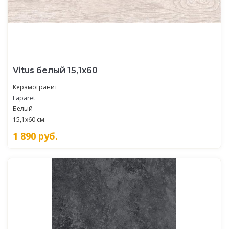
Vitus белый 15,1х60
Керамогранит
Laparet
Белый
15,1x60 см.
1 890
руб.