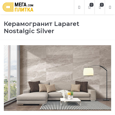
0
0
Керамогранит Laparet
Nostalgic Silver