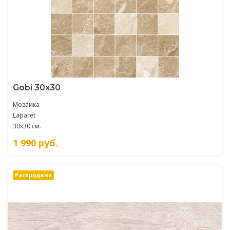
Gobi 30х30
Мозаика
Laparet
30x30 см.
1 990
руб.
Распродажа