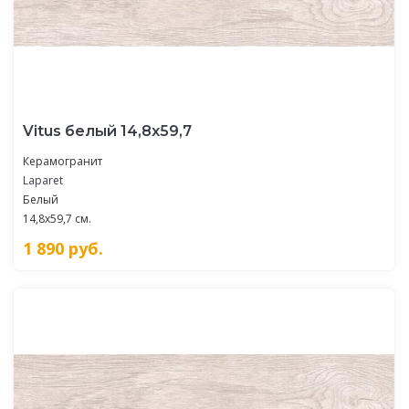
Vitus белый 14,8х59,7
Керамогранит
Laparet
Белый
14,8x59,7 см.
1 890
руб.