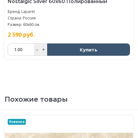
Nostalgic Silver 60х60 Полированный
Бренд:
Laparet
Страна: Россия
Размер: 60x60 см.
2 590
руб.
Купить
–
+
Похожие товары
Новинка