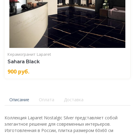
Керамогранит
Laparet
Sahara Black
900
руб.
Описание
Оплата
Доставка
Коллекция Laparet Nostalgic Silver представляет собой
элегантное решение для современных интерьеров.
Изготовленная в России, плитка размером 60x60 см