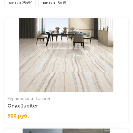
плитка 25x50
плитка 15x15
Керамогранит
Laparet
Onyx Jupiter
900
руб.