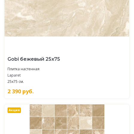
Gobi бежевый 25х75
Плитка настенная
Laparet
25x75 см.
2 390
руб.
Акция