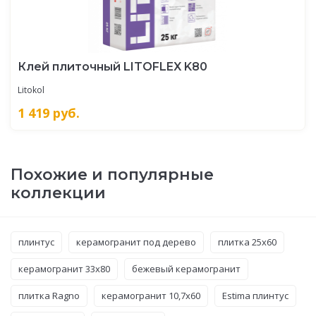
Клей плиточный LITOFLEX K80
Litokol
1 419
руб.
Похожие и популярные
коллекции
плинтус
керамогранит под дерево
плитка 25x60
керамогранит 33x80
бежевый керамогранит
плитка Ragno
керамогранит 10,7x60
Estima плинтус