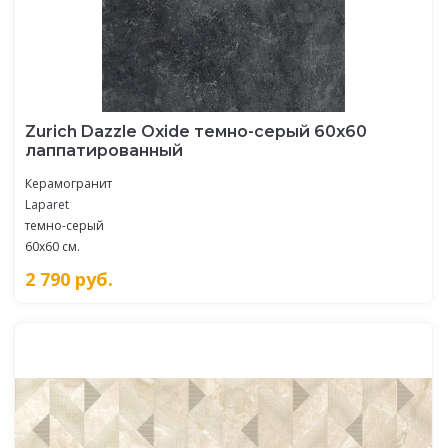
Zurich Dazzle Oxide темно-серый 60x60
лаппатированный
Керамогранит
Laparet
темно-серый
60x60 см.
2 790
руб.