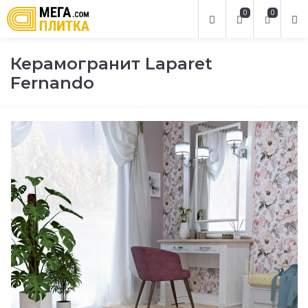
0
0
Керамогранит Laparet
Fernando