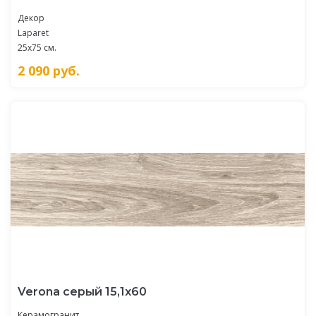
Декор
Laparet
25x75 см.
2 090
руб.
Verona серый 15,1х60
Керамогранит