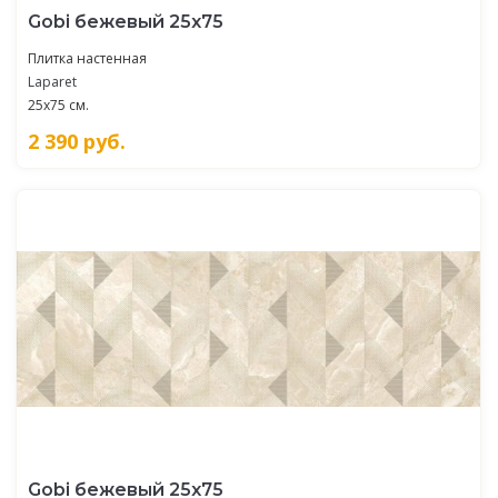
Gobi бежевый 25х75
Плитка настенная
Laparet
25x75 см.
2 390
руб.
Gobi бежевый 25х75