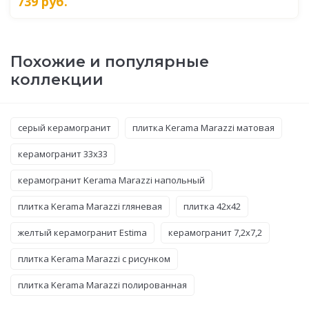
739
руб.
Похожие и популярные
коллекции
серый керамогранит
плитка Kerama Marazzi матовая
керамогранит 33x33
керамогранит Kerama Marazzi напольный
плитка Kerama Marazzi гляневая
плитка 42x42
желтый керамогранит Estima
керамогранит 7,2x7,2
плитка Kerama Marazzi с рисунком
плитка Kerama Marazzi полированная