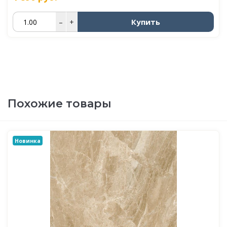
Купить
–
+
Похожие товары
Новинка