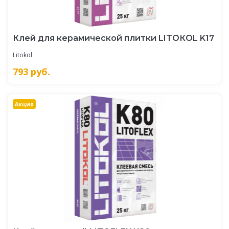
Клей для керамической плитки LITOКOL K17
Litokol
793
руб.
Акция