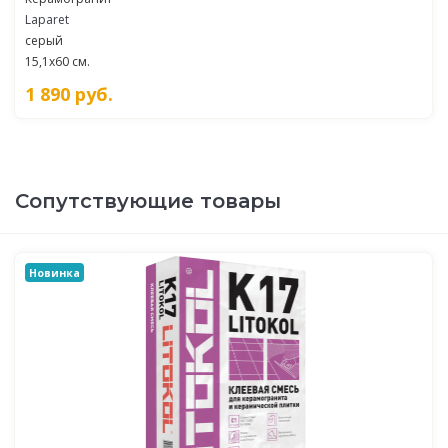
Laparet
серый
15,1x60 см.
1 890
руб.
Сопутствующие товары
Новинка