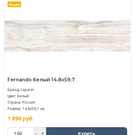
Акция
Fernando белый 14,8х59,7
Бренд:
Laparet
Цвет: Белый
Страна: Россия
Размер: 14,8x59,7 см.
1 890
руб.
Купить
–
+