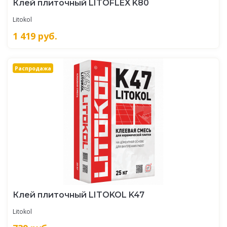
Клей плиточный LITOFLEX K80
Litokol
1 419
руб.
Распродажа
Клей плиточный LITOKOL K47
Litokol