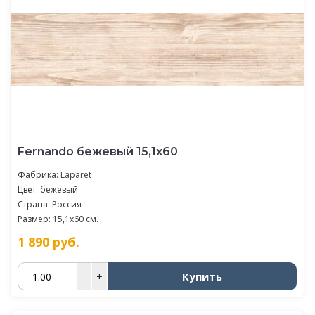
Fernando бежевый 15,1х60
Фабрика:
Laparet
Цвет: бежевый
Страна: Россия
Размер: 15,1x60 см.
1 890
руб.
Купить
–
+