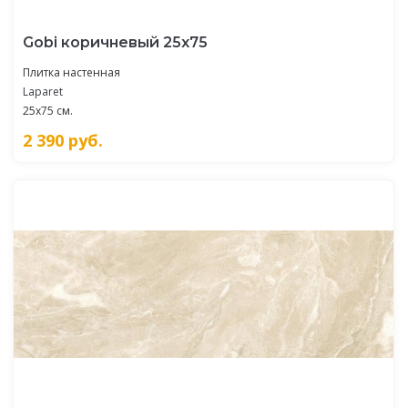
Gobi коричневый 25х75
Плитка настенная
Laparet
25x75 см.
2 390
руб.