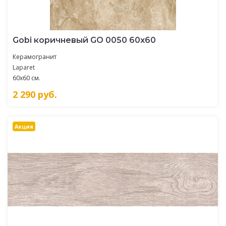
Gobi коричневый GO 0050 60х60
Керамогранит
Laparet
60x60 см.
2 290
руб.
Акция