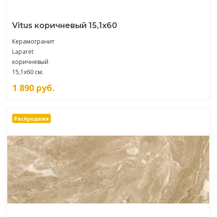
Vitus коричневый 15,1х60
Керамогранит
Laparet
коричневый
15,1x60 см.
1 890
руб.
Распродажа