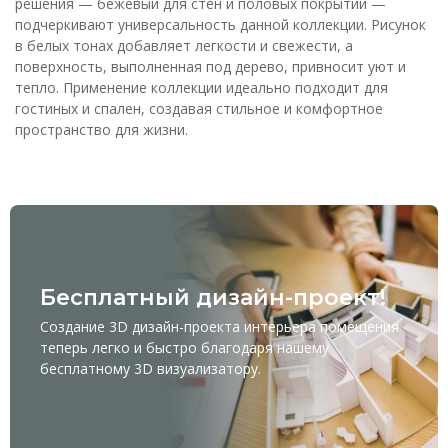
решения — бежевый для стен и половых покрытий —
подчеркивают универсальность данной коллекции. Рисунок
в белых тонах добавляет легкости и свежести, а
поверхность, выполненная под дерево, привносит уют и
тепло. Применение коллекции идеально подходит для
гостиных и спален, создавая стильное и комфортное
пространство для жизни.
Бесплатный дизайн-проект!
Создание 3D дизайн-проекта интерьера помещения
теперь легко и быстро благодаря нашему
бесплатному
3D визуализатору
.