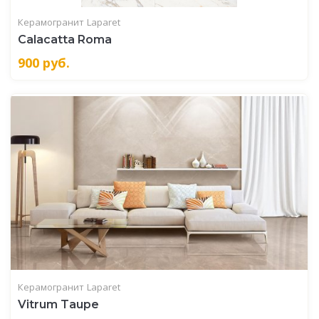
Керамогранит
Laparet
Calaсatta Roma
900
руб.
Керамогранит
Laparet
Vitrum Taupe