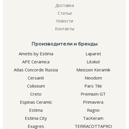
Доставка
Статьи
Новости
Контакты
Производители и бренды
Ametis by Estima
Laparet
APE Ceramica
Litokol
Atlas Concorde Russia
Meissen Keramik
Cersanit
Neodom
Coliseum
Pars Tile
Creto
Premium GT
Espinas Ceramic
Primavera
Estima
Ragno
Estima City
TacKeram
Exagres
TERRACOTTAPRO