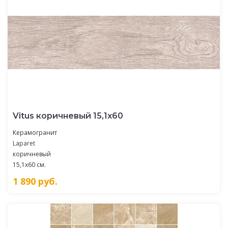
Vitus коричневый 15,1х60
Керамогранит
Laparet
коричневый
15,1x60 см.
1 890
руб.