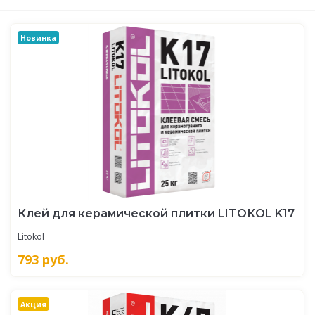
Новинка
Клей для керамической плитки LITOКOL K17
Litokol
793
руб.
Акция