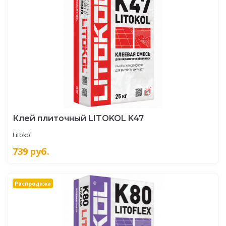
Клей плиточный LITOKOL K47
Litokol
739
руб.
Распродажа