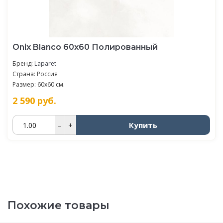
Oniх Blanco 60х60 Полированный
Бренд:
Laparet
Страна: Россия
Размер: 60x60 см.
2 590
руб.
Купить
–
+
Похожие товары