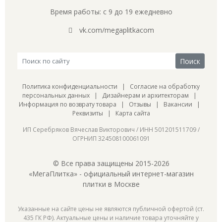
Время работы: с 9 до 19 ежедневно
vk.com/megaplitkacom
Политика конфиденциальности
|
Согласие на обработку
персональных данных
|
Дизайнерам и архитекторам
|
Информация по возврату товара
|
Отзывы
|
Вакансии
|
Реквизиты
|
Карта сайта
ИП Серебряков Вячеслав Викторович / ИНН 501201511709 /
ОГРНИП 324508100061091
© Все права защищены 2015-2026
«МегаПлитка» - официальный интернет-магазин
плитки в Москве
Указанные на сайте цены не являются публичной офертой (ст.
435 ГК РФ). Актуальные цены и наличие товара уточняйте у