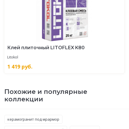
Клей плиточный LITOFLEX K80
Litokol
1 419
руб.
Похожие и популярные
коллекции
керамогранит под мрармор