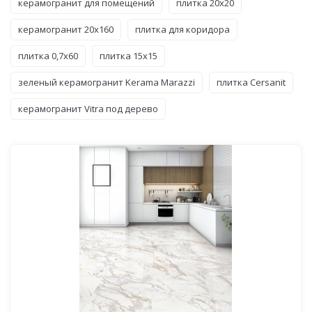
керамогранит для помещений
плитка 20x20
керамогранит 20x160
плитка для коридора
плитка 0,7x60
плитка 15x15
зеленый керамогранит Kerama Marazzi
плитка Cersanit
керамогранит Vitra под дерево