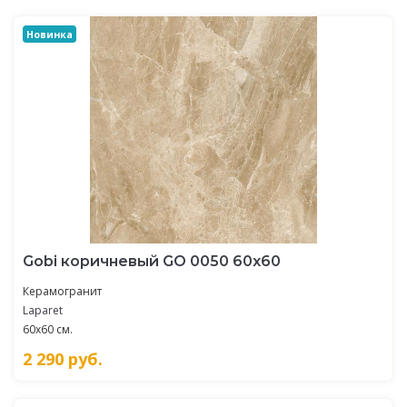
Новинка
Gobi коричневый GO 0050 60х60
Керамогранит
Laparet
60x60 см.
2 290
руб.