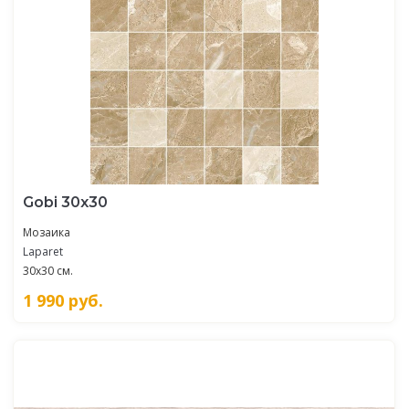
Gobi 30х30
Мозаика
Laparet
30x30 см.
1 990
руб.