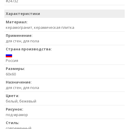
#24732
Характеристики
Материал:
керамогранит, керамическая плитка
Применение:
для стен, для пола
Страна производства:
Россия
Размеры:
60x60
Назначение:
для стен, для пола
Цвета:
белый, бежевый
Рисунок:
под мрамор
Стиль:
современный