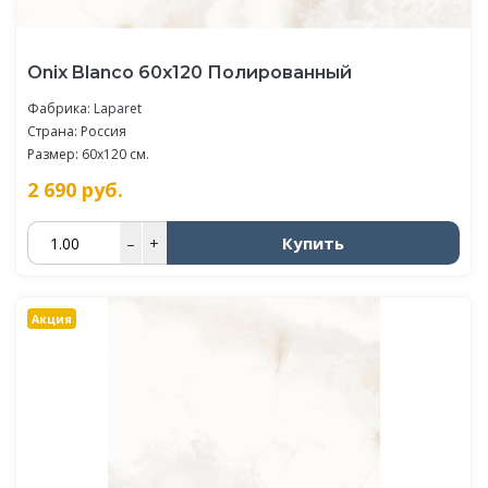
Oniх Blanco 60х120 Полированный
Фабрика:
Laparet
Страна: Россия
Размер: 60x120 см.
2 690
руб.
Купить
–
+
Акция