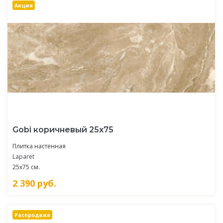
Акция
Gobi коричневый 25х75
Плитка настенная
Laparet
25x75 см.
2 390
руб.
Распродажа