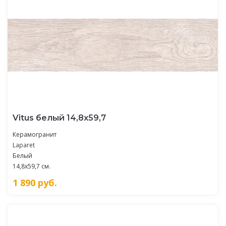
Vitus белый 14,8х59,7
Керамогранит
Laparet
Белый
14,8x59,7 см.
1 890
руб.