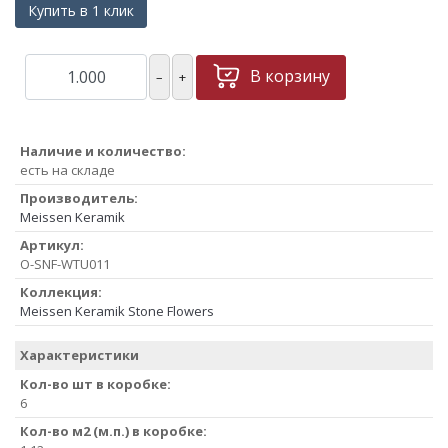
Купить в 1 клик
В корзину
–
+
Наличие и количество:
есть на складе
Производитель:
Meissen Keramik
Артикул:
O-SNF-WTU011
Коллекция:
Meissen Keramik Stone Flowers
Характеристики
Кол-во шт в коробке:
6
Кол-во м2 (м.п.) в коробке: