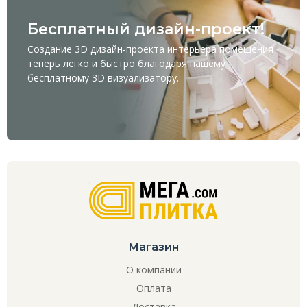
Бесплатный дизайн-проект!
Создание 3D дизайн-проекта интерьера помещения
теперь легко и быстро благодаря нашему
бесплатному
3D визуализатору
.
Магазин
О компании
Оплата
Доставка