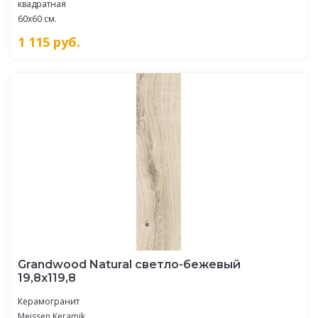
квадратная
60x60 см.
1 115
руб.
Grandwood Natural светло-бежевый
19,8x119,8
Керамогранит
Meissen Keramik