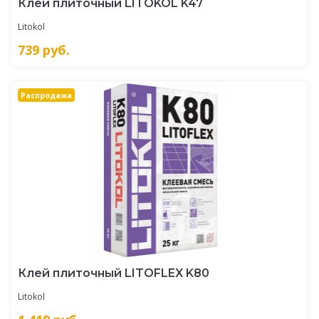
Клей плиточный LITOKOL K47
Litokol
739
руб.
Распродажа
Клей плиточный LITOFLEX K80
Litokol