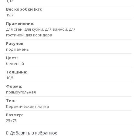
1,12
Вес коробки (кг):
19,7
Применение:
для стен, для кухни, для ванной, для
гостиной, для коридора
Рисунок:
под камень
Цвет:
бежевый
Толщина:
10,5
Форма:
прямоугольная
Тип:
Керамическая плитка
Размер:
25x75
Добавить в избранное