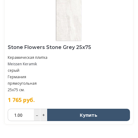
Stone Flowers Stone Grey 25х75
Керамическая плитка
Meissen Keramik
серый
Германия
прямоугольная
25x75 см.
1 765
руб.
Купить
–
+