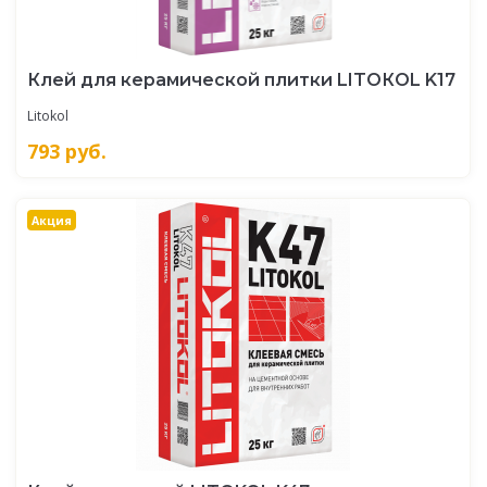
Клей для керамической плитки LITOКOL K17
Litokol
793
руб.
Акция