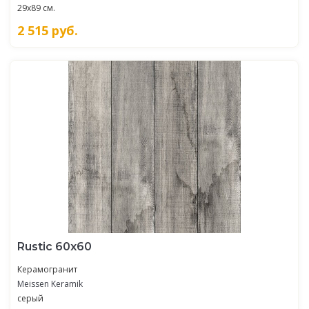
29x89 см.
2 515
руб.
Rustic 60х60
Керамогранит
Meissen Keramik
серый