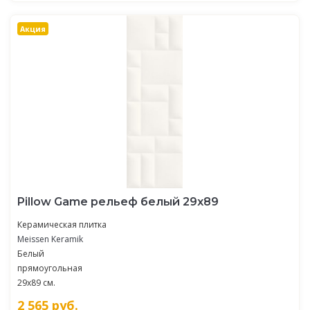
Акция
Pillow Game рельеф белый 29x89
Керамическая плитка
Meissen Keramik
Белый
прямоугольная
29x89 см.
2 565
руб.