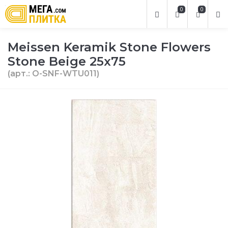
0
0
Meissen Keramik Stone Flowers
Stone Beige 25х75
(арт.: O-SNF-WTU011)