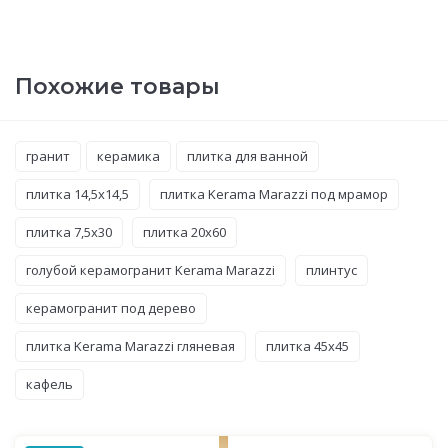
Похожие товары
гранит
керамика
плитка для ванной
плитка 14,5x14,5
плитка Kerama Marazzi под мрамор
плитка 7,5x30
плитка 20x60
голубой керамогранит Kerama Marazzi
плинтус
керамогранит под дерево
плитка Kerama Marazzi гляневая
плитка 45x45
кафель