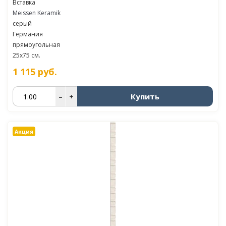
Вставка
Meissen Keramik
серый
Германия
прямоугольная
25x75 см.
1 115
руб.
Купить
–
+
Акция