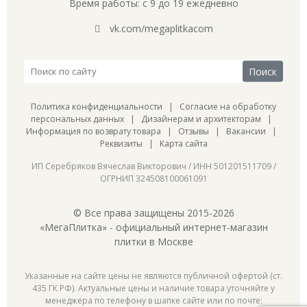
Время работы: с 9 до 19 ежедневно
vk.com/megaplitkacom
Политика конфиденциальности
|
Согласие на обработку
персональных данных
|
Дизайнерам и архитекторам
|
Информация по возврату товара
|
Отзывы
|
Вакансии
|
Реквизиты
|
Карта сайта
ИП Серебряков Вячеслав Викторович / ИНН 501201511709 /
ОГРНИП 324508100061091
© Все права защищены 2015-2026
«МегаПлитка» - официальный интернет-магазин
плитки в Москве
Указанные на сайте цены не являются публичной офертой (ст.
435 ГК РФ). Актуальные цены и наличие товара уточняйте у
менеджера по телефону в шапке сайте или по почте: