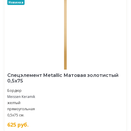
Новинка
Спецэлемент Metallic Матовая золотистый
0,5х75
Бордюр
Meissen Keramik
желтый
прямоугольная
0,5x75 см.
625
руб.