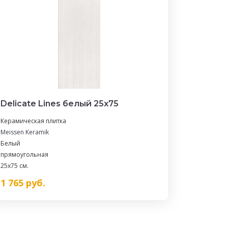
Delicate Lines белый 25х75
Керамическая плитка
Meissen Keramik
Белый
прямоугольная
25x75 см.
1 765
руб.