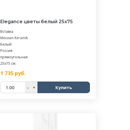
Elegance цветы белый 25х75
Вставка
Meissen Keramik
Белый
Россия
прямоугольная
25x75 см.
1 735
руб.
–
+
Купить