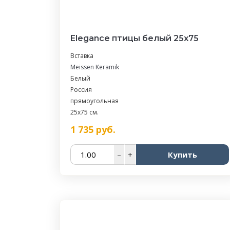
Elegance птицы белый 25х75
Вставка
Meissen Keramik
Белый
Россия
прямоугольная
25x75 см.
1 735
руб.
–
+
Купить