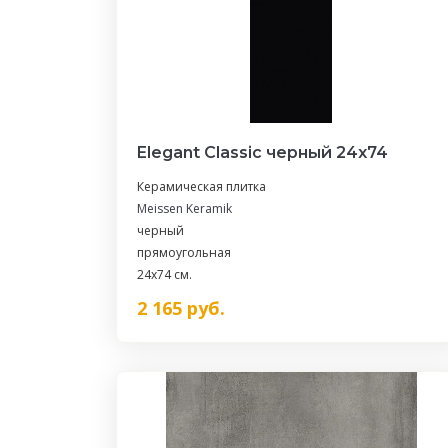
Elegant Classic черный 24x74
Керамическая плитка
Meissen Keramik
черный
прямоугольная
24x74 см.
2 165
руб.