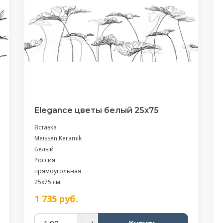
Elegance цветы белый 25х75
Вставка
Meissen Keramik
Белый
Россия
прямоугольная
25x75 см.
1 735
руб.
–
+
Купить