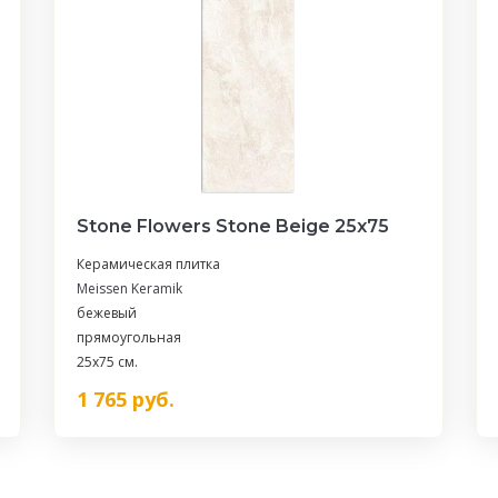
Stone Flowers Stone Beige 25х75
Керамическая плитка
Meissen Keramik
бежевый
прямоугольная
25x75 см.
1 765
руб.