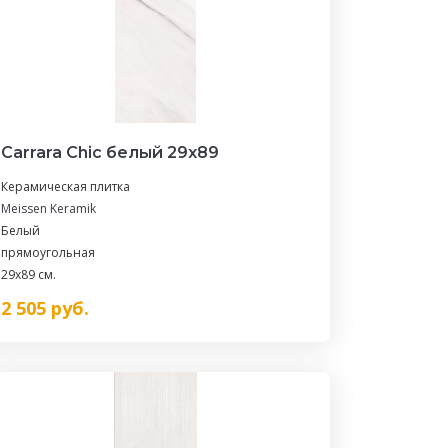
Carrara Chic белый 29х89
Керамическая плитка
Meissen Keramik
Белый
прямоугольная
29x89 см.
2 505
руб.