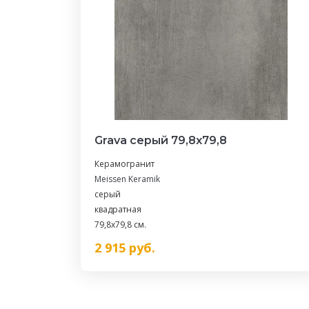
Grava серый 79,8x79,8
Керамогранит
Meissen Keramik
серый
квадратная
79,8x79,8 см.
2 915
руб.