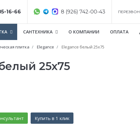
05-16-66
8 (926) 742-00-43
ПЕРЕЗВОН
ТКА
САНТЕХНИКА
О КОМПАНИИ
ОПЛАТА
ческая плитка
Elegance
Elegance белый 25х75
 белый 25х75
нсультант
Купить в 1 клик