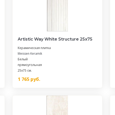
Artistic Way White Structure 25х75
Керамическая плитка
Meissen Keramik
Белый
прямоугольная
25x75 см.
1 765
руб.