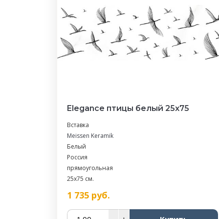
Elegance птицы белый 25х75
Вставка
Meissen Keramik
Белый
Россия
прямоугольная
25x75 см.
1 735
руб.
–
+
Купить