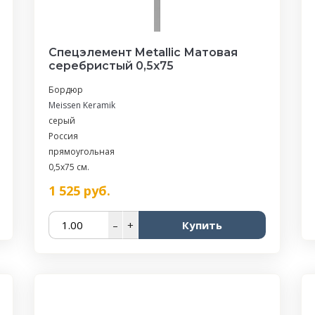
Спецэлемент Metallic Матовая
серебристый 0,5х75
Бордюр
Meissen Keramik
серый
Россия
прямоугольная
0,5x75 см.
1 525
руб.
–
+
Купить