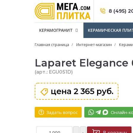
8 (495) 2
КЕРАМОГРАНИТ
КЕРАМИЧЕСКАЯ ПЛИ
Главная страница
Интернет-магазин
Керами
Laparet Elegance
(арт.: EGU051D)
цена
2 365 руб.
Задать вопрос
Онлайн-ко
В корзину
–
+