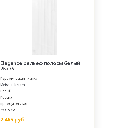
Elegance рельеф полосы белый
25х75
Керамическая плитка
Meissen Keramik
Белый
Россия
прямоугольная
25x75 см.
2 465
руб.