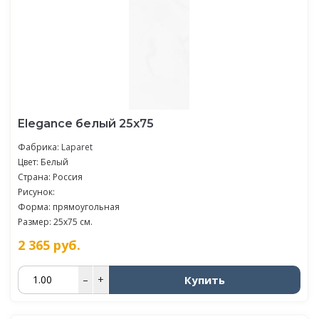
Elegance белый 25х75
Фабрика:
Laparet
Цвет: Белый
Страна: Россия
Рисунок:
Форма: прямоугольная
Размер: 25x75 см.
2 365
руб.
Купить
–
+