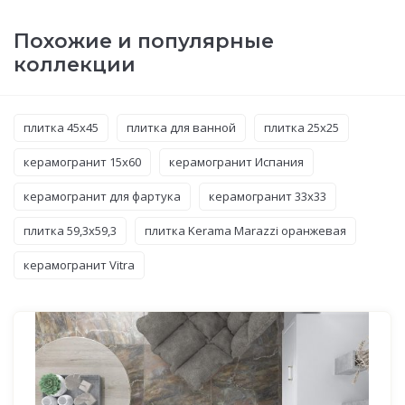
Похожие и популярные
коллекции
плитка 45x45
плитка для ванной
плитка 25x25
керамогранит 15x60
керамогранит Испания
керамогранит для фартука
керамогранит 33x33
плитка 59,3x59,3
плитка Kerama Marazzi оранжевая
керамогранит Vitra