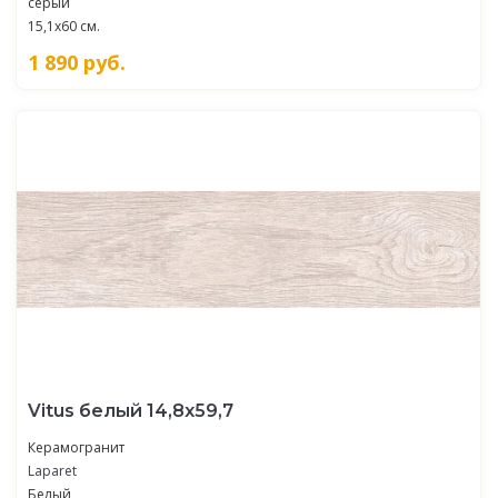
серый
15,1x60 см.
1 890
руб.
Vitus белый 14,8х59,7
Керамогранит
Laparet
Белый