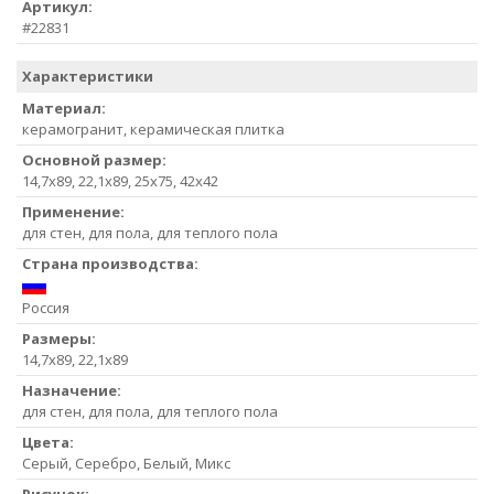
Артикул:
#22831
Характеристики
Материал:
керамогранит, керамическая плитка
Основной размер:
14,7x89, 22,1x89, 25x75, 42x42
Применение:
для стен, для пола, для теплого пола
Страна производства:
Россия
Размеры:
14,7x89, 22,1x89
Назначение:
для стен, для пола, для теплого пола
Цвета:
Серый, Серебро, Белый, Микс
Рисунок: