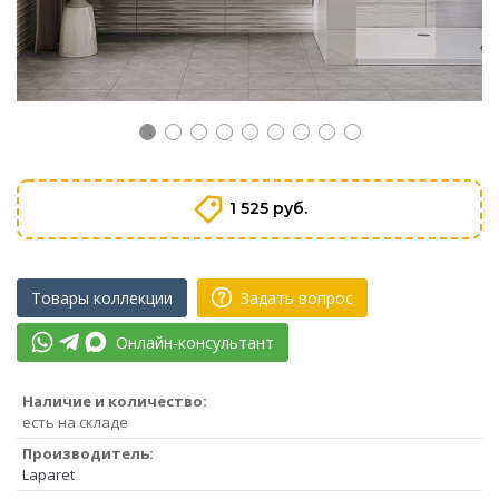
1 525 руб.
Товары коллекции
Задать вопрос
Онлайн-консультант
Наличие и количество:
есть на складе
Производитель:
Laparet