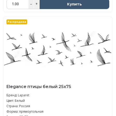
Купить
–
+
Распродажа
Elegance птицы белый 25х75
Бренд:
Laparet
Цвет: Белый
Страна: Россия
Форма: прямоугольная