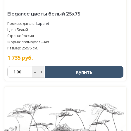
Elegance цветы белый 25х75
Производитель:
Laparet
Цвет: Белый
Страна: Россия
Форма: прямоугольная
Размер: 25x75 см.
1 735
руб.
Купить
–
+