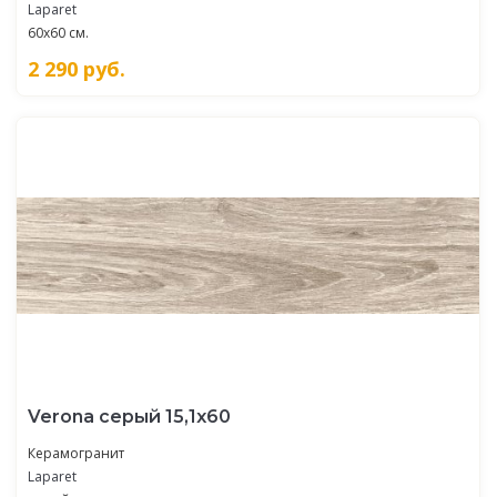
Laparet
60x60 см.
2 290
руб.
Verona серый 15,1х60
Керамогранит
Laparet