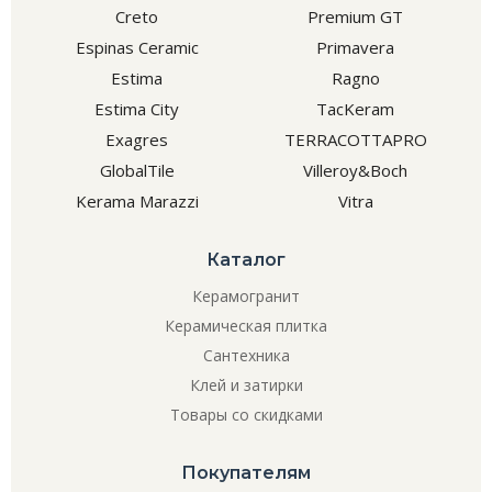
Creto
Premium GT
Espinas Ceramic
Primavera
Estima
Ragno
Estima City
TacKeram
Exagres
TERRACOTTAPRO
GlobalTile
Villeroy&Boch
Kerama Marazzi
Vitra
Каталог
Керамогранит
Керамическая плитка
Сантехника
Клей и затирки
Товары со скидками
Покупателям