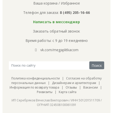
Ваша корзина
/
Избранное
Телефон для заказа:
8 (495) 205-16-66
Написать в мессенджер
Заказать обратный звонок
Время работы: с 9 до 19 ежедневно
vk.com/megaplitkacom
Политика конфиденциальности
|
Согласие на обработку
персональных данных
|
Дизайнерам и архитекторам
|
Информация по возврату товара
|
Отзывы
|
Вакансии
|
Реквизиты
|
Карта сайта
ИП Серебряков Вячеслав Викторович / ИНН 501201511709 /
ОГРНИП 324508100061091