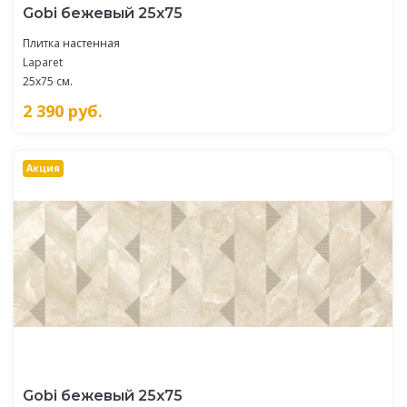
Gobi бежевый 25х75
Плитка настенная
Laparet
25x75 см.
2 390
руб.
Акция
Gobi бежевый 25х75