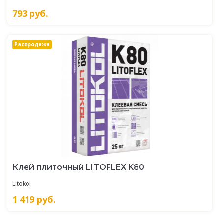
793
руб.
Распродажа
Клей плиточный LITOFLEX K80
Litokol
1 419
руб.