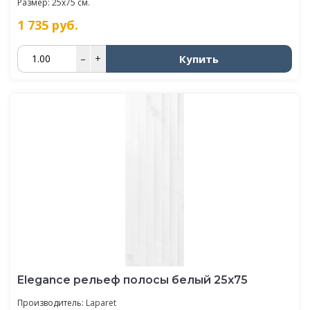
Размер: 25x75 см.
1 735
руб.
Купить
–
+
Elegance рельеф полосы белый 25х75
Производитель:
Laparet