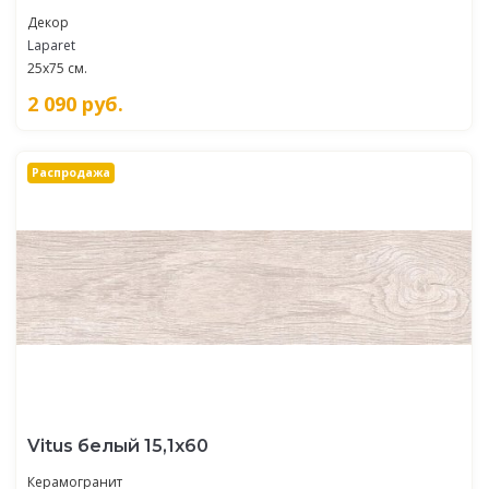
Декор
Laparet
25x75 см.
2 090
руб.
Распродажа
Vitus белый 15,1х60
Керамогранит