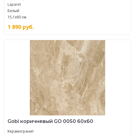
Laparet
Белый
15,1x60 см.
1 890
руб.
Gobi коричневый GO 0050 60х60
Керамогранит