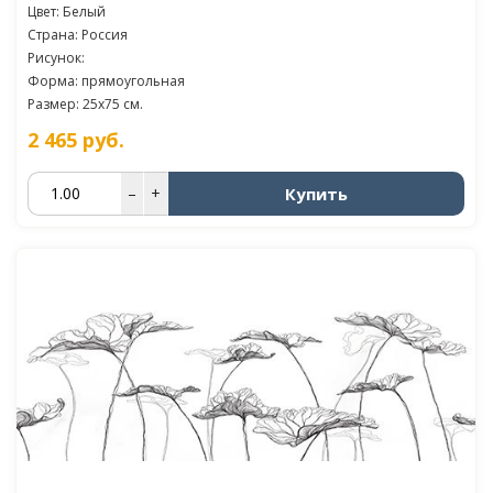
Цвет: Белый
Страна: Россия
Рисунок:
Форма: прямоугольная
Размер: 25x75 см.
2 465
руб.
Купить
–
+