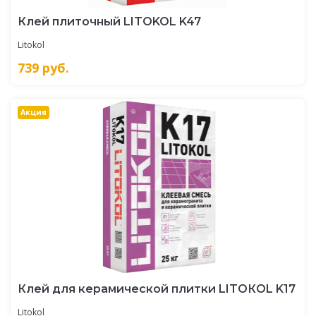
Клей плиточный LITOKOL K47
Litokol
739
руб.
Акция
Клей для керамической плитки LITOКOL K17
Litokol