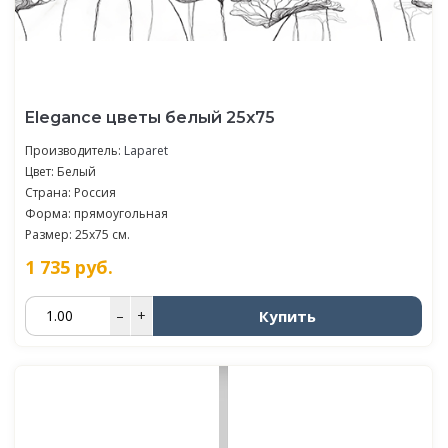
Elegance цветы белый 25х75
Производитель:
Laparet
Цвет: Белый
Страна: Россия
Форма: прямоугольная
Размер: 25x75 см.
1 735
руб.
Купить
–
+