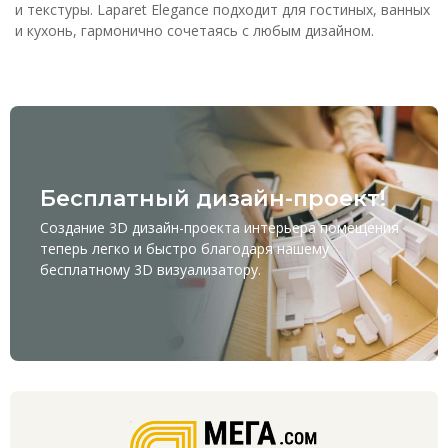
и текстуры. Laparet Elegance подходит для гостиных, ванных
и кухонь, гармонично сочетаясь с любым дизайном.
Бесплатный дизайн-проект!
Создание 3D дизайн-проекта интерьера помещения
теперь легко и быстро благодаря нашему
бесплатному
3D визуализатору
.