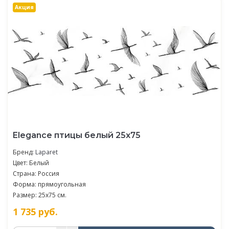
Акция
Elegance птицы белый 25х75
Бренд:
Laparet
Цвет: Белый
Страна: Россия
Форма: прямоугольная
Размер: 25x75 см.
1 735
руб.