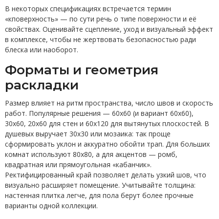
В некоторых спецификациях встречается термин
«кповерхность» — по сути речь о типе поверхности и её
свойствах. Оценивайте сцепление, уход и визуальный эффект
в комплексе, чтобы не жертвовать безопасностью ради
блеска или наоборот.
Форматы и геометрия
раскладки
Размер влияет на ритм пространства, число швов и скорость
работ. Популярные решения — 60x60 (и вариант 60х60),
30x60, 20x60 для стен и 60x120 для вытянутых плоскостей. В
душевых выручает 30x30 или мозаика: так проще
сформировать уклон и аккуратно обойти трап. Для больших
комнат используют 80x80, а для акцентов — ромб,
квадратная или прямоугольная «кабанчик».
Ректифицированный край позволяет делать узкий шов, что
визуально расширяет помещение. Учитывайте толщина:
настенная плитка легче, для пола берут более прочные
варианты одной коллекции.