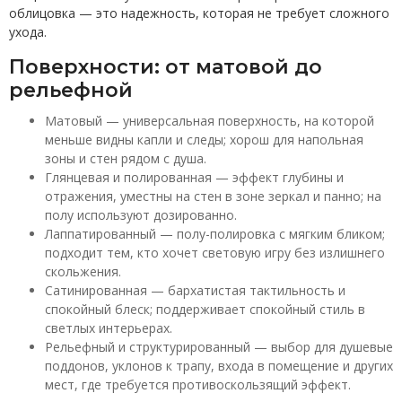
облицовка — это надежность, которая не требует сложного
ухода.
Поверхности: от матовой до
рельефной
Матовый — универсальная поверхность, на которой
меньше видны капли и следы; хорош для напольная
зоны и стен рядом с душа.
Глянцевая и полированная — эффект глубины и
отражения, уместны на стен в зоне зеркал и панно; на
полу используют дозированно.
Лаппатированный — полу-полировка с мягким бликом;
подходит тем, кто хочет световую игру без излишнего
скольжения.
Сатинированная — бархатистая тактильность и
спокойный блеск; поддерживает спокойный стиль в
светлых интерьерах.
Рельефный и структурированный — выбор для душевые
поддонов, уклонов к трапу, входа в помещение и других
мест, где требуется противоскользящий эффект.