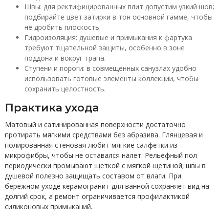
Швы: для ректифицированных плит допустим узкий шов;
подбирайте цвет затирки в тон основной гамме, чтобы
не дробить плоскость.
Гидроизоляция: душевые и примыкания к фартука
требуют тщательной защиты, особенно в зоне
поддона и вокруг трапа.
Ступени и пороги: в совмещенных санузлах удобно
использовать готовые элементы коллекции, чтобы
сохранить целостность.
Практика ухода
Матовый и сатинированная поверхности достаточно
протирать мягкими средствами без абразива. Глянцевая и
полированная стеновая любит мягкие салфетки из
микрофибры, чтобы не оставался налет. Рельефный пол
периодически промывают щеткой с мягкой щетиной; швы в
душевой полезно защищать составом от влаги. При
бережном уходе керамогранит для ванной сохраняет вид на
долгий срок, а ремонт ограничивается профилактикой
силиконовых примыканий.