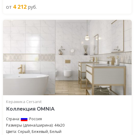
4 212
от
руб.
Керамика Cersanit
Коллекция OMNIA
Страна:
Россия
Размеры (длина/ширина): 44x20
Цвета: Серый, Бежевый, Белый