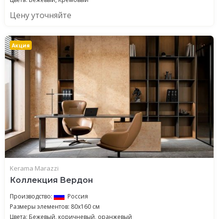
Цену уточняйте
Акция
Kerama Marazzi
Коллекция Вердон
Производство:
Россия
Размеры элементов: 80x160 см
Цвета: Бежевый, коричневый, оранжевый