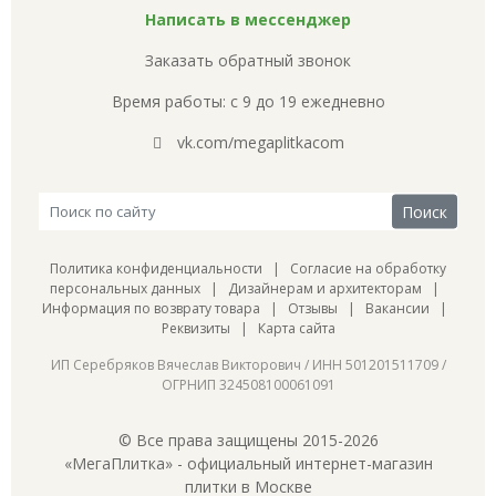
Написать в мессенджер
Заказать обратный звонок
Время работы: с 9 до 19 ежедневно
vk.com/megaplitkacom
Политика конфиденциальности
|
Согласие на обработку
персональных данных
|
Дизайнерам и архитекторам
|
Информация по возврату товара
|
Отзывы
|
Вакансии
|
Реквизиты
|
Карта сайта
ИП Серебряков Вячеслав Викторович / ИНН 501201511709 /
ОГРНИП 324508100061091
© Все права защищены 2015-2026
«МегаПлитка» - официальный интернет-магазин
плитки в Москве