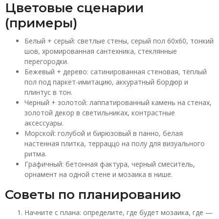
Цветовые сценарии
(примеры)
Белый + серый: светлые стены, серый пол 60x60, тонкий
шов, хромированная сантехника, стеклянные
перегородки.
Бежевый + дерево: сатинированная стеновая, тёплый
пол под паркет-имитацию, аккуратный бордюр и
плинтус в тон.
Черный + золотой: лаппатированный камень на стенах,
золотой декор в светильниках, контрастные
аксессуары.
Морской: голубой и бирюзовый в панно, белая
настенная плитка, терраццо на полу для визуального
ритма.
Графичный: бетонная фактура, черный смеситель,
орнамент на одной стене и мозаика в нише.
Советы по планированию
Начните с плана: определите, где будет мозаика, где —