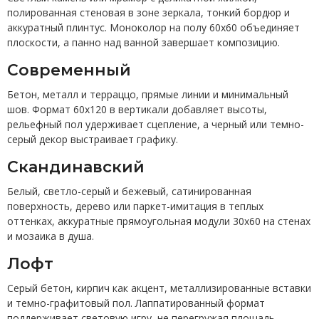
полированная стеновая в зоне зеркала, тонкий бордюр и
аккуратный плинтус. Моноколор на полу 60x60 объединяет
плоскости, а панно над ванной завершает композицию.
Современный
Бетон, металл и терраццо, прямые линии и минимальный
шов. Формат 60x120 в вертикали добавляет высоты,
рельефный пол удерживает сцепление, а черный или темно-
серый декор выстраивает графику.
Скандинавский
Белый, светло-серый и бежевый, сатинированная
поверхность, дерево или паркет-имитация в теплых
оттенках, аккуратные прямоугольная модули 30x60 на стенах
и мозаика в душа.
Лофт
Серый бетон, кирпич как акцент, металлизированные вставки
и темно-графитовый пол. Лаппатированный формат
поддерживает световую игру, не перегружая площадь.