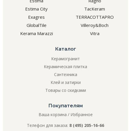
Estima
Ragno
Estima City
TacKeram
Exagres
TERRACOTTAPRO
GlobalTile
Villeroy&Boch
Kerama Marazzi
Vitra
Каталог
Керамогранит
Керамическая плитка
Сантехника
Клей и затирки
Товары со скидками
Покупателям
Ваша корзина
/
Избранное
Телефон для заказа:
8 (495) 205-16-66