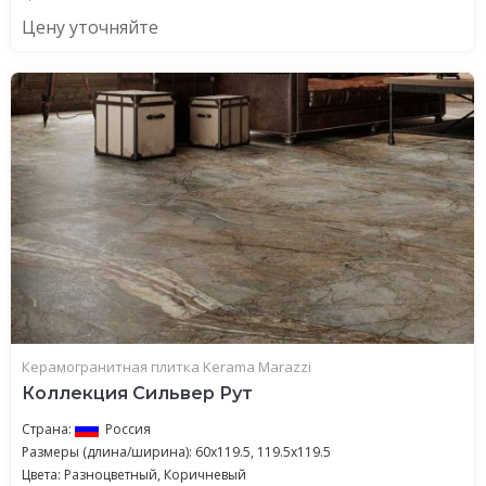
Цену уточняйте
Керамогранитная плитка Kerama Marazzi
Коллекция Сильвер Рут
Страна:
Россия
Размеры (длина/ширина): 60x119.5, 119.5x119.5
Цвета: Разноцветный, Коричневый