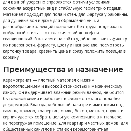
для ванной уверенно справляется с этими условиями,
сохраняя аккуратный вид и стабильную геометрию годами.
Материал подходит для пола и стен, для фартука у раковины,
для душевые зон и даже для обрамления ниш, а
разнообразие коллекций позволяет без труда поддержать
выбранный стиль — от классический до лофт и
скандинавский. В каталоге на сайта удобно включить фильтр
по поверхности, формату, цвету и назначению, посмотреть
карточку товара, сравнить цена и сразу положить позиции в
корзину.
Преимущества и назначение
Керамогранит — плотный материал с низким
водопоглощением и высокой стойкостью к механическому
износу. Он выдерживает влажный режим ванной, не боится
бытововой химии и работает в связке с теплого пола без
деформаций. Благодаря большой палитре и имитациям под
камень, мрамор, травертин, оникс, бетон, металл, паркет и
кирпич удается собрать цельную композицию в интерьере,
не перегружая помещение. Для квартир и частных домов, для
общественных санузлов и спа-зон керамогранитная