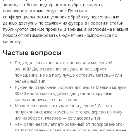
звонок, чтобы менеджер помог выбрать формат,
поверхность и комплектующие. Политика
конфиденциальности и условия обработку персональных
данных доступны по ссылкам из футера; в новости и статьи
публикуются свежие проекты и тренды, а распродажа и акция
помогают оптимизировать бюджет без компромисса по
качеству.
Частые вопросы
Подходит ли глянцевая стеновая для маленькой
ванной? Да, отражение визуально расширяет
помещение, но на полу лучше оставить матовый или
рельефный тип.
Нужен ли отдельный формат для душа? Мелкий модуль
30x30 или мозаика удобны для уклонов; крупный
формат допускается на стенах.
Можно ли совместить камень и дерево? Да, это
популярная связка: камень на стенах, дерево на полу
или наоборот, главное — согласовать тон.
Чем отличается лаппатированный от полированного?
Лаппатированный дает мягкий блик и чаще практичнее