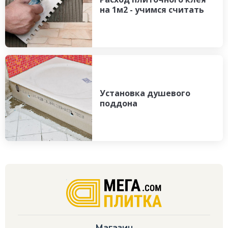
на 1м2 - учимся считать
Установка душевого
поддона
Магазин