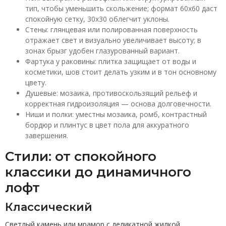
тип, чтобы уменьшить скольжение; формат 60x60 даст
спокойную сетку, 30x30 облегчит уклоны.
Стены: глянцевая или полированная поверхность
отражает свет и визуально увеличивает высоту; в
зонах брызг удобен глазурованный вариант.
Фартука у раковины: плитка защищает от воды и
косметики, шов стоит делать узким и в тон основному
цвету.
Душевые: мозаика, противоскользящий рельеф и
корректная гидроизоляция — основа долговечности.
Ниши и полки: уместны мозаика, ромб, контрастный
бордюр и плинтус в цвет пола для аккуратного
завершения.
Стили: от спокойного
классики до динамичного
лофт
Классический
Светлый камень или мрамор с деликатной жилкой,