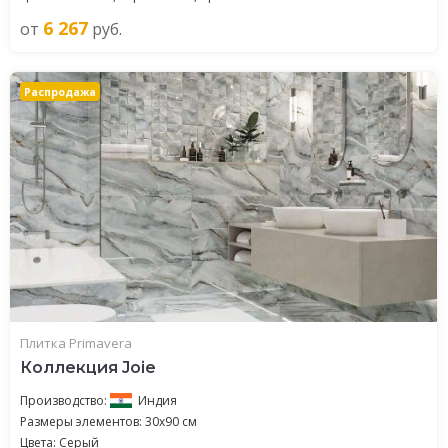
6 267
от
руб.
Распродажа
Плитка Primavera
Коллекция Joie
Производство:
Индия
Размеры элементов: 30x90 см
Цвета: Серый