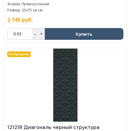
Форма: Прямоугольник
Размер: 25x75 см см.
2 745
руб.
Купить
–
+
Распродажа
12121R Диагональ черный структура