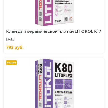
Клей для керамической плитки LITOКOL K17
Litokol
793
руб.
Акция