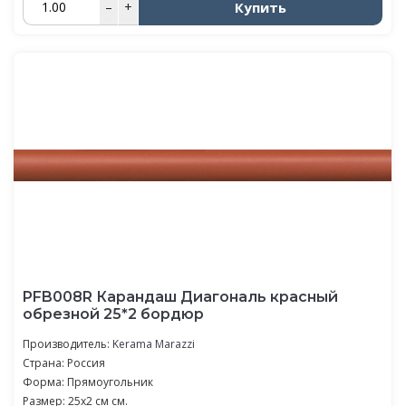
Купить
–
+
PFB008R Карандаш Диагональ красный
обрезной 25*2 бордюр
Производитель:
Kerama Marazzi
Страна: Россия
Форма: Прямоугольник
Размер: 25x2 см см.