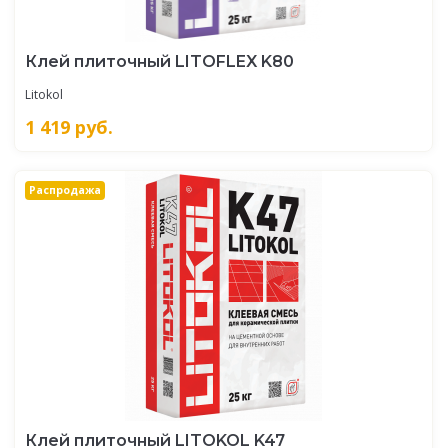
Клей плиточный LITOFLEX K80
Litokol
1 419
руб.
Распродажа
Клей плиточный LITOKOL K47