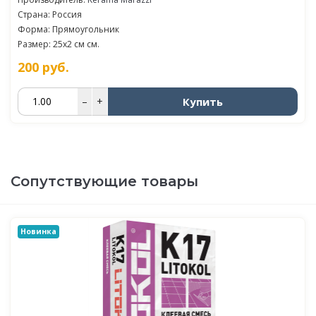
Страна: Россия
Форма: Прямоугольник
Размер: 25x2 см см.
200
руб.
Купить
–
+
Сопутствующие товары
Новинка