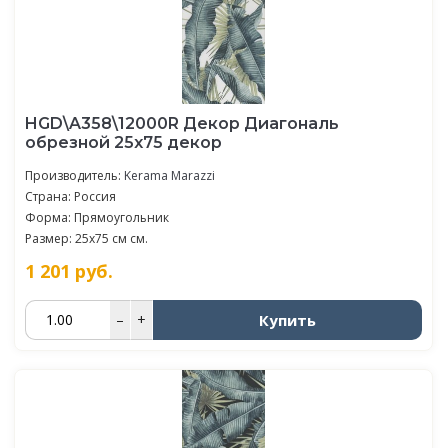
HGD\A358\12000R Декор Диагональ
обрезной 25х75 декор
Производитель:
Kerama Marazzi
Страна: Россия
Форма: Прямоугольник
Размер: 25x75 см см.
1 201
руб.
Купить
–
+