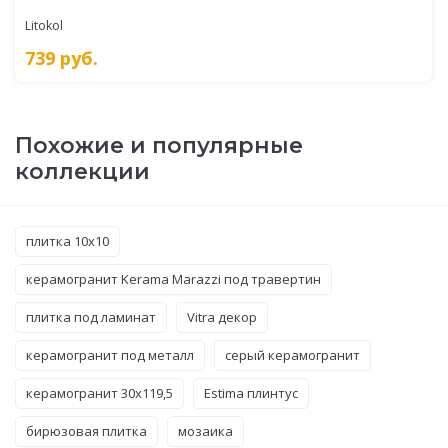
Litokol
739
руб.
Похожие и популярные
коллекции
плитка 10x10
керамогранит Kerama Marazzi под травертин
плитка под ламинат
Vitra декор
керамогранит под металл
серый керамогранит
керамогранит 30x119,5
Estima плинтус
бирюзовая плитка
мозаика