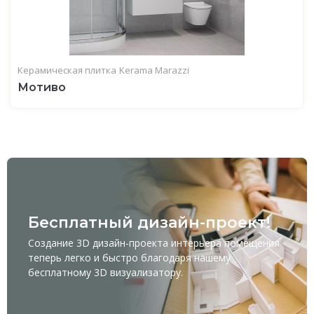
Керамическая плитка
Kerama Marazzi
Мотиво
Бесплатный дизайн-проект!
Создание 3D дизайн-проекта интерьера помещения
теперь легко и быстро благодаря нашему
бесплатному
3D визуализатору
.