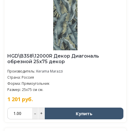
HGD\B358\12000R Декор Диагональ
обрезной 25х75 декор
Производитель:
Kerama Marazzi
Страна: Россия
Форма: Прямоугольник
Размер: 25x75 см см.
1 201
руб.
Купить
–
+