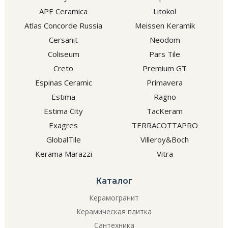
APE Ceramica
Litokol
Atlas Concorde Russia
Meissen Keramik
Cersanit
Neodom
Coliseum
Pars Tile
Creto
Premium GT
Espinas Ceramic
Primavera
Estima
Ragno
Estima City
TacKeram
Exagres
TERRACOTTAPRO
GlobalTile
Villeroy&Boch
Kerama Marazzi
Vitra
Каталог
Керамогранит
Керамическая плитка
Сантехника