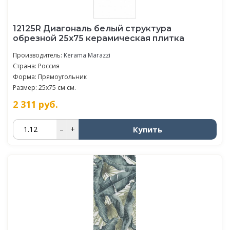
12125R Диагональ белый структура
обрезной 25х75 керамическая плитка
Производитель:
Kerama Marazzi
Страна: Россия
Форма: Прямоугольник
Размер: 25x75 см см.
2 311
руб.
Купить
–
+