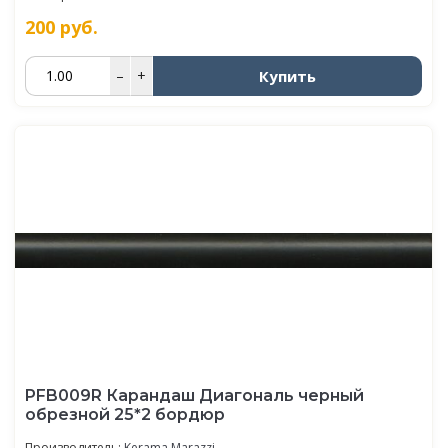
200
руб.
Купить
–
+
PFB009R Карандаш Диагональ черный
обрезной 25*2 бордюр
Производитель:
Kerama Marazzi