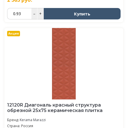
Купить
–
+
Акция
12120R Диагональ красный структура
обрезной 25х75 керамическая плитка
Бренд:
Kerama Marazzi
Страна: Россия